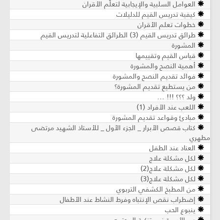
العوامل السلبية والإيجابية لتعلّم الأقران
كيفية تدريس القيم للدليلات
خطوات تعلم الأقران
طرائق تدريس القيم (3) الطرائق التفاعلية لتدريس القيم
المشورة
قياس القيم وتقييمها
أهمية النصح والمشورة
فوائد تقديم النصح والمشورة
من يستطيع تقديم المشورة؟
ولد ؟؟؟ !!! ...
اللعب عند الأفراد (1)
مبادئ وقواعد تقديم المشورة
كتاب قصص الأبرار _ الجزء الأول _ للأستاذ الشهيد مرتضى
مطهري
العناد عند الطفل
لكل مشكلة علاج
لكل مشكلة علاج(2)
لكل مشكلة علاج(3)
من المطبخ الكشفي التربوي
إضطراب نقص الإنتباه وفرط النشاط عند الأطفال
ينبوع الحب
دور الأسرة في تزكية المجتمع