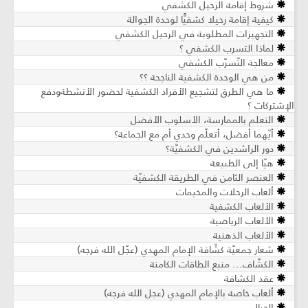
شروط إقامة الرحيل الكشفي
كيفية إقامة رحيلا كشفيًّا لوحدة الجوالة
التجهيزات المطلوبة في الرحيل الكشفي
لماذا التسرب الكشفي ؟
معالجة التّسرّب الكشفي
من هي الوحدة الكشفية الناجحة ؟؟
ما هي الطرق لتشجيع الأفراد الكشفية لحضور الأنشطةودفع
الإشتركات ؟
التعلم بالممارسة، الأسلوب الأفضل
أيّهما أفضل، أتعلّم وحدي أم مع الجماعة؟
دور الراشدين في الكشفيّة؟
هيّا إلى الطبيعة
العنصر الثامن في الطريقة الكشفيّة
ألعاب الرحلات والمخيمات
الألعاب الكشفية
الألعاب الرياضية
الألعاب الذهنية
شعار جمعيّة كشّافة الإمام المهدي (عجّل الله فرجه)
الكشّاف... منبع الطاقات الكامنة
عقد الكشافة
ألعاب خاصة بالإمام المهدي (عجل الله فرجه)
الحبال