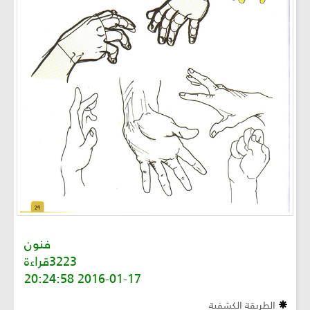
فنون
3223قراءة
2016-01-17 20:24:58
الطريقة الكشفية