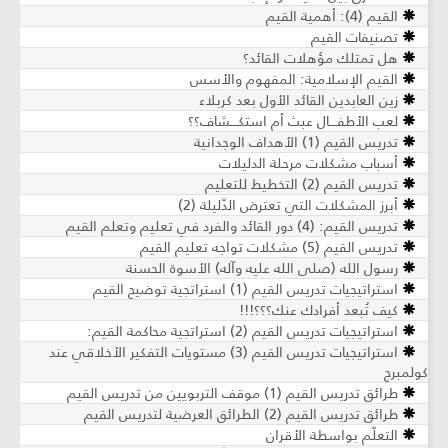
القيم (4): أهمية القيم
تصنيفات القيم
هل تمتلك مؤهلات القائد؟
القيم الإسلامية: المفهوم والأسس
زين العابدين القائد الأول بعد كربلاء
لعب الأطفــــال عبث أم استكــــشاف؟؟
تدريس القيم (1) الأهداف الوجدانية
أسباب مشكلات مرحلة الدليلات
تدريس القيم (2) التخطيط للتعليم
أبرز المشكلات التي تعترض الدّليلة (2)
تدريس القيم: (4) دور القائد والفرد في تعليم وتعلم القيم
تدريس القيم (5) مشكلات تواجه تعليم القيم
رسول الله (صلى الله عليه وآله) الأسوة الحسنة
استراتيجيات تدريس القيم (1) استراتجية توضيح القيم
كيف تُبعد أفرادك عنك؟؟؟!!!
استراتيجيات تدريس القيم (2) استراتجية محاكمة القيم:
استراتيجيات تدريس القيم (3) مستويات التفكير الأخلاقي عند
كولمبرج
طرائق تدريس القيم (1) موقف التربويين من تدريس القيم
طرائق تدريس القيم (2) الطرائق العرضية لتدريس القيم
التعلّم بواسطة الأقران