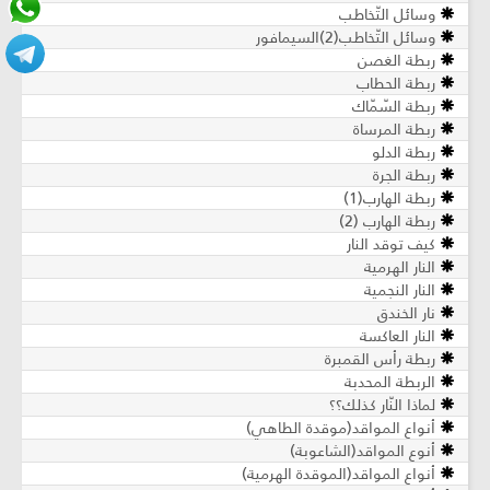
وسائل التّخاطب
وسائل التّخاطب(2)السيمافور
ربطة الغصن
ربطة الحطاب
ربطة السّمّاك
ربطة المرساة
ربطة الدلو
ربطة الجرة
ربطة الهارب(1)
ربطة الهارب (2)
كيف توقد النار
النار الهرمية
النار النجمية
نار الخندق
النار العاكسة
ربطة رأس القمبرة
الربطة المحدبة
لماذا النّار كذلك؟؟
أنواع المواقد(موقدة الطاهي)
أنوع المواقد(الشاعوبة)
أنواع المواقد(الموقدة الهرمية)