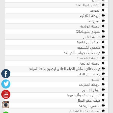
الشاعوبة والبلطة
المورس
الربطة الثلاثية
لنبدع معاً
الربطة الوتدية
نموذج تشبيك(2)
حقيبة الظهر
ربطة رأس القبرة
خيمتي الكشفية
كيف نثبت جوانب الخيمة؟
الخيمة الشخصية
الربطة الدائرية
كيف تعالج قماش الخيام العادي ليصبح مانعا للمياه؟
ربطة ساق الكلب
الجسور
الربطة المنزلقة
أنواع الجسور
الحبال والعقد وأنواعهما
كيفيّة جمع الحبال
ما هي الربطة؟
أهمية العقد الكشفية