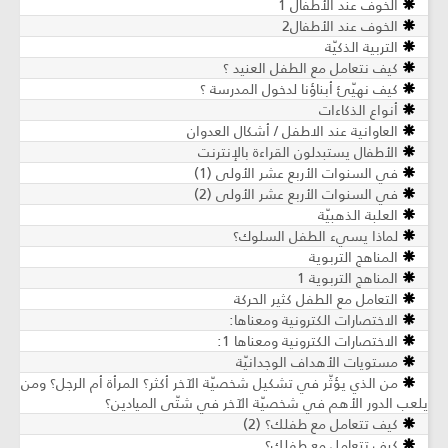
الخوف عند الأطفال 1
الخوف عند الأطفال2
التربية الذكيّة
كيف نتعامل مع الطفل العنيد ؟
كيف نهيّئ أبناؤنا لدخول المدرسة ؟
أنواع الذكاءات
العاوانية عند الاطفل / أشكال العدوان
الأطفال يستبدلون القراءة بالإنترنت
في السنوات الأربع عشر الأولى (1)
في السنوات الأربع عشر الأولى (2)
العلبة الذهبيّة
لماذا يسيء الطفل السلوك؟
المناهج التربوية
المناهج التربوية 1
التعامل مع الطفل كثير الحركة
الاختصارات الكترونية ومعناها:
الاختصارات الكترونية ومعناها 1:
مستويات الأهداف الوجدانيّة
من الذي يؤثّر في تشكيل شخصيّة الآخر أكثر؟ المرأة أم الرجل؟ ومن
يلعب الدور الأهم في شخصيّة الآخر في شتّى الميادين؟
كيف تتعامل مع طفلك؟ (2)
كيف تتعامل مع طفلك؟