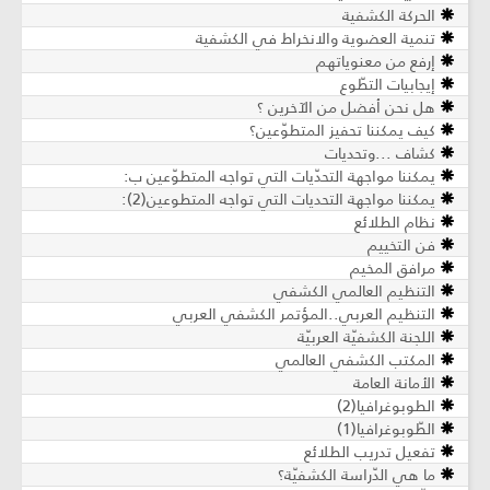
الحركة الكشفية
تنمية العضوية والانخراط في الكشفية
إرفع من معنوياتهم
إيجابيات التطّوع
هل نحن أفضل من الآخرين ؟
كيف يمكننا تحفيز المتطوّعين؟
كشاف ...وتحديات
يمكننا مواجهة التحدّيات التي تواجه المتطوّعين ب:
يمكننا مواجهة التحديات التي تواجه المتطوعين(2):
نظام الطلائع
فن التخييم
مرافق المخيم
التنظيم العالمي الكشفي
التنظيم العربي..المؤتمر الكشفي العربي
اللجنة الكشفيّة العربيّة
المكتب الكشفي العالمي
الأمانة العامة
الطوبوغرافيا(2)
الطّوبوغرافيا(1)
تفعيل تدريب الطلائع
ما هي الدّراسة الكشفيّة؟