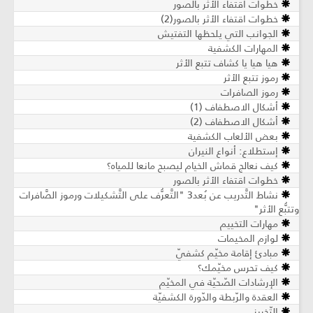
خطوات اقتفاء الأثر بالصور
خطوات اقتفاء الأثر بالصور(2)
الجوانب التي يلحظها التفتيش
المهارات الكشفية
هيا هيا يا كشاف تتبع الأثر
رموز تتبع الأثر
رموز الصافرات
أشكال الاصطفاف (1)
أشكال الاصطفاف (2)
بعض الألعاب الكشفية
إستطلاع: أنواع النيران
كيف نعالج قماش الخيام ليصبح مانعا للمياه؟
خطوات اقتفاء الأثر بالصور
نشاط التَّدريب عن بُعد3 "التَّعرُّف على التَّشكيلات ورموز الصَّافرات
وتتبُّع الأثر"
مهارات التخييم
لوازم المخيمات
مبادئ إقامة مخيّم كشفيّ
كيف تحرس مخيّمك؟
الإرشادات الصّحيّة في المخيّم
العقدة والرّبطة والدّورة الكشفيّة
التّخريز