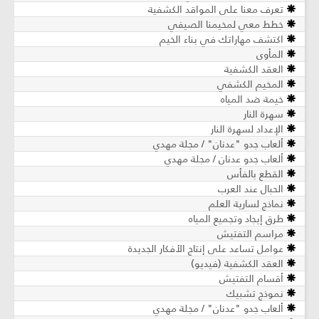
تعرف معنا على المواقد الكشفية
خطط معي لمخيمنا الصيفي
اكتشف مهاراتك في بناء الخيم
المأوى
العقد الكشفية
المخيم الكشفي
خيمة ضد المياه
سهرة النار
الإعداد لسهرة النار
ألعاب جدو "عدنان" / مجلة مهدي
ألعاب جدو عدنان / مجلة مهدي
القطع بالفأس
الحبال عند العرب
نماذج لسارية العلم
طرق إيجاد وتجميع المياه
مراسم التفتيش
عوامل تساعد على إنتاج الأفكار الجديدة
العقد الكشفية (فيديو)
أقسام التفتيش
نموذج تشبيك
ألعاب جدو "عدنان" / مجلة مهدي