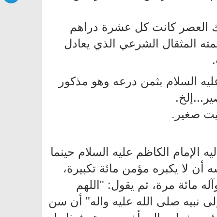
لك العصر كانت كل عشرة دراهم
ا أن الدينار يساوي في قيمته المثقال الشرعي الذي يعادل
ليه السلام بثمن درعه وهو مذكور
...إلخ.
بيت صغير.
يه الإمام الكاظم عليه السلام حينما
أن لا يكبره مؤمن مائة تكبيرة،
ه مائة مرة، ثم يقول: "اللهم
لى نبيه صلى الله عليه واله" أن سن