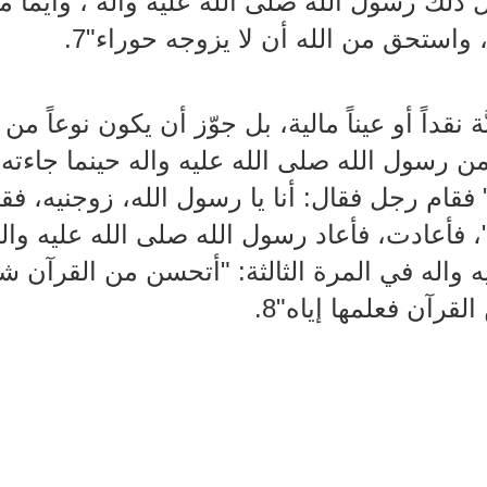
ذلك رسول الله صلى الله عليه واله ، وأيما 
استحق من الله أن لا يزوجه حوراء"7.
 نقداً أو عيناً مالية، بل جوّز أن يكون نوعاً م
ن رسول الله صلى الله عليه واله حينما جاءت
 فقام رجل فقال: أنا يا رسول الله، زوجنيه، فقا
، فأعادت، فأعاد رسول الله صلى الله عليه واله
واله في المرة الثالثة: "أتحسن من القرآن شيئ
قرآن فعلمها إياه"8.