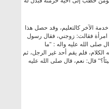
مؤمن خطب إلى أخيه حرمته فبذل له
ن خدمة الآخر كالتعليم، وقد حصل هذا
ه امرأة فقالت: زوجني، فقال رسول
ل صلى الله عليه واله : "ما
 الكلام، فلم يقم أحد غير الرجل، ثم
اً؟" قال: نعم، قال صلى الله عليه