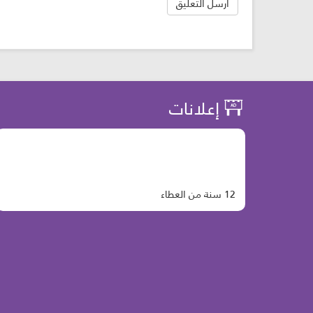
إعلانات
12 سنة من العطاء