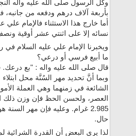
وكّل الرسول صلى الله عليه وآله النج
بأربعة آلاف درهم ودفعه من جانبه، فل
أما خارج هذا الاستثناء فالإمام علي ع
نسائه إلا على اثنتي عشر أوقية ونصف
ويخبرنا الإمام علي عليه السلام في 
ما أبيع فرسي أو درعي؟
قال صلى الله عليه واله : "بع درعك. ف
الشائعة في زمنهما وهي العملة الأموي
العصر، ولحسن الحظ فإن وزن ذلك الد
حال.
لذا يرى البعض أن القدرة الشرائية ل