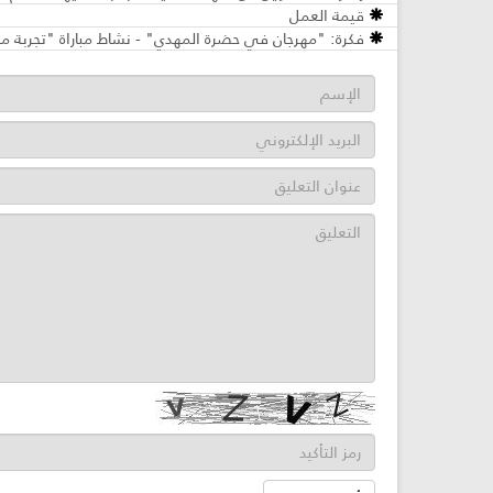
قيمة العمل
فكرة: "مهرجان في حضرة المهدي" - نشاط مباراة "تجربة مم