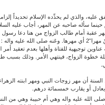
 عليه، والذي لم يحدِّده الإسلام تحديداً إلزام
ينما سأله صاحبه عن المهر، أجاب عليه السلام 
لمهر عقبة أمام طالب الزواج من هنا دعا رسول ا
رأة قلّة مهرها"3.
عناوين توجيهية للفتاة وأهلها بعدم تعقيد أمر 
لة خطوة الزواج، فينتهي الأمر. وذلك بسبب طل
.
سنة أن مهر زوجات النبي ومهر ابنته الزهراء 
صلى الله عليه واله وهي أم حبيبة وهي من الن