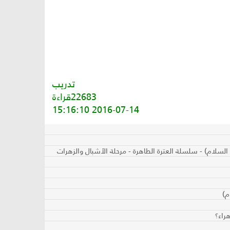
تدريب
22683قراءة
2016-07-14 15:16:10
السلام) - سلسلة العترة الطاهرة - مرحلة الأشبال والزهرات
م)
راء؟