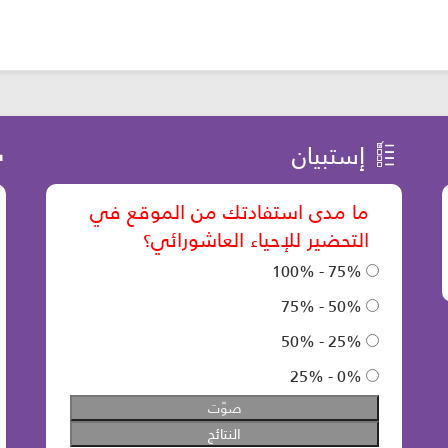
إستبيان