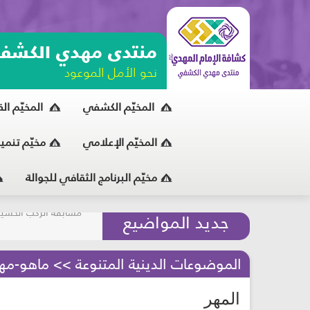
منتدى مهدي الكشف
نحو الأمل الموعود
المخيّم الكشفي
المخيّم ال
المخيّم الإعلامي
مخيّم تنمي
مخيّم البرنامج الثقافي للجوالة
مسابقة الركب الحسين
جديد المواضيع
المحافظة على البيئة
الموضوعات الدينية المتنوعة >> ماهو-مهر
المهر