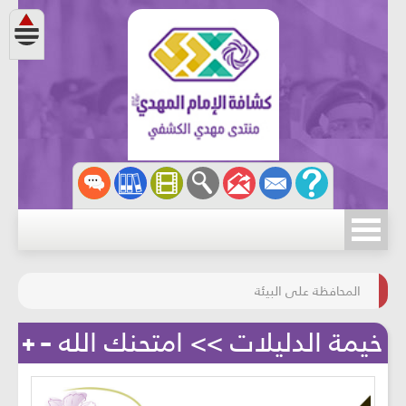
مسابقة الركب الحسينيّ
المحافظة على البيئة
خيمة الدليلات >> امتحنك الله