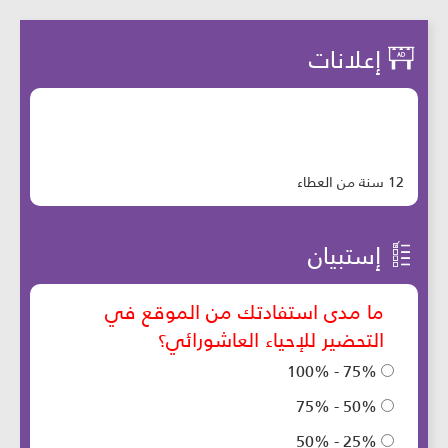
إعلانات
12 سنة من العطاء
إستبيان