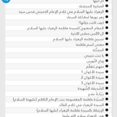
أمُّ أبيها
الصابرة الممتحنة
الزهراء عليها السلام في كلام الإمام الخميني قدس سره
زهر نورها لملائكة السماء
كيف كانت حياتها؟
المقام المعنويّ للسيدة فاطمة الزهراء عليها السلام .
ال 20من جمادى الآخرة
تسبيح فاطمة الزهراء عليها السلام
معنى اسم فاطمة
المحدَّثة
يا بنت حبيبي
زواج النّورين
منهم نتعلّم
سيدة الأكوان 1
سيدة الأكوان 2
سيدة الأكوان 3
الصّديقة الشّهيدة
بــَرَكــةُ عقــدٍ
السيّدة فاطمة المعصومة بنت الإمام الكاظم (عليهما السلام)
السيدة الزهراء في كلام القائد
الإرتباط بالسيدة فاطمة الزهراء (عليها السلام)
هي الزهراء سلام الله عليها