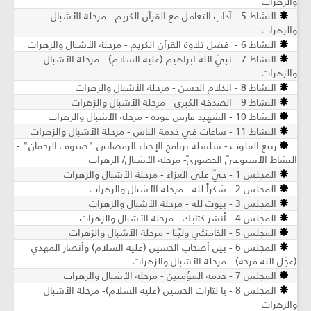
والزهرات
النشاط 5 - آداب التعامل مع القرآن الكريم ​- مرحلة الأشبال
والزهرات -
النشاط 6 - فضل تلاوة القرآن الكريم - مرحلة الأشبال والزهرات
النشاط 7 - نبيّ الله ابراهيم (عليه السلام) - مرحلة الأشبال
والزهرات
النشاط 8 - الكلام الحسن - مرحلة الأشبال والزهرات
النشاط 9 - الصدقة الكبرى - مرحلة الأشبال والزهرات
النشاط 10 - الشهيد فارس عودة - مرحلة الأشبال والزهرات
النشاط 11 - ساعات في خدمة الناس - مرحلة الأشبال والزهرات
ربيع القلوب - سلسلة برنامج الإحياء الرمضاني "ضيوف الرحمان" -
النشاط الأسبوعيّ الحضوريّ- مرحلة الأشبال/ الزهرات
المجلس 1 - حيّ على العزاء - مرحلة الأشبال والزهرات
المجلس 2 - شكراً لله - مرحلة الأشبال والزهرات
المجلس 3 - بيوت لله - مرحلة الأشبال والزهرات
المجلس 4 - أنشر كتابك - مرحلة الأشبال والزهرات
المجلس 5 - الخامنئي وليّنا - مرحلة الأشبال والزهرات
المجلس 6 - بين أصحاب الحسين (عليه السلام) وأنصار المهدي
(عجّل الله فرجه) - مرحلة الأشبال والزهرات
المجلس 7 - خدمة المؤمنين - مرحلة الأشبال والزهرات
المجلس 8 - يا لثارات الحسين (عليه السلام)- مرحلة الأشبال
والزهرات