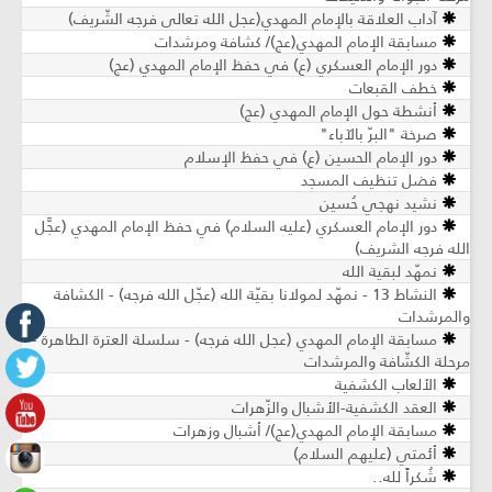
آداب العلاقة بالإمام المهدي(عجل الله تعالى فرجه الشّريف)
مسابقة الإمام المهدي(عج)/ كشافة ومرشدات
دور الإمام العسكري (ع) في حفظ الإمام المهدي (عج)
خطف القبعات
أنشطة حول الإمام المهدي (عج)
صرخة "البرّ بالآباء"
دور الإمام الحسين (ع) في حفظ الإسلام
فضل تنظيف المسجد
نشيد نهجي حُسين
دور الإمام العسكري (عليه السلام) في حفظ الإمام المهدي (عجَّل
الله فرجه الشريف)
نمهّد لبقية الله
النشاط 13 - نمهّد لمولانا بقيّة الله (عجّل الله فرجه) - الكشافة
والمرشدات
مسابقة الإمام المهدي (عجل الله فرجه) - سلسلة العترة الطاهرة -
مرحلة الكشّافة والمرشدات
الألعاب الكشفية
العقد الكشفية-الأشبال والزّهرات
مسابقة الإمام المهدي(عج)/ أشبال وزهرات
أئمتي (عليهم السلام)
شُكراً لله..