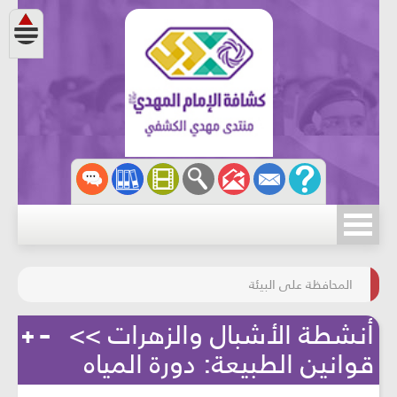
مسابقة الركب الحسينيّ
المحافظة على البيئة
أنشطة الأشبال والزهرات >>
قوانين الطبيعة: دورة المياه