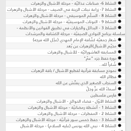
النشاط 6- صناعات غذائيّة ​- مرحلة الأشبال والزهرات
النشاط 7- زراعة نبتات الزينة في الصيف - مرحلة الأشبال والزهرات
النشاط 8 - السلّم الموسيقي - مرحلة الأشبال والزهرات
النشاط 9 - النوتات الموسيقيّة - مرحلة الأشبال والزهرات
النشاط 3 - البدائل والخيارات في تطبيق القوانين والأنظمة -
سلسلة برنامج النوادي الصيفيّة - مرحلة الكشافة والمرشدات
شعار جمعيّة كشّافة الإمام المهدي (عجّل الله فرجه)
مخيّم الأشبال/الزهرات عن بُعد
المسابقة العاشورائيّة - للأشبال والزهرات
دورة حفظ جزء "عمّ"
شُكراً لله..
نموذج مسابقة قرآنية لقطيع الأشبال / باقة الزهرات
فطائر الله
السنجاب الصغير الذي يفتِّش عن الله
أسماءُ الله عزَّ وجلّ
فارس فلسطين
النشاط الأوّل - قضاء الحوائج - الأشبال والزهرات
النشاط 1 - أنشطة رمضانيّة - مرحلة الأشبال والزهرات
النشاط 2 - المفطرات - مرحلة الأشبال والزهرات
النشاط 3 - حفظ خمس سور قرآنيّة ​- مرحلة الأشبال والزهرات
النشاط 4 - نبي الله يونس (عليه السلام) ​- مرحلة الأشبال