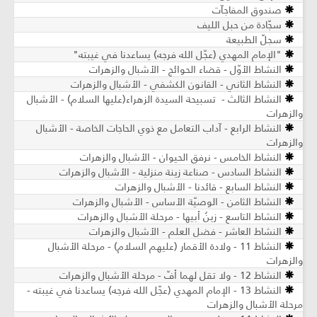
صندوق المفاجآت
سجّادة من حبل الليف
سجلّ الطبيعة
"الإمام المهدي (عجّل الله فرجه) يساعدنا في غيبته"
النشاط الأوّل - قضاء الحوائج - الأشبال والزهرات
النشاط الثاني - القانون الكشفي - الأشبال والزهرات
النشاط الثالث - تسبيحة السيدة الزهراء(علیها السلام) - الأشبال
والزهرات
النشاط الرابع - آداب التعامل مع ذوي الحاجات الخاصة - الأشبال
والزهرات
النشاط الخامس - نرفق الحيوان - الأشبال والزهرات
النشاط السادس - صناعة زينة منزلية - الأشبال والزهرات
النشاط السابع - قائدنا - الأشبال والزهرات
النشاط الثامن - الوصيّة الأساس - الأشبال والزهرات
النشاط التاسع - زينُ أبيها - مرحلة الأشبال والزهرات
النشاط العاشر - فضل العلم - الأشبال والزهرات
النشاط 11 - ولادة الأقمار (عليهم السلام) - مرحلة الأشبال
والزهرات
النشاط 12 - ولا تقل لهما أفّ - مرحلة الأشبال والزهرات
النشاط 13 - الإمام المهدي (عجّل الله فرجه) يساعدنا في غيبته -
مرحلة الأشبال والزهرات