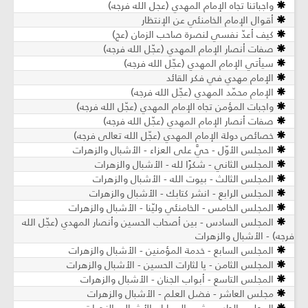
واجباتنا تجاه الإمام المهدي (عجل الله فرجه)
أقوال الإمام الخامنئي عن الإنتظار
كيف أعدّ نفسي لنصرة صاحب الزمان (عج)
صفات أنصار الإمام المهدي (عجّل الله فرجه)
سيأتي الإمام المهدي (عجّل الله فرجه)
الإمام مهدي في فكر القائد
الإمام محمّد المهدي (عجّل الله فرجه)
واجبات المؤمن تجاه الإمام المهدي (عجّل الله فرجه)
صفات أنصار الإمام المهدي (عجّل الله فرجه)
خصائص دولة الإمام المهدي (عجّل الله تعالى فرجه)
المجلس الأوّل - حيَّ على العزاء - الأشبال والزهرات
المجلس الثاني - شكرًا لله - الأشبال والزهرات
المجلس الثالث - بيوت الله - الأشبال والزهرات
المجلس الرابع - انشر كتابك - الأشبال والزهرات
المجلس الخامس - الخامنئي وليّنا - الأشبال والزهرات
المجلس السادس - بين أصحاب الحسين وأنصار المهدي (عجّل الله
فرجه) - الأشبال والزهرات
المجلس السابع - خدمة المؤمنين - الأشبال والزهرات
المجلس الثامن - يا لثارات الحسين - الأشبال والزهرات
المجلس التاسع - أبواب الجنان - الأشبال والزهرات
مجلس العاشر - فضل العلم - الأشبال والزهرات
المجلس الحادي عشر - السبايا - الأشبال والزهرات