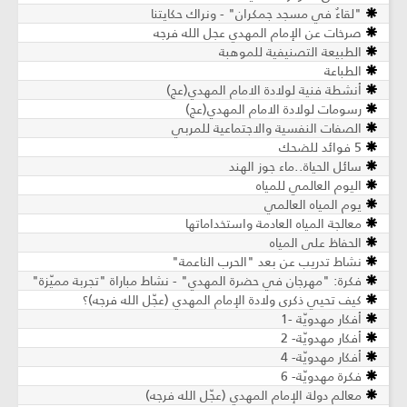
"لقاءٌ في مسجد جمكران" - ونراك حكايتنا
صرخات عن الإمام المهدي عجل الله فرجه
الطبيعة التصنيفية للموهبة
الطباعة
أنشطة فنية لولادة الامام المهدي(عج)
رسومات لولادة الامام المهدي(عج)
الصفات النفسية والاجتماعية للمربي
5 فوائد للضحك
سائل الحياة..ماء جوز الهند
اليوم العالمي للمياه
يوم المياه العالمي
معالجة المياه العادمة واستخداماتها
الحفاظ على المياه
نشاط تدريب عن بعد "الحرب الناعمة"
فكرة: "مهرجان في حضرة المهدي" - نشاط مباراة "تجربة مميّزة"
كيف تحيي ذكرى ولادة الإمام المهدي (عجّل الله فرجه)؟
أفكار مهدويّة -1
أفكار مهدويّة- 2
أفكار مهدويّة- 4
فكرة مهدويّة- 6
معالم دولة الإمام المهدي (عجّل الله فرجه)