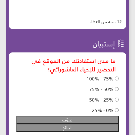
12 سنة من العطاء
إستبيان