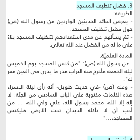
3. فضل تنظيف المسجد
الطريقة:
- يعرض القائد الحديثين الواردين عن رسول الله (ص)
حول فضل تنظيف المسجد.
- ثمّ يسألهم عن مدى استعدادهم لتنظيف المسجد بناءً
على ما له من الفضل عند الله تعالى.
المادة العلميّة:
- عن رسول الله (ص): "من كنس المسجد يوم الخميس
ليلة الجمعة فأخرج منه التراب قدر ما يذرى في العين غفر
له".
- وعنه (ص) -في حديثٍ طويل- أنه رأى ليلة الإسراء
هذه الكلمات مكتوبة على الباب السادس من الجنّة: لا
إله إلا الله، محمد رسول الله، علي ولي الله، ... من
أحب أن لا تأكله الديدان تحت الأرض فليكنس
المساجد،..."