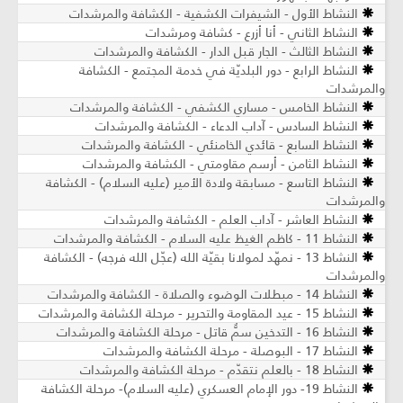
النشاط الأول - الشيفرات الكشفية - الكشافة والمرشدات
النشاط الثاني - أنا أزرع - كشافة ومرشدات
النشاط الثالث - الجار قبل الدار - الكشافة والمرشدات
النشاط الرابع - دور البلديّة في خدمة المجتمع - الكشافة
والمرشدات
النشاط الخامس - مساري الكشفي - الكشافة والمرشدات
النشاط السادس - آداب الدعاء - الكشافة والمرشدات
النشاط السابع - قائدي الخامنئي - الكشافة والمرشدات
النشاط الثامن - أرسم مقاومتي - الكشافة والمرشدات
النشاط التاسع - مسابقة ولادة الأمير (عليه السلام) - الكشافة
والمرشدات
النشاط العاشر - آداب العلم - الكشافة والمرشدات
النشاط 11 - كاظم الغيظ عليه السلام - الكشافة والمرشدات
النشاط 13 - نمهّد لمولانا بقيّة الله (عجّل الله فرجه) - الكشافة
والمرشدات
النشاط 14 - مبطلات الوضوء والصلاة - الكشافة والمرشدات
النشاط 15 - عيد المقاومة والتحرير - مرحلة الكشافة والمرشدات
النشاط 16 - التدخين سمٌّ قاتل - مرحلة الكشافة والمرشدات
النشاط 17 - البوصلة - مرحلة الكشافة والمرشدات
النشاط 18 - بالعلم نتقدّم - مرحلة الكشافة والمرشدات
النشاط 19- دور الإمام العسكري (عليه السلام)- مرحلة الكشافة