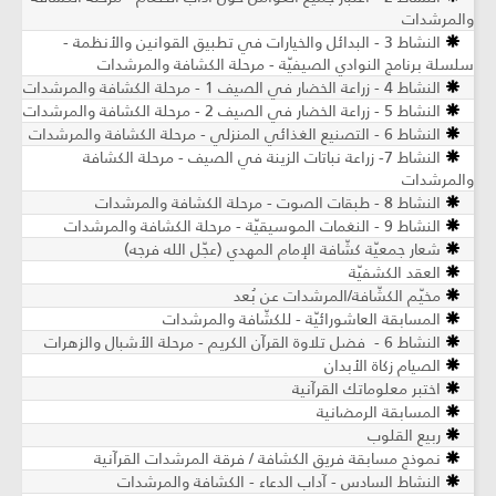
والمرشدات
النشاط 3 - البدائل والخيارات في تطبيق القوانين والأنظمة -
سلسلة برنامج النوادي الصيفيّة - مرحلة الكشافة والمرشدات
النشاط 4 - زراعة الخضار في الصيف 1 - مرحلة الكشافة والمرشدات
النشاط 5 - زراعة الخضار في الصيف 2 - مرحلة الكشافة والمرشدات
النشاط 6 - التصنيع الغذائي المنزلي - مرحلة الكشافة والمرشدات
النشاط 7- زراعة نباتات الزينة في الصيف ​- مرحلة الكشافة
والمرشدات
النشاط 8 - طبقات الصوت - مرحلة الكشافة والمرشدات
النشاط 9 - النغمات الموسيقيّة - مرحلة الكشافة والمرشدات
شعار جمعيّة كشّافة الإمام المهدي (عجّل الله فرجه)
العقد الكشفيّة
مخيّم الكشّافة/المرشدات عن بُعد
المسابقة العاشورائيّة - للكشّافة والمرشدات
النشاط 6 - فضل تلاوة القرآن الكريم - مرحلة الأشبال والزهرات
الصيام زكاة الأبدان
اختبر معلوماتك القرآنية
المسابقة الرمضانية
ربيع القلوب
نموذج مسابقة فريق الكشافة / فرقة المرشدات القرآنية
النشاط السادس - آداب الدعاء - الكشافة والمرشدات