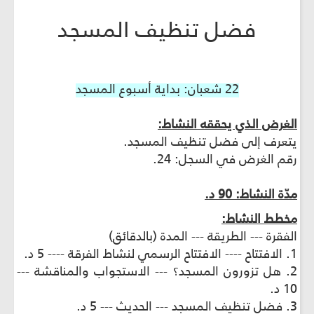
فضل تنظيف المسجد
22 شعبان: بداية أسبوع المسجد
الغرض الذي يحققه النشاط:
يتعرف إلى فضل تنظيف المسجد.
رقم الغرض في السجل: 24.
مدّة النشاط: 90 د.
مخطط النشاط:
الفقرة --- الطريقة --- المدة (بالدقائق)
1. الافتتاح ---- الافتتاح الرسمي لنشاط الفرقة ---- 5 د.
2. هل تزورون المسجد؟ --- الاستجواب والمناقشة ---
10 د.
3. فضل تنظيف المسجد --- الحديث --- 5 د.