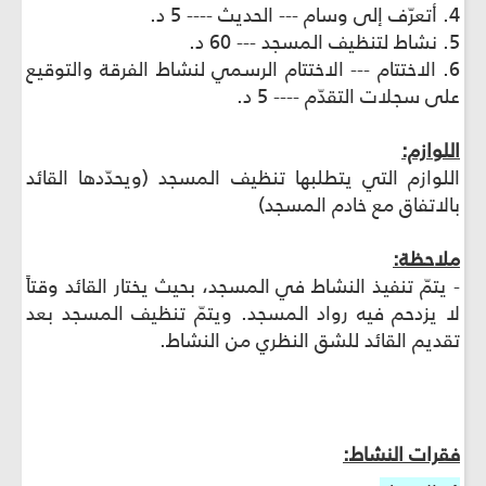
4. أتعرّف إلى وسام --- الحديث ---- 5 د.
5. نشاط لتنظيف المسجد --- 60 د.
6. الاختتام --- الاختتام الرسمي لنشاط الفرقة والتوقيع
على سجلات التقدّم ---- 5 د.
اللوازم:
اللوازم التي يتطلبها تنظيف المسجد (ويحدّدها القائد
بالاتفاق مع خادم المسجد)
ملاحظة:
- يتمّ تنفيذ النشاط في المسجد، بحيث يختار القائد وقتاً
لا يزدحم فيه رواد المسجد. ويتمّ تنظيف المسجد بعد
تقديم القائد للشق النظري من النشاط.
فقرات النشاط: