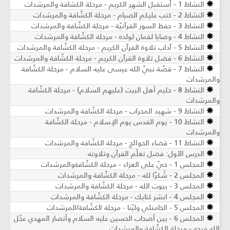
النشاط 1 - أستقبل الشهر الكريم - مرحلة الكشافة والمرشدات
النشاط 2 - كتب عليكم الصيام - مرحلة الكشّافة والمرشدات
النشاط 3 - حفظ السور القرآنيّة - مرحلة الكشّافة والمرشدات
النشاط 4 - وصايا لقمان لولده - مرحلة الكشّافة والمرشدات
النشاط 5 - آداب تلاوة القرآن الكريم - مرحلة الكشّافة والمرشدات
النشاط 6 - فضل تلاوة القرآن الكريم - مرحلة الكشّافة والمرشدات
النشاط 7 - قصّة نبيّ الله عيسى عليه السلام - مرحلة الكشّافة
والمرشدات
النشاط 8 - حليم أهل البيت (عليهم السلام) - مرحلة الكشّافة
والمرشدات
النشاط 9 - شهيد المحراب - مرحلة الكشّافة والمرشدات
النشاط 10 - يوم القدس يوم الإسلام - مرحلة الكشّافة
والمرشدات
النشاط 11 - قضاء الحوائج - مرحلة الكشّافة والمرشدات
الدرس الأول: فضل تعلّم القرآن وتلاوته
المجلس 1 - حيّ على العزاء - مرحلة الكشّافةوالمرشدات
المجلس 2 - شُكرًا لله - مرحلة الكشّافة والمرشدات
المجلس 3 - بيوت الله - مرحلة الكشّافة والمرشدات
المجلس 4 - انشر كتابك - مرحلة الكشّافة والمرشدات
المجلس 5 - الخامنئي وليّنا - مرحلة الكشّافة/المرشدات
المجلس 6 - بين أصحاب الحسين عليه السلام وأنصار المهدي عجّل
الله فرجه - مرحلة الكشّافة والمرشدات