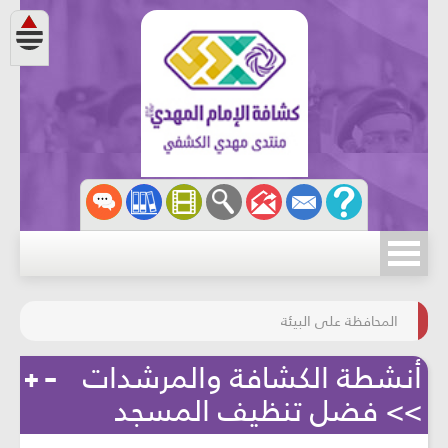
مسابقة الركب الحسينيّ
المحافظة على البيئة
أنشطة الكشافة والمرشدات
>> فضل تنظيف المسجد