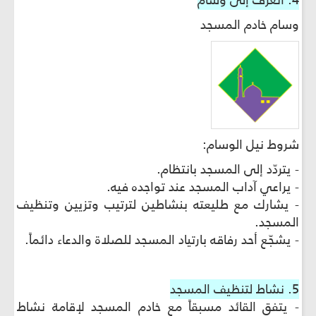
4. أتعرّف إلى وسام
وسام خادم المسجد
شروط نيل الوسام:
- يتردّد إلى المسجد بانتظام.
- يراعي آداب المسجد عند تواجده فيه.
- يشارك مع طليعته بنشاطين لترتيب وتزيين وتنظيف
المسجد.
- يشجّع أحد رفاقه بارتياد المسجد للصلاة والدعاء دائماً.
5. نشاط لتنظيف المسجد
- يتفق القائد مسبقاً مع خادم المسجد لإقامة نشاط