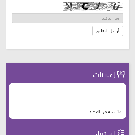
إعلانات
12 سنة من العطاء
إستبيان