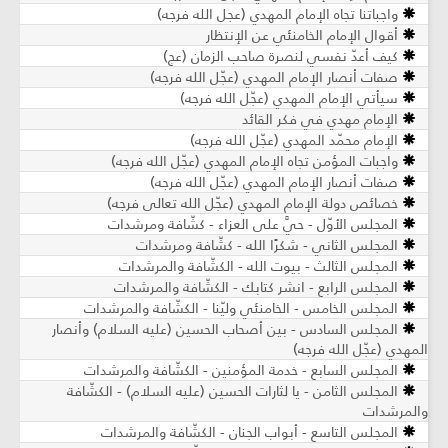
واجباتنا تجاه الإمام المهدي (عجل الله فرجه)
أقوال الإمام الخامنئي عن الإنتظار
كيف أعدّ نفسي لنصرة صاحب الزمان (عج)
صفات أنصار الإمام المهدي (عجّل الله فرجه)
سيأتي الإمام المهدي (عجّل الله فرجه)
الإمام مهدي في فكر القائد
الإمام محمّد المهدي (عجّل الله فرجه)
واجبات المؤمن تجاه الإمام المهدي (عجّل الله فرجه)
صفات أنصار الإمام المهدي (عجّل الله فرجه)
خصائص دولة الإمام المهدي (عجّل الله تعالى فرجه)
المجلس الأوّل - حيَّ على العزاء - كشّافة ومرشدات
المجلس الثاني - شكرًا الله - كشّافة ومرشدات
المجلس الثالث - بيوت الله - الكشّافة والمرشدات
المجلس الرابع - انشر كتابك - الكشّافة والمرشدات
المجلس الخامس - الخامنئي وليّنا - الكشّافة والمرشدات
المجلس السادس - بين أصحاب الحسين (عليه السلام) وأنصار
المهدي (عجّل الله فرجه)
المجلس السابع - خدمة المؤمنين - الكشّافة والمرشدات
المجلس الثامن - يا لثارات الحسين (عليه السلام) - الكشّافة
والمرشدات
المجلس التاسع - أبواب الجنان - الكشّافة والمرشدات