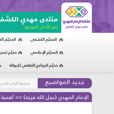
منتدى مهدي الكشف
نحو الأمل الموعود
المخيّم الكشفي
المخيّم ال
المخيّم الإعلامي
مخيّم تنمي
مخيّم البرنامج الثقافي للجوالة
مسابقة الركب الحسين
جديد المواضيع
المحافظة على البيئة
الإمام المهدي (عجل الله فرجه) >> أهمية ا