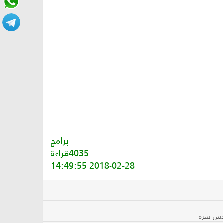
برامج
4035قراءة
2018-02-28 14:49:55
قدس سره