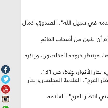
ط بدمه في سبيل الله". الصدوق، كمال
ّه أن يكون من أصحاب القائم
دها، فينتظر خروجه المخلصون، وينكره
ار الفرج". العلامة المجلسي، بحار
ي انتظار الفرج". العلامة