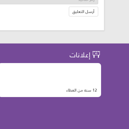
إعلانات
12 سنة من العطاء