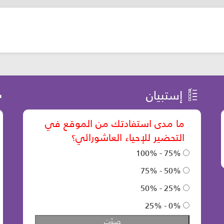
إستبيان