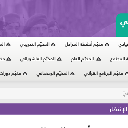
ي
قيادي
مخيّم أنشطة المراحل
المخيّم التدريبي
الم
ة المجتمع
المخيّم العام
المخيّم العاشورائي
مخي
مخيّم البرنامج القرآني
المخيّم الرمضاني
مخيّم دورات
يّ
لإنتظار