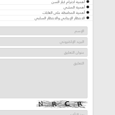
أهمية احترام كبار السن
أهمية المشي
أهمية المحافظة على الغابات
الانتظار الإيجابي والانتظار السلبي