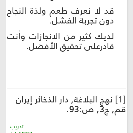
قد لا نعرف طعم ولذة النجاح
دون تجربة الفشل.
لديك كثير من الانجازات وأنت
قادرعلى تحقيق الأفضل.
[1]
نهج البلاغة, دار الذخائر إيران-
قم, ج3, ص:93.
تدريب