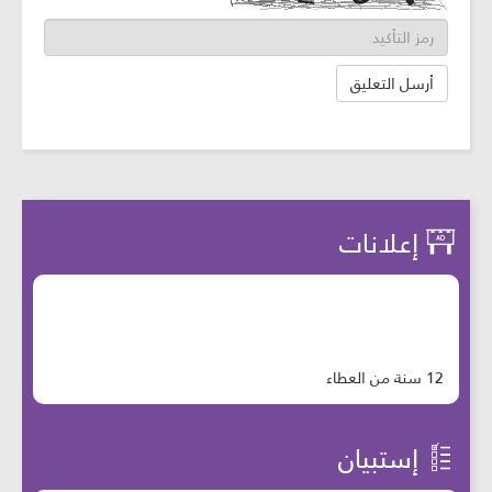
إعلانات
12 سنة من العطاء
إستبيان