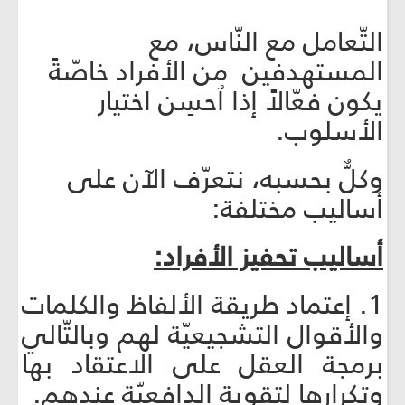
التّعامل مع النّاس، مع
المستهدفين من الأفراد خاصّةً
يكون فعّالاً إذا اُحسِن اختيار
الأسلوب.
وكلٌّ بحسبه، نتعرّف الآن على
أساليب مختلفة:
أساليب تحفيز الأفراد:
1. إعتماد طريقة الألفاظ والكلمات
والأقوال التشجيعيّة لهم وبالتّالي
برمجة العقل على الاعتقاد بها
وتكرارها لتقوية الدافعيّة عندهم.