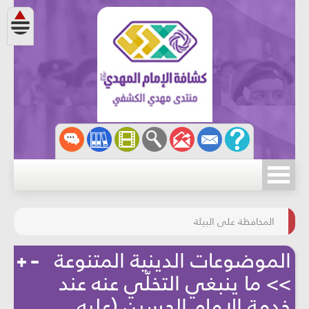
مسابقة الركب الحسينيّ
المحافظة على البيئة
الموضوعات الدينية المتنوعة
>> ما ينبغي التخلّي عنه عند
خدمة الإمام الحسين (عليه