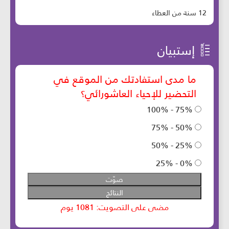
12 سنة من العطاء
إستبيان