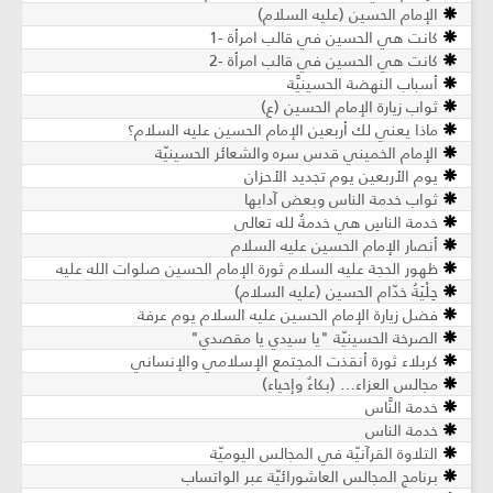
الإمام الحسين (عليه السلام)
كانت هي الحسين في قالب امرأة -1
كانت هي الحسين في قالب امرأة -2
أسباب النهضة الحسينيَّة
ثواب زيارة الإمام الحسين (ع)
ماذا يعني لك أربعين الإمام الحسين عليه السلام؟
الإمام الخميني قدس سره والشعائر الحسينيّة
يوم الأربعين يوم تجديد الأحزان
ثواب خدمة الناس وبعض آدابها
خدمة الناسِ هي خدمةٌ لله تعالى
أنصار الإمام الحسين عليه السلام
ظهور الحجة عليه السلام ثورة الإمام الحسين صلوات الله عليه
حِلْيَةُ خدّام الحسين (عليه السلام)
فضل زيارة الإمام الحسين عليه السلام يوم عرفة
الصرخة الحسينيّة "يا سيدي يا مقصدي"
كربلاء ثورة أنقذت المجتمع الإسلامي والإنساني
مجالس العزاء… (بكاءٌ وإحياء)
خدمة النَّاس
خدمة الناس
التلاوة القرآنيّة في المجالس اليوميّة
برنامج المجالس العاشورائيّة عبر الواتساب