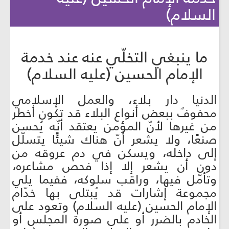
السلام)
ما ينبغي التخلّي عنه عند خدمة
الإمام الحسين (عليه السلام)
الدنيا دار بلاء، والعمل الإسلامي
محفوفٌ ببعض أنواع البلاء قد تكون أخطر
من غيرها لأنّ المؤمن يعتقد أنّه يُحسن
صنعًا، ولا يشعر أنّ هناك شيئًا يتسلّل
إلى داخله، ويسكن في دم عروقه من
دون أن يشعر إلا إذا فحص مشاعره،
وتأمّل فيها، وراقب سلوكه، ففيما يلي
مجموعة إشارات قد يُبتلى بها خدّام
الإمام الحسين (عليه السلام) وتعود على
الخادم بالضرر أو على صورة المجلس أو