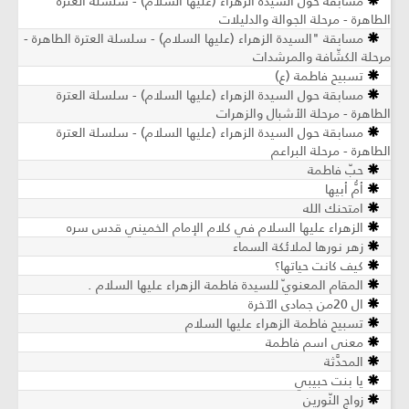
مسابقة حول السيدة الزهراء (عليها السلام) - سلسلة العترة
الطاهرة - مرحلة الجوالة والدليلات
مسابقة "السيدة الزهراء (عليها السلام) - سلسلة العترة الطاهرة -
مرحلة الكشّافة والمرشدات
تسبيح فاطمة (ع)
مسابقة حول السيدة الزهراء (عليها السلام) - سلسلة العترة
الطاهرة - مرحلة الأشبال والزهرات
مسابقة حول السيدة الزهراء (عليها السلام) - سلسلة العترة
الطاهرة - مرحلة البراعم
حبّ فاطمة
أمُّ أبيها
امتحنك الله
الزهراء عليها السلام في كلام الإمام الخميني قدس سره
زهر نورها لملائكة السماء
كيف كانت حياتها؟
المقام المعنويّ للسيدة فاطمة الزهراء عليها السلام .
ال 20من جمادى الآخرة
تسبيح فاطمة الزهراء عليها السلام
معنى اسم فاطمة
المحدَّثة
يا بنت حبيبي
زواج النّورين