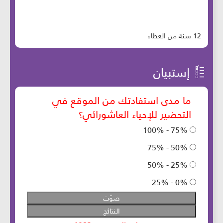
12 سنة من العطاء
إستبيان