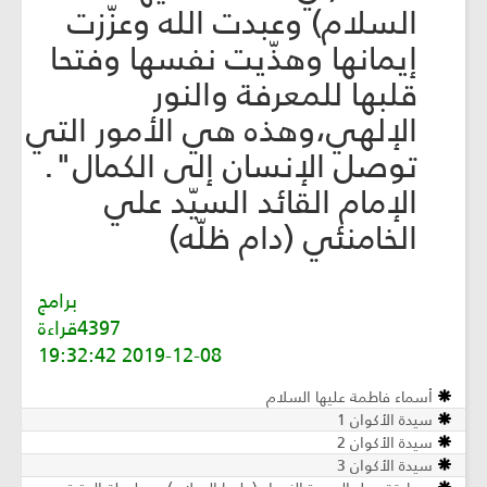
السلام) وعبدت الله وعزّزت
إيمانها وهذّيت نفسها وفتحا
قلبها للمعرفة والنور
الإلهي،وهذه هي الأمور التي
توصل الإنسان إلى الكمال".
الإمام القائد السيّد علي
الخامنئي (دام ظلّه)
برامج
4397قراءة
2019-12-08 19:32:42
أسماء فاطمة عليها السلام ‏
سيدة الأكوان 1
سيدة الأكوان 2
سيدة الأكوان 3