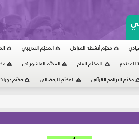
ي
قيادي
مخيّم أنشطة المراحل
المخيّم التدريبي
الم
ة المجتمع
المخيّم العام
المخيّم العاشورائي
مخي
مخيّم البرنامج القرآني
المخيّم الرمضاني
مخيّم دورات
يّ