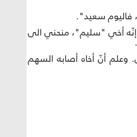
د، فاليوم سعيد".
نّه أخي "سليم"، منحني الى
 وعلم أنّ أخاه أصابه السهم