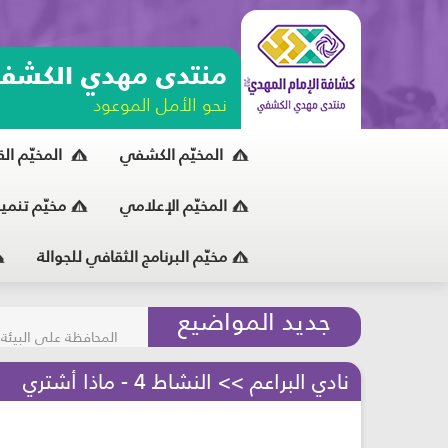
منتدى مهدي الكشف
نحو الأمل الموعود
المخيّم الكشفي
المخيّم ال
المخيّم الإعلامي
مخيّم تنمي
مخيّم البرنامج الثقافي للجوالة
مسابقة الركب الحسين
جديد المواضيع
المحافظة على البيئة
نادي البراعم >> النشاط 4 - ماذا أشتري