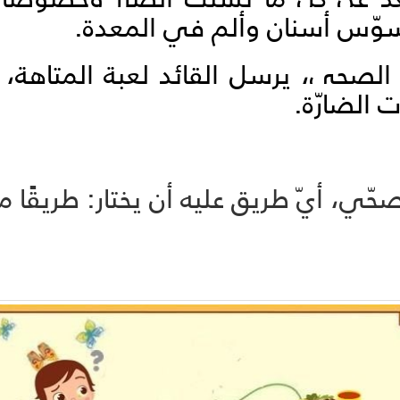
سوّس أسنان وألم في المعدة.
 الصحي، يرسل القائد لعبة المتاهة، 
 الضارّة.
، أيّ طريق عليه أن يختار: طريقًا مليئ