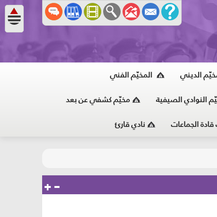
خيّم الديني
المخيّم الفني
ّم النوادي الصيفية
مخيّم كشفي عن بعد
 قادة الجماعات
نادي قارئ