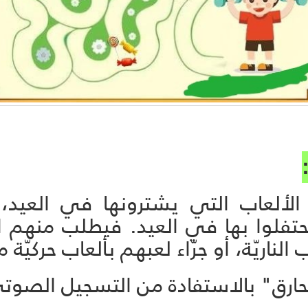
ع الألعاب التي يشترونها في العي
ليحتفلوا بها في العيد. فيطلب منهم ا
ناريّة، أو جرّاء لعبهم بألعاب حركيّة م
ارق" بالاستفادة من التسجيل الصوتي