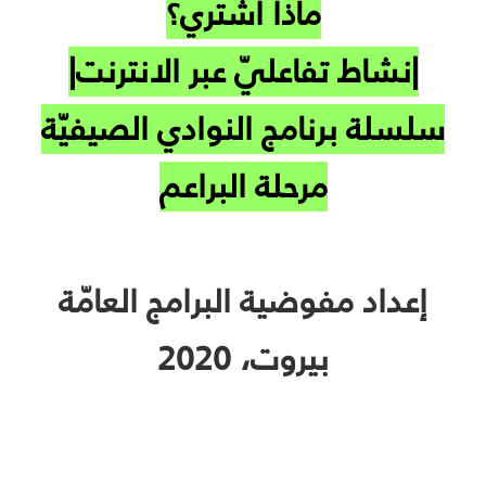
ماذا أشتري؟
|نشاط تفاعليّ عبر الانترنت|
سلسلة برنامج النوادي الصيفيّة
مرحلة البراعم
إعداد مفوضية البرامج العامّة
بيروت، 2020