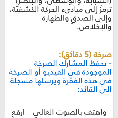
(السبّابة، والوسطى، والبنصر)
ترمزُ إلى مبادىء الحركة الكشفيّة،
وإلى الصدقِ والطهارة
والإخلاص.
صرخة (5 دقائق):
- يحفظ المشارك الصرخة
الموجودة في الفيديو أو الصرخة
في هذه الفقرة ويرسلها مسجلة
الى القائد:
واهتف بالصوت العالي ارفع