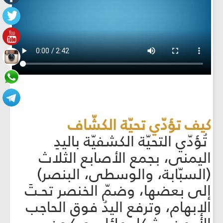
كيف تؤدّي تحيّة الكشّاف
تُؤدّي التحيّة الكشفيّة باليدِ
اليمنى، بجمع الأصابع الثلاث
(السبّابة، والوسطى، البنصر)
إلى بعضها، وضمّ الخنصر تحـتَ
الإبهام، وترفع اليدُ فوق الحاجب