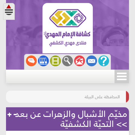
مسابقة الركب الحسينيّ
المحافظة على البيئة
مخيّم الأشبال والزهرات عن بعد
>> التحيّة الكشفيّة