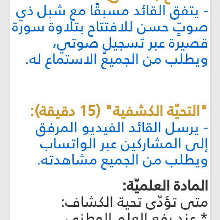
- يتفق القائد مسبقًا مع شبل ذي
صوتٍ حسن للافتتاح بتلاوة سورة
قصيرة عبر تسجيلٍ صوتي،
ويطلب من الجميع الاستماع له.
"التحيّة الكشفية" (15 دقيقة):
- يرسل القائد الفيديو المرفق
إلى المشاركين عبر الواتساب
ويطلب من الجميع مشاهدته.
المادة العلميّة:
متى تؤدّى تحية الكشاف:
* عند رفع العلم الوطني.