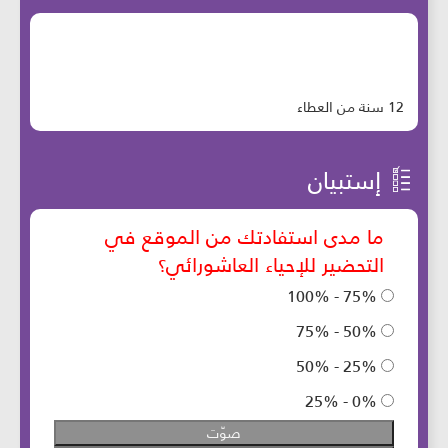
12 سنة من العطاء
إستبيان