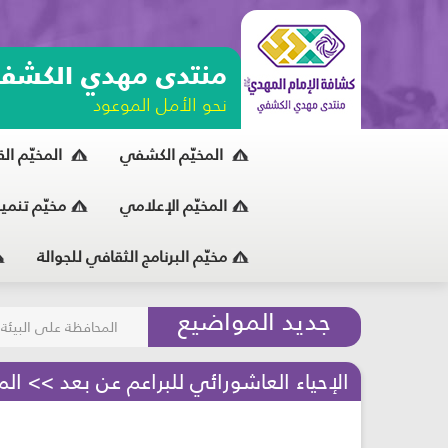
منتدى مهدي الكشف
نحو الأمل الموعود
المخيّم الكشفي
المخيّم ال
المخيّم الإعلامي
مخيّم تنمي
مخيّم البرنامج الثقافي للجوالة
مسابقة الركب الحسين
جديد المواضيع
المحافظة على البيئة
الإحياء العاشورائي للبراعم عن بعد >> الم