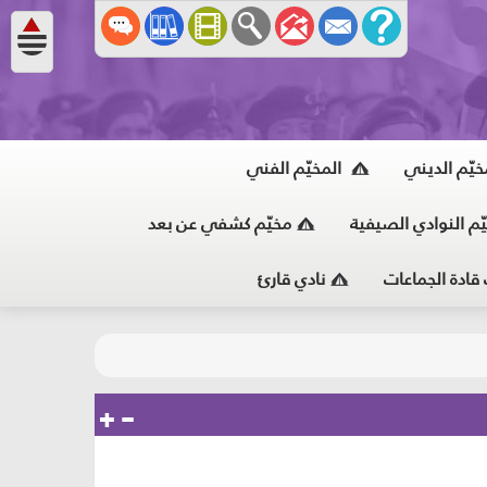
خيّم الديني
المخيّم الفني
ّم النوادي الصيفية
مخيّم كشفي عن بعد
 قادة الجماعات
نادي قارئ