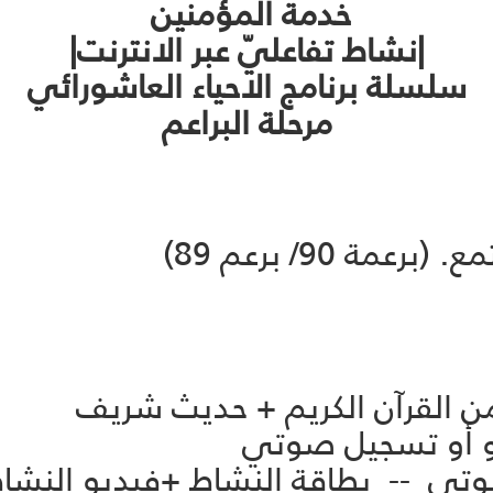
خدمة المؤمنين
|نشاط تفاعليّ عبر الانترنت|
سلسلة برنامج الاحياء العاشورائي
مرحلة البراعم
 90/ برعم 89)