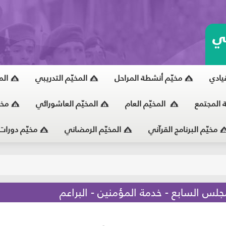
ي
قيادي
مخيّم أنشطة المراحل
المخيّم التدريبي
الم
ة المجتمع
المخيّم العام
المخيّم العاشورائي
مخي
مخيّم البرنامج القرآني
المخيّم الرمضاني
مخيّم دورات
يّ
جلس السابع - خدمة المؤمنين - البراعم