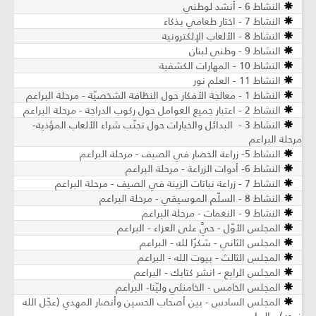
النشاط 6 - أنشد لوطني
النشاط 7 - اختار طعامي بذكاء
النشاط 8 - الألعاب الإلكترونية
النشاط 9 - وطني لبنان
النشاط 10 - المهارات الكشفية
النشاط 11 - العلم نور
النشاط 1 - معالجة الأفكار حول النظافة الشخصيّة - مرحلة البراعم
النشاط 2 - اعتبار جميع العوامل حول ركوب الدراجة - مرحلة البراعم
النشاط 3 - البدائل والخيارات حول تجنّب شراء الألعاب المؤذية-
مرحلة البراعم
النشاط 5- زراعة الخضار في الصيف - مرحلة البراعم
النشاط 6- أدوات الزراعة - مرحلة البراعم
النشاط 7 - زراعة نباتات الزينة في الصيف ​- مرحلة البراعم
النشاط 8 - السلّم الموسيقي - مرحلة البراعم
النشاط 9 - النغمات - مرحلة البراعم
المجلس الأوّل - حيَّ على العزاء - البراعم
المجلس الثاني - شكرُا لله - البراعم
المجلس الثالث - بيوت الله - البراعم
المجلس الرابع - انشر كتابك - البراعم
المجلس الخامس - الخامنئي وليّنا- البراعم
المجلس السادس - بين أصحاب الحسين وأنصار المهدي (عجّل الله