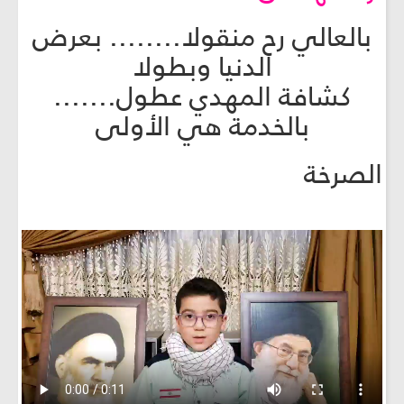
بالعالي رح منقولا........ بعرض
الدنيا وبطولا
كشافة المهدي عطول.......
بالخدمة هي الأولى
الصرخة