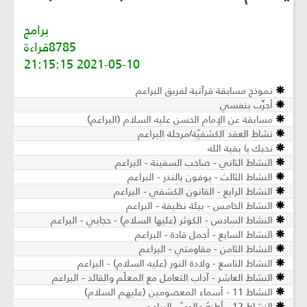
برامج
8785قراءة
2021-05-10 21:15:15
نموذج مسابقة قرآنية لفربق البراعم
أجرِّب بنفسي
مسابقة عن الإمام الحسن عليه السلام (البراعم)
نشاط العقد الكشفيّة/مرحلة البراعم
نحبك يا بقية الله
النشاط الثاني - صاحب السفينة - البراعم
النشاط الثالث - يوفون بالنذر - البراعم
النشاط الرابع - القانون الكشفي - البراعم
النشاط الخامس - بيئة نظيفة - البراعم
النشاط السادس - الكوثر (عليها السلام) - حجابي - البراعم
النشاط السابع - أجمل قادة - البراعم
النشاط الثامن - مقاومتي - البراعم
النشاط التاسع - ولادة النور (عليه السلام) - البراعم
النشاط العاشر - آداب التعامل مع المعلّم والقائد - البراعم
النشاط 11 - أسماء المعصومين (عليهم السلام)
النشاط 12 - أطيعُ والديّ - البراعم