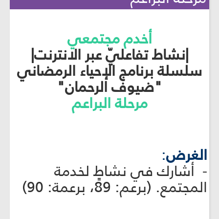
أخدم مجتمعي
|نشاط تفاعليّ عبر الانترنت|
سلسلة برنامج الإحياء الرمضاني
"ضيوف الرحمان"
مرحلة البراعم
الغرض
:
- أشارك في نشاطٍ لخدمة
المجتمع. (برعم: 89، برعمة: 90)