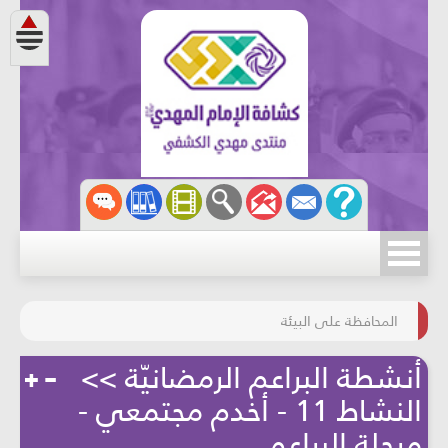
مسابقة الركب الحسينيّ
المحافظة على البيئة
أنشطة البراعم الرمضانيّة >>
النشاط 11 - أخدم مجتمعي -
مرحلة البراعم