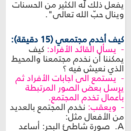
يفعل ذلك له الكثير من الحسنات
وينال حبّ الله تعالى".
كيف أخدم مجتمعي (15 دقيقة):
- يسأل القائد الأفراد:
كيف
يمكننا أن نخدم مجتمعنا والمحيط
الذي نعيش فيه ؟
- يستمع الى اجابات الأفراد ثم
يرسل بعض الصور المرتبطة
بأعمال تخدم المجتمع.
- ويعقب:
نخدم المجتمع بالعديد
من الأفعال مثل:
A. صورة شاطئ البحر: أساعد