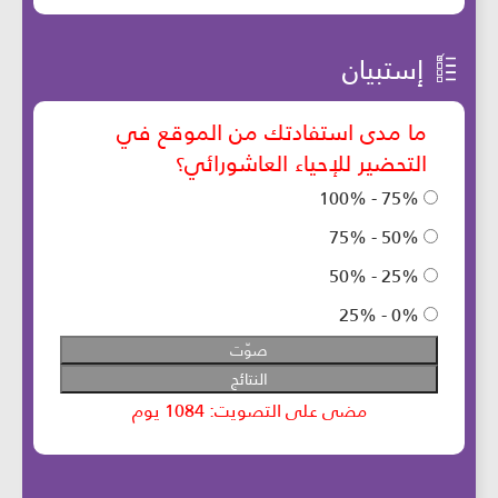
إستبيان