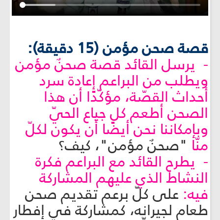
قصة صحن مؤمن (15 دقيقة):
- يرسل القائد قصة صحنٌ مؤمن
ويطلب من البراعم إعادة سرد
أحداث القصّة، مؤكّدًا أن هذا
الصحن أطعم كل جياع الحيّ
وبإمكاننا نحن أيضًا أن يكون لكلّ
منّا
"صحنٌ مؤمن"، كيف؟
- يطرح القائد مع البراعم فكرة
النشاط الذي عليهم المشاركة
فيه:
على كلّ برعم تقديم صحن
طعام لجيرانه، كمشاركة في إفطار