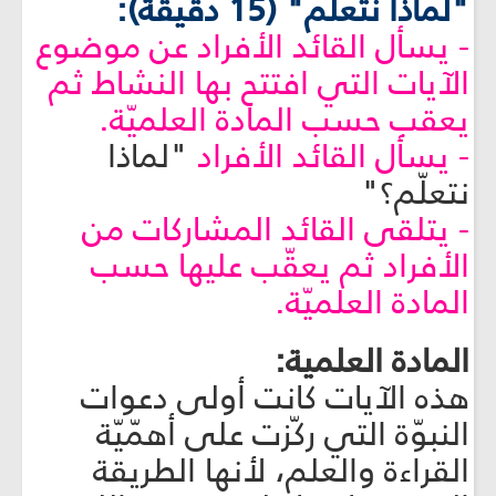
"لماذا نتعلّم" (15 دقيقة):
- يسأل القائد الأفراد عن موضوع
الآيات التي افتتح بها النشاط ثم
يعقب حسب المادة العلميّة.
- يسأل القائد الأفراد
"لماذا
نتعلّم؟"
- يتلقى القائد المشاركات من
الأفراد ثم يعقّب عليها حسب
المادة العلميّة.
المادة العلمية:
هذه الآيات كانت أولى دعوات
النبوّة التي ركّزت على أهمّيّة
القراءة والعلم، لأنها الطريقة