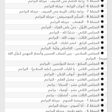
النشاط 5- زراعة الخضار في الصيف - مرحلة البراعم
النشاط 6- أدوات الزراعة - مرحلة البراعم
النشاط 7 - زراعة نباتات الزينة في الصيف ​- مرحلة البراعم
النشاط 8 - السلّم الموسيقي - مرحلة البراعم
النشاط 9 - النغمات - مرحلة البراعم
المجلس الأوّل - حيَّ على العزاء - البراعم
المجلس الثاني - شكرُا لله - البراعم
المجلس الثالث - بيوت الله - البراعم
المجلس الرابع - انشر كتابك - البراعم
المجلس الخامس - الخامنئي وليّنا- البراعم
المجلس السادس - بين أصحاب الحسين وأنصار المهدي (عجّل الله
فرجه) - البراعم
المجلس السابع - خدمة المؤمنين - البراعم
المجلس الثامن - يا لثارات الحسين (عليه السلام) - البراعم
المجلس التاسع - أبواب الجنان - البراعم
المجلس العاشر - فضل العلم - البراعم
المجلس الحادي عشر - السبايا - براعم
المجلس الثاني عشر - أوفياء - براعم
المجلس الثالث عشر - أنصارك - براعم
النشاط 1 - فريضة الصوم - مرحلة البراعم
النشاط 2 - أنا أصوم - مرحلة البراعم
النشاط 6 - حلقة تلاوة - مرحلة البراعم