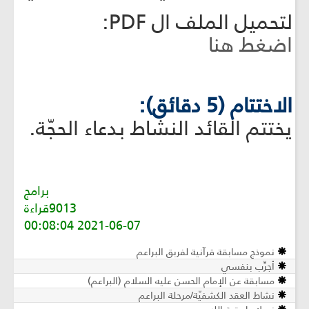
لتحميل الملف ال PDF:
اضغط هنا
الاختتام (5 دقائق):
يختتم القائد النشاط بدعاء الحجّة.
برامج
9013قراءة
2021-06-07 00:08:04
نموذج مسابقة قرآنية لفربق البراعم
أجرِّب بنفسي
مسابقة عن الإمام الحسن عليه السلام (البراعم)
نشاط العقد الكشفيّة/مرحلة البراعم