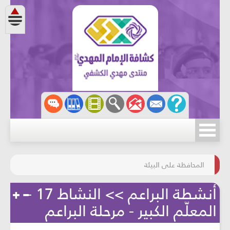
مسابقة الركب الحسينيّ
المحافظة على البيئة
أنشطة البراعم >> النشاط 17 -
المعلّم الكبير - مرحلة البراعم