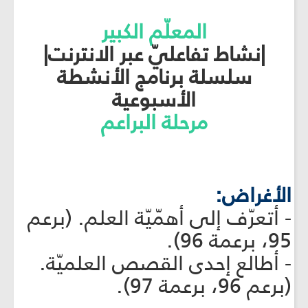
المعلّم الكبير
|نشاط تفاعليّ عبر الانترنت|
سلسلة برنامج الأنشطة
الأسبوعية
مرحلة البراعم
الأغراض:
- أتعرّف إلى أهمّيّة العلم. (برعم
95، برعمة 96).
- أطالع إحدى القصص العلميّة.
(برعم 96، برعمة 97).