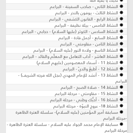
نحبك يا بقية الله
النشاط الثاني - صاحب السفينة - البراعم
النشاط الثالث - يوفون بالنذر - البراعم
النشاط الرابع - القانون الكشفي - البراعم
النشاط الخامس - بيئة نظيفة - البراعم
النشاط السادس - الكوثر (عليها السلام) - حجابي - البراعم
النشاط السابع - أجمل قادة - البراعم
النشاط الثامن - مقاومتي - البراعم
النشاط التاسع - ولادة النور (عليه السلام) - البراعم
النشاط العاشر - آداب التعامل مع المعلّم والقائد - البراعم
النشاط 11 - أسماء المعصومين (عليهم السلام)
النشاط 12 - أطيعُ والديّ - البراعم
النشاط 13 - أنشد للإمام المهدي (عجل الله فرجه الشريف) -
البراعم
النشاط 14 - صلاة الصبح - البراعم
النشاط 15 - مقاومتي - مرحلة البراعم
النشاط 16 - أحبُّك وطني - مرحلة البراعم
النشاط 18- عروج النبوّة - مرحلة البراعم
مسابقة أمير المؤمنين (عليه السلام)- سلسلة العترة الطاهرة
-مرحلة البراعم
مسابقة الإمام محمد الجواد عليه السلام - سلسلة العترة الطاهرة -
مرحلة البراعم