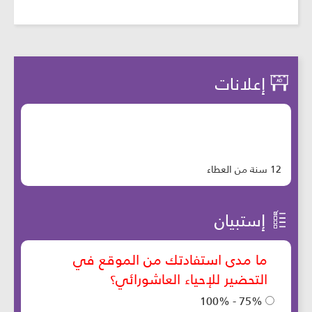
إعلانات
12 سنة من العطاء
إستبيان