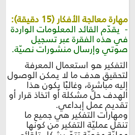
مهارة معالجة الأفكار (15 دقيقة):
- يقدّم القائد المعلومات الواردة
في هذه الفقرة عبر تسجيل
صوتي وإرسال منشورات نصيّة.
التفكير هو استعمال المعرفة
لتحقيق هدف ما لا يمكن الوصول
إليه مباشرة، وغالبًا يكون هذا
الهدف حلّ مشكلة أو اتخاذ قرار أو
تقديم عمل إبداعي.
ومهارات التفكير هي جميع ما
تنقل عمليّة التفكير من كونها
عمليّة عفويّة تتمّ بشكلٍ تلقائي