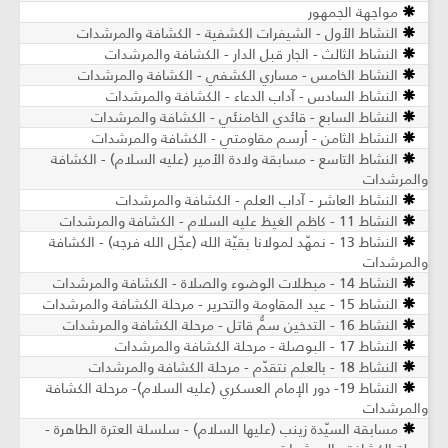
مواجهة الجمهور
النشاط الأول - الشيفرات الكشفية - الكشافة والمرشدات
النشاط الثالث - الجار قبل الدار - الكشافة والمرشدات
النشاط الخامس - مساري الكشفي - الكشافة والمرشدات
النشاط السادس - آداب الدعاء - الكشافة والمرشدات
النشاط السابع - قائدي الخامنئي - الكشافة والمرشدات
النشاط الثامن - أرسم مقاومتي - الكشافة والمرشدات
النشاط التاسع - مسابقة ولادة الأمير (عليه السلام) - الكشافة
والمرشدات
النشاط العاشر - آداب العلم - الكشافة والمرشدات
النشاط 11 - كاظم الغيظ عليه السلام - الكشافة والمرشدات
النشاط 13 - نمهّد لمولانا بقيّة الله (عجّل الله فرجه) - الكشافة
والمرشدات
النشاط 14 - مبطلات الوضوء والصلاة - الكشافة والمرشدات
النشاط 15 - عيد المقاومة والتحرير - مرحلة الكشافة والمرشدات
النشاط 16 - التدخين سمٌّ قاتل - مرحلة الكشافة والمرشدات
النشاط 17 - البوصلة - مرحلة الكشافة والمرشدات
النشاط 18 - بالعلم نتقدّم - مرحلة الكشافة والمرشدات
النشاط 19- دور الإمام العسكري (عليه السلام)- مرحلة الكشافة
والمرشدات
مسابقة السيّدة زينب (عليها السلام) - سلسلة العترة الطاهرة -