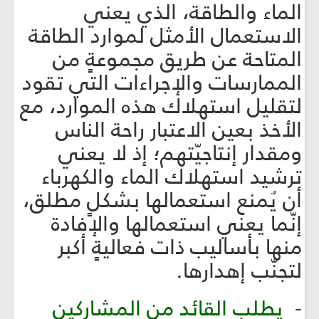
الماء والطاقة، الذي يعني
الاستعمال الأمثل لموارد الطاقة
المتاحة عن طريق مجموعةٍ من
الممارسات والإجراءات التي تقود
لتقليل استهلاك هذه الموارد، مع
الأخذ بعين الاعتبار راحة الناس
ومقدار إنتاجيّتهم؛ إذ لا يعني
ترشيد استهلاك الماء والكهرباء
أن يُمنع استعمالها بشكلٍ مطلق،
إنّما يعني استعمالها والإفادة
منها بأساليب ذات فعاليةٍ أكبر
لتجنّب إهدارها.
- يطلب القائد من المشاركين