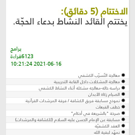
الاختتام (5 دقائق):
يختتم القائد النشاط بدعاء الحجّة.
برامج
6123قراءة
2021-06-16 10:21:24
معالجة التّسرّب الكشفي
معالجة المشكلات داخل القاعة التدريبية
دراسة حالة-معالجة مشكلة أثناء النشاط الكشفي
الصيام زكاة الأبدان
نموذج مسابقة فريق الكشافة / فرقة المرشدات القرآنية
خطف القبعات
صرخة "بالشريعة في أحكام"
مسابقة عن الإمام الحسن عليه السلام (للكشافة والمرشدات)
العقد الكشفيّة
نمهّد لبقية الله