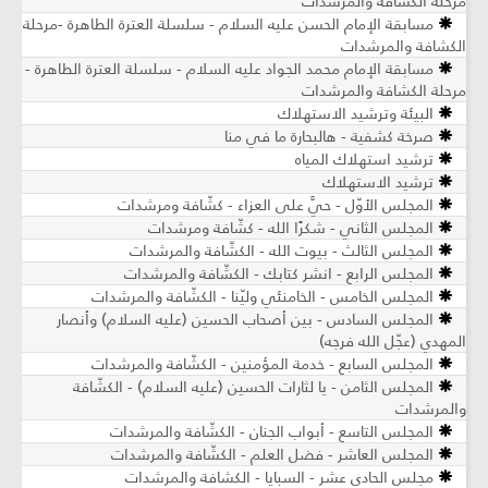
مرحلة الكشافة والمرشدات
مسابقة الإمام الحسن عليه السلام - سلسلة العترة الطاهرة -مرحلة
الكشافة والمرشدات
مسابقة الإمام محمد الجواد عليه السلام - سلسلة العترة الطاهرة -
مرحلة الكشافة والمرشدات
البيئة وترشيد الاستهلاك
صرخة كشفية - هالبحارة ما في منا
ترشيد استهلاك المياه
ترشيد الاستهلاك
المجلس الأوّل - حيَّ على العزاء - كشّافة ومرشدات
المجلس الثاني - شكرًا الله - كشّافة ومرشدات
المجلس الثالث - بيوت الله - الكشّافة والمرشدات
المجلس الرابع - انشر كتابك - الكشّافة والمرشدات
المجلس الخامس - الخامنئي وليّنا - الكشّافة والمرشدات
المجلس السادس - بين أصحاب الحسين (عليه السلام) وأنصار
المهدي (عجّل الله فرجه)
المجلس السابع - خدمة المؤمنين - الكشّافة والمرشدات
المجلس الثامن - يا لثارات الحسين (عليه السلام) - الكشّافة
والمرشدات
المجلس التاسع - أبواب الجنان - الكشّافة والمرشدات
المجلس العاشر - فضل العلم - الكشّافة والمرشدات
مجلس الحادي عشر - السبايا - الكشافة والمرشدات