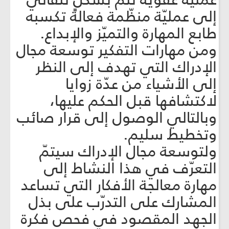
إلى عمليّة منظّمة فعالة تكسبه
طابع المهارة والتميّز والإبداع.
ومن مهارات التفكير توسعة مجال
الإدراك التي تهدف إلى النظر
إلى الأشياء من عدّة زوايا
لاكتشافها قبل الحكم عليها،
وبالتالي الوصول إلى قرار صائب
وتخطيط سليم.
ولتوسعة مجال الإدراك سيتمّ
التعرّف في هذا النشاط إلى
مهارة معالجة الأفكار التي تساعد
المشارك على التدرّب على بذل
الجهد المقصود في فحص فكرة