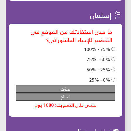
إستبيان