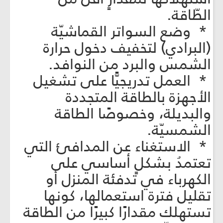
الطّاقة.
* وضع السواتر القماشيّة
(البرادي) لتخفيف دخول حرارة
الشمس والبرد من النوافد.
* العمل تدريجيًّا على تشغيل
الأجهزة بالطاقة المتجددة
والبديلة، وخصوصًا الطاقة
الشمسيّة.
* الاستغناء عن المدافئ التي
تعتمدُ بشكلٍ أساسي على
الكهرباء في تدفئة المنزل أو
تقليل فترة استعمالها، كونها
تستهلك مقدارًا كبيرًا من الطاقة