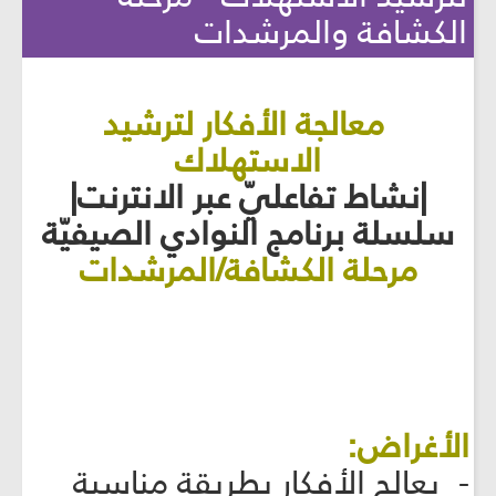
الكشافة والمرشدات
معالجة الأفكار لترشيد
الاستهلاك
|نشاط تفاعليّ عبر الانترنت|
سلسلة برنامج النوادي الصيفيّة
مرحلة الكشافة/المرشدات
الأغراض:
- يعالج الأفكار بطريقة مناسبة