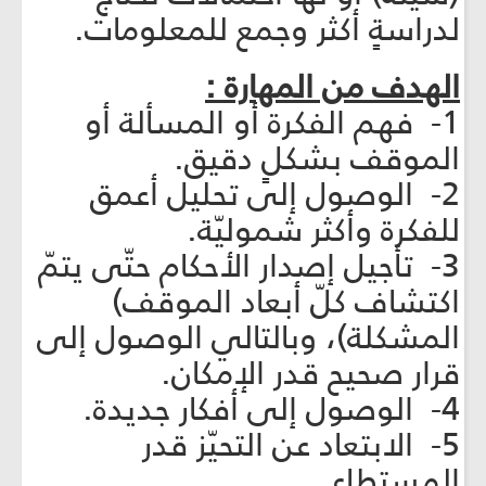
لدراسةٍ أكثر وجمع للمعلومات.
الهدف من المهارة :
1- فهم الفكرة أو المسألة أو
الموقف بشكلٍ دقيق.
2- الوصول إلى تحليل أعمق
للفكرة وأكثر شموليّة.
3- تأجيل إصدار الأحكام حتّى يتمّ
اكتشاف كلّ أبعاد الموقف)
المشكلة)، وبالتالي الوصول إلى
قرار صحيح قدر الإمكان.
4- الوصول إلى أفكار جديدة.
5- الابتعاد عن التحيّز قدر
المستطاع.