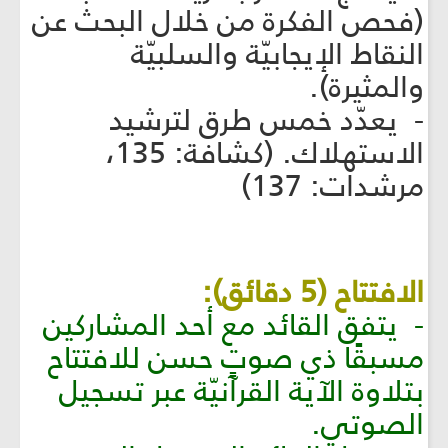
(فحص الفكرة من خلال البحث عن
النقاط الإيجابيّة والسلبيّة
والمثيرة).
- يعدّد خمس طرق لترشيد
الاستهلاك. (كشافة: 135،
مرشدات: 137)
الافتتاح (5 دقائق):
- يتفق القائد مع أحد المشاركين
مسبقًا ذي صوتٍ حسن للافتتاح
بتلاوة الآية القرآنيّة عبر تسجيل
الصوتي.