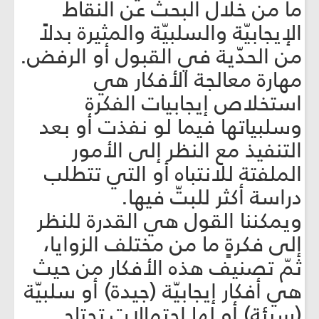
ما من خلال البحث عن النقاط
الإيجابيّة والسلبيّة والمثيرة بدلاً
من الحدّية في القبول أو الرفض.
مهارة معالجة الأفكار هي
استخلاص إيجابيات الفكرة
وسلبياتها فيما لو نفذت أو بعد
التنفيذ مع النظر إلى الأمور
الملفتة للانتباه أو التي تتطلب
دراسة أكثر للبتّ فيها.
ويمكننا القول هي القدرة للنظر
إلى فكرةٍ ما من مختلف الزوايا،
ثمّ تصنيف هذه الأفكار من حيث
هي أفكار إيجابيّة (جيدة) أو سلبيّة
(سيئة) أو لها احتمالات تحتاج