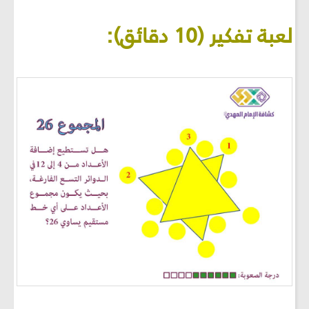
لعبة تفكير (10 دقائق):