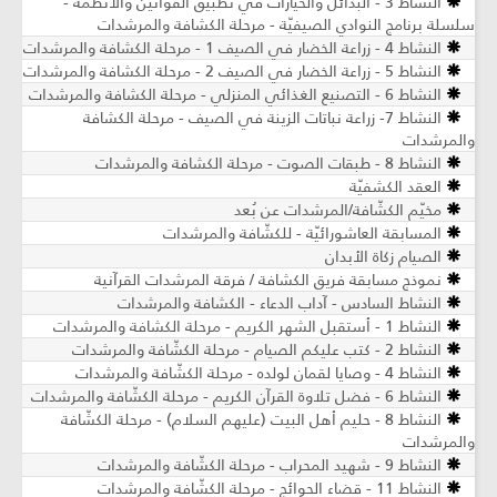
النشاط 3 - البدائل والخيارات في تطبيق القوانين والأنظمة -
سلسلة برنامج النوادي الصيفيّة - مرحلة الكشافة والمرشدات
النشاط 4 - زراعة الخضار في الصيف 1 - مرحلة الكشافة والمرشدات
النشاط 5 - زراعة الخضار في الصيف 2 - مرحلة الكشافة والمرشدات
النشاط 6 - التصنيع الغذائي المنزلي - مرحلة الكشافة والمرشدات
النشاط 7- زراعة نباتات الزينة في الصيف ​- مرحلة الكشافة
والمرشدات
النشاط 8 - طبقات الصوت - مرحلة الكشافة والمرشدات
العقد الكشفيّة
مخيّم الكشّافة/المرشدات عن بُعد
المسابقة العاشورائيّة - للكشّافة والمرشدات
الصيام زكاة الأبدان
نموذج مسابقة فريق الكشافة / فرقة المرشدات القرآنية
النشاط السادس - آداب الدعاء - الكشافة والمرشدات
النشاط 1 - أستقبل الشهر الكريم - مرحلة الكشافة والمرشدات
النشاط 2 - كتب عليكم الصيام - مرحلة الكشّافة والمرشدات
النشاط 4 - وصايا لقمان لولده - مرحلة الكشّافة والمرشدات
النشاط 6 - فضل تلاوة القرآن الكريم - مرحلة الكشّافة والمرشدات
النشاط 8 - حليم أهل البيت (عليهم السلام) - مرحلة الكشّافة
والمرشدات
النشاط 9 - شهيد المحراب - مرحلة الكشّافة والمرشدات
النشاط 11 - قضاء الحوائج - مرحلة الكشّافة والمرشدات