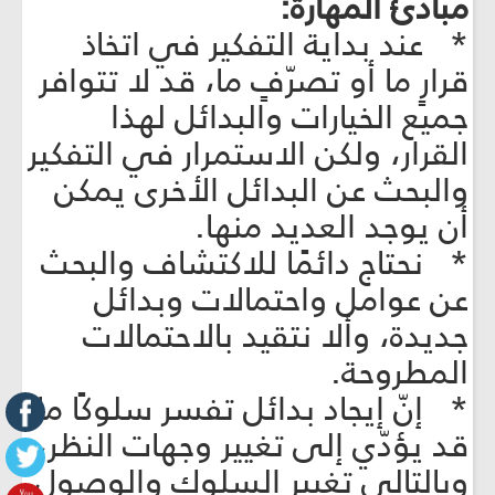
مبادئ المهارة:
* عند بداية التفكير في اتخاذ
قرارٍ ما أو تصرّفٍ ما، قد لا تتوافر
جميع الخيارات والبدائل لهذا
القرار، ولكن الاستمرار في التفكير
والبحث عن البدائل الأخرى يمكن
أن يوجد العديد منها.
* نحتاج دائمًا للاكتشاف والبحث
عن عوامل واحتمالات وبدائل
جديدة، وألا نتقيد بالاحتمالات
المطروحة.
* إنّ إيجاد بدائل تفسر سلوكًا ما
قد يؤدّي إلى تغيير وجهات النظر،
وبالتالي تغيير السلوك والوصول