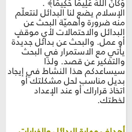
وَكَانَ اللَّهُ عَلِيمًا حَكِيمًا﴾ .
الإسلام يضع لنا البدائل لنتعلّم
منه ضرورة وأهميّة البحث عن
البدائل والاحتمالات لأي موقفٍ
أو عمل. والبحث عن بدائل جديدة
يأتي مع الاستمرار في البحث
والتفكير عن قصد. ولذا
سيساعدكم هذا النشاط في إيجاد
بديل مناسب لحل مشكلتك أو
اتخاذ قراراك أو عند الإعداد
لخطتك.
أهداف مهارة البدائل والخيارات