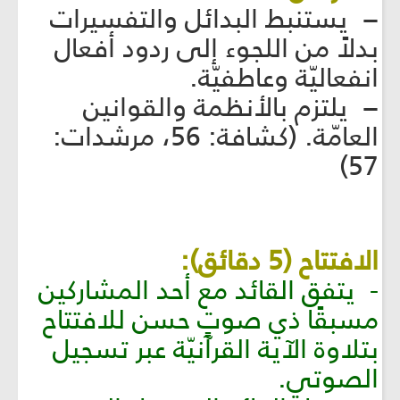
− يستنبط البدائل والتفسيرات
بدلاً من اللجوء إلى ردود أفعال
انفعاليّة وعاطفيّة.
− يلتزم بالأنظمة والقوانين
العامّة. (كشافة: 56، مرشدات:
57)
الافتتاح (5 دقائق):
- يتفق القائد مع أحد المشاركين
مسبقًا ذي صوتٍ حسن للافتتاح
بتلاوة الآية القرآنيّة عبر تسجيل
الصوتي.