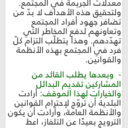
معدلات الجريمة في المجتمع.
ولتحقيق هذه الأهداف لا بدّ من
تضافر جهود أفراد المجتمع
وتعاونهم لدفع المخاطر التي
تهدّدهم. وهذا يتطلّب التزام كلّ
فرد في المجتمع بهذه الأنظمة
والقوانين.
- وبعدها يطلب القائد من
المشاركين تقديم البدائل
والخيارات لهذا الموقف:
أرادت
البلدية أن تروّج لإحترام القوانين
والأنظمة العامة، وأرادت أن يكون
الترويج بعيدًا عن التلفاز، اعط