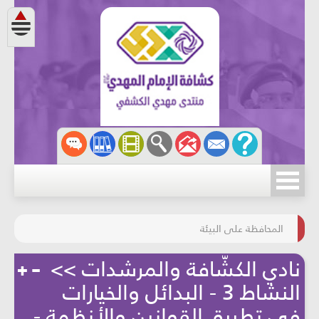
مسابقة الركب الحسينيّ
المحافظة على البيئة
نادي الكشّافة والمرشدات >>
النشاط 3 - البدائل والخيارات
في تطبيق القوانين والأنظمة -