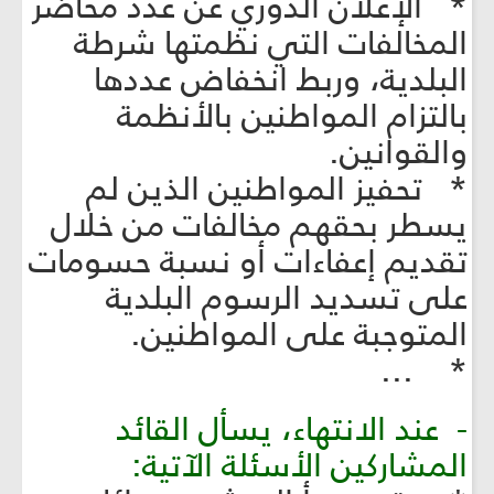
* الإعلان الدوري عن عدد محاضر
المخالفات التي نظمتها شرطة
البلدية، وربط انخفاض عددها
بالتزام المواطنين بالأنظمة
والقوانين.
* تحفيز المواطنين الذين لم
يسطر بحقهم مخالفات من خلال
تقديم إعفاءات أو نسبة حسومات
على تسديد الرسوم البلدية
المتوجبة على المواطنين.
* ...
- عند الانتهاء، يسأل القائد
المشاركين الأسئلة الآتية: