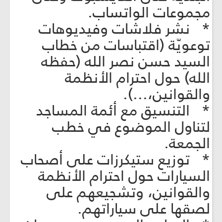
مجموعات الواتساب.
* نشر فلاشات وفيديوهات
توعويّة (اقتباسات من خطاب
السيد حسن نصر الله (حفظه
الله) حول احترام الأنظمة
والقوانين،...).
* التنسيق مع أئمة المساجد
لتناول الموضوع في خطب
الجمعة.
* توزيع ستيكرزات على أصحاب
السيارات حول احترام الأنظمة
والقوانين، وتشجيعهم على
لصقها على سياراتهم.