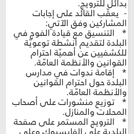
بدائل للترويج.
- يعقّب القائد على إجابات
المشاركين وفق الآتي:
* التنسيق مع قيادة الفوج في
البلدة لتقديم أنشطة توعويّة
للكشفيين عن أهميّة احترام
القوانين والأنظمة العامّة.
* إقامة ندوات في مدارس
البلدة حول احترام القوانين
والأنظمة العامّة.
* توزيع منشورات على أصحاب
المحلات والمنازل.
* الترويج المستمر على صفحة
البلدية على الفايسبوك وعلى