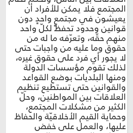
المجتمع فلا يمكن للأفراد أن
يعيشون في مجتمعٍ واحدٍ دون
قوانين وحدود تحفظ لكلّ واحد
منهم حقّه، وتعرّفه ما له من
حقوق وما عليه من واجبات حتى
لا يجور أي فرد على حقوق غيره،
لذلك تقوم مؤسسات الدولة
ومنها البلديات بوضع القواعد
والقوانين حتى تستطيع تنظيم
العلاقات بين المواطنين، وحلّ
الكثير من مشكلات المجتمع،
وحماية القيم الأخلاقيّة والحفاظ
عليها، والعمل على خفض