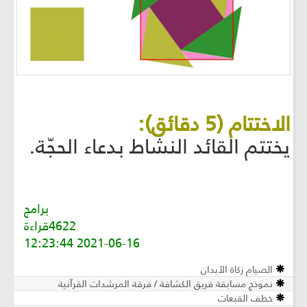
الاختتام (5 دقائق):
يختتم القائد النشاط بدعاء الحجّة.
برامج
4622قراءة
2021-06-16 12:23:44
الصيام زكاة الأبدان
نموذج مسابقة فريق الكشافة / فرقة المرشدات القرآنية
خطف القبعات