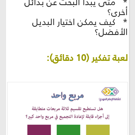
* متى يبدأ البحث عن بدائل
أخرى؟
* كيف يمكن اختيار البديل
الأفضل؟
لعبة تفكير (10 دقائق):