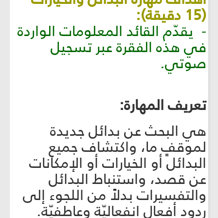
(15 دقيقة):
- يقدّم القائد المعلومات الواردة
في هذه الفقرة عبر تسجيل
صوتي.
تعريف المهارة:
هي البحث عن بدائل جديدة
لموقفٍ ما، واكتشاف جميع
البدائل أو الخيارات أو الإمكانات
عن قصد، واستنباط البدائل
والتفسيرات بدلاً من اللجوء إلى
ردود أفعال انفعاليّة وعاطفيّة.