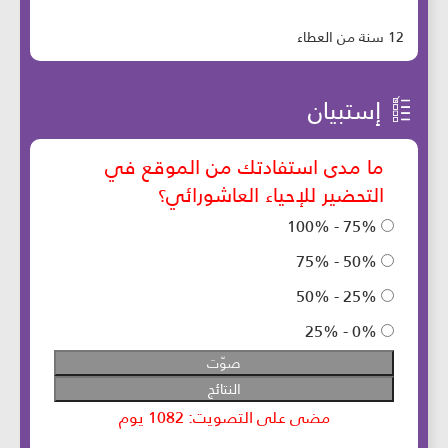
12 سنة من العطاء
إستبيان