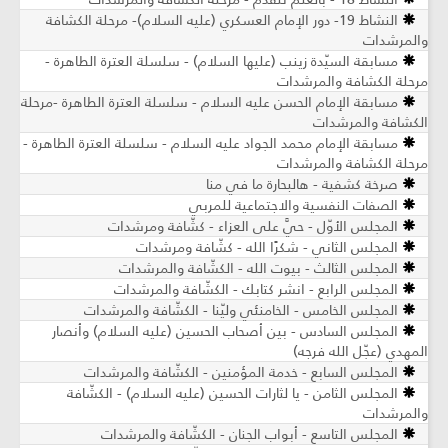
النشاط 19- دور الإمام العسكري (عليه السلام)- مرحلة الكشافة
والمرشدات
مسابقة السيّدة زينب (عليها السلام) - سلسلة العترة الطاهرة -
مرحلة الكشافة والمرشدات
مسابقة الإمام الحسن عليه السلام - سلسلة العترة الطاهرة -مرحلة
الكشافة والمرشدات
مسابقة الإمام محمد الجواد عليه السلام - سلسلة العترة الطاهرة -
مرحلة الكشافة والمرشدات
صرخة كشفية - هالبحارة ما في منا
الصفات النفسية والاجتماعية للمربي
المجلس الأوّل - حيَّ على العزاء - كشّافة ومرشدات
المجلس الثاني - شكرًا الله - كشّافة ومرشدات
المجلس الثالث - بيوت الله - الكشّافة والمرشدات
المجلس الرابع - انشر كتابك - الكشّافة والمرشدات
المجلس الخامس - الخامنئي وليّنا - الكشّافة والمرشدات
المجلس السادس - بين أصحاب الحسين (عليه السلام) وأنصار
المهدي (عجّل الله فرجه)
المجلس السابع - خدمة المؤمنين - الكشّافة والمرشدات
المجلس الثامن - يا لثارات الحسين (عليه السلام) - الكشّافة
والمرشدات
المجلس التاسع - أبواب الجنان - الكشّافة والمرشدات