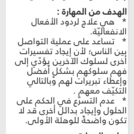
الهدف من المهارة :
* هي علاج لردود الأفعال
الانفعاليّة.
* تساعد على عملية التواصل
بين الناس؛ لأن إيجاد تفسيرات
أخرى لسلوك الآخرين يؤدّي إلى
فهم سلوكهم بشكلٍ أفضل
وإعطاء تبريرات لهم وبالتالي
التكيّف معهم .
* عدم التسرّع في الحكم على
الحلول وإيجاد بدائل أخرى قد لا
تكون واضحةً للوهلة الأولى.