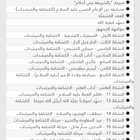
صرخة "بالشريعة في أحكام"
مسابقة عن الإمام الحسن عليه السلام (للكشافة والمرشدات)
العقد الكشفيّة
نمهّد لبقية الله
مواجهة الجمهور
النشاط الأول - الشيفرات الكشفية - الكشافة والمرشدات
النشاط الثالث - الجار قبل الدار - الكشافة والمرشدات
النشاط الخامس - مساري الكشفي - الكشافة والمرشدات
النشاط السادس - آداب الدعاء - الكشافة والمرشدات
النشاط السابع - قائدي الخامنئي - الكشافة والمرشدات
النشاط الثامن - أرسم مقاومتي - الكشافة والمرشدات
النشاط التاسع - مسابقة ولادة الأمير (عليه السلام) - الكشافة
والمرشدات
النشاط العاشر - آداب العلم - الكشافة والمرشدات
النشاط 11 - كاظم الغيظ عليه السلام - الكشافة والمرشدات
النشاط 13 - نمهّد لمولانا بقيّة الله (عجّل الله فرجه) - الكشافة
والمرشدات
النشاط 14 - مبطلات الوضوء والصلاة - الكشافة والمرشدات
النشاط 15 - عيد المقاومة والتحرير - مرحلة الكشافة والمرشدات
النشاط 16 - التدخين سمٌّ قاتل - مرحلة الكشافة والمرشدات
النشاط 17 - البوصلة - مرحلة الكشافة والمرشدات
النشاط 18 - بالعلم نتقدّم - مرحلة الكشافة والمرشدات