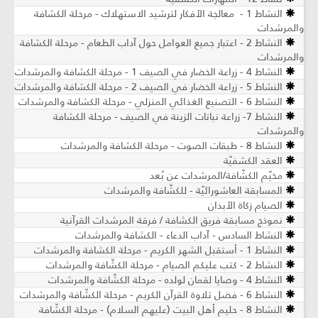
النشاط 1 - معالجة الأفكار لترشيد الاستهلاك - مرحلة الكشافة
والمرشدات
النشاط 2 - اعتبار جميع العوامل حول آداب الطعام - مرحلة الكشافة
والمرشدات
النشاط 4 - زراعة الخضار في الصيف 1 - مرحلة الكشافة والمرشدات
النشاط 5 - زراعة الخضار في الصيف 2 - مرحلة الكشافة والمرشدات
النشاط 6 - التصنيع الغذائي المنزلي - مرحلة الكشافة والمرشدات
النشاط 7- زراعة نباتات الزينة في الصيف ​- مرحلة الكشافة
والمرشدات
النشاط 8 - طبقات الصوت - مرحلة الكشافة والمرشدات
العقد الكشفيّة
مخيّم الكشّافة/المرشدات عن بُعد
المسابقة العاشورائيّة - للكشّافة والمرشدات
الصيام زكاة الأبدان
نموذج مسابقة فريق الكشافة / فرقة المرشدات القرآنية
النشاط السادس - آداب الدعاء - الكشافة والمرشدات
النشاط 1 - أستقبل الشهر الكريم - مرحلة الكشافة والمرشدات
النشاط 2 - كتب عليكم الصيام - مرحلة الكشّافة والمرشدات
النشاط 4 - وصايا لقمان لولده - مرحلة الكشّافة والمرشدات
النشاط 6 - فضل تلاوة القرآن الكريم - مرحلة الكشّافة والمرشدات
النشاط 8 - حليم أهل البيت (عليهم السلام) - مرحلة الكشّافة