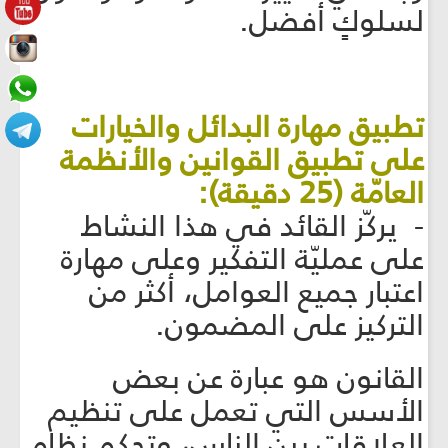
لسلوكٍ أفضل.
تطبيق مهارة البدائل والخيارات
على تطبيق القوانين والأنظمة
العامّة (25 دقيقة):
- يركّز القائد في هذا النشاط
على عمليّة التفكير وعلى مهارة
اعتبار جميع العوامل، أكثر من
التركيز على المضمون.
القانون هو عبارة عن بعض
الأسس التي تعمل على تنظيم
العلاقات بين الناس، وتحكم نظام