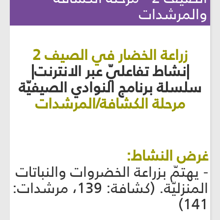
والمرشدات
زراعة الخضار في الصيف 2
|نشاط تفاعليّ عبر الانترنت|
سلسلة برنامج النوادي الصيفيّة
مرحلة الكشافة/المرشدات
غرض النشاط:
- يهتمّ بزراعة الخضروات والنباتات
المنزليّة. (كشافة: 139، مرشدات:
141)