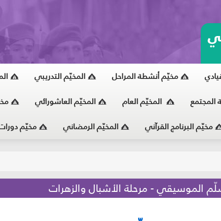
ي
قيادي
مخيّم أنشطة المراحل
المخيّم التدريبي
الم
ة المجتمع
المخيّم العام
المخيّم العاشورائي
مخي
مخيّم البرنامج القرآني
المخيّم الرمضاني
مخيّم دورات
يّ