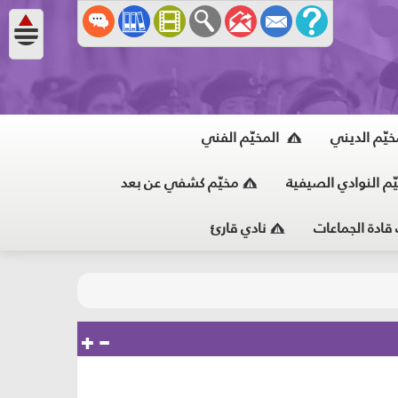
خيّم الديني
المخيّم الفني
ّم النوادي الصيفية
مخيّم كشفي عن بعد
 قادة الجماعات
نادي قارئ