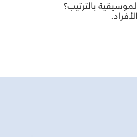
موسيقية بالترتيب؟
أفراد.