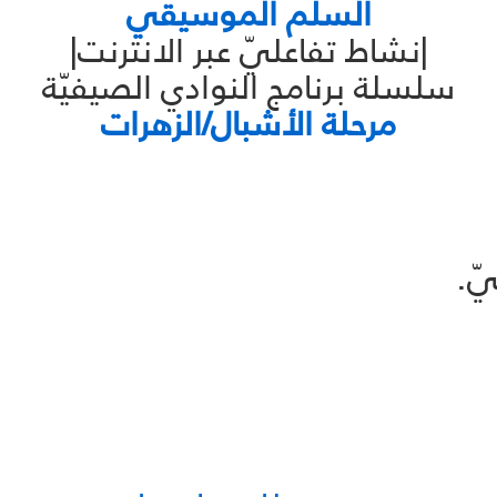
السلّم الموسيقي
|نشاط تفاعليّ عبر الانترنت|
سلسلة برنامج النوادي الصيفيّة
مرحلة الأشبال/الزهرات
ّ.