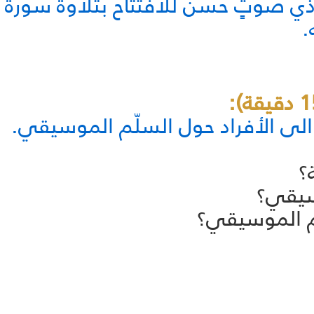
ذي صوتٍ حسن للافتتاح بتلاوة سورة ق
.
 الى الأفراد حول السلّم الموسيقي.
؟
سيقي؟
م الموسيقي؟