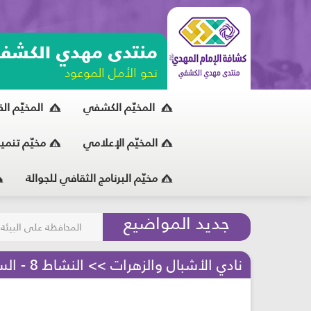
منتدى مهدي الكشف
نحو الأمل الموعود
المخيّم الكشفي
المخيّم ال
المخيّم الإعلامي
مخيّم تنمي
مخيّم البرنامج الثقافي للجوالة
مسابقة الركب الحسين
جديد المواضيع
المحافظة على البيئة
نادي الأشبال والزهرات >> النشاط 8 - السلّم الموسيقي - مرحلة الأشبال والزهرات