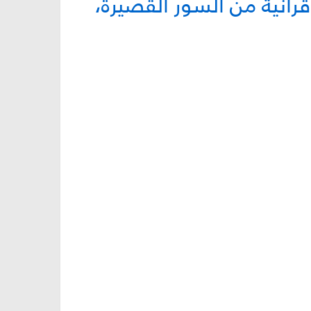
رآنيّة من السور القصيرة،