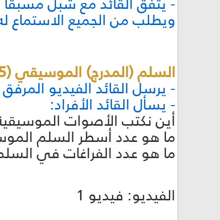
- يتفق القائد مع شبل مسبقًا 
ويطلب من الجميع الاستماع له
السلم (المدرج) الموسيقي (15 دقيقة):
- يرسل القائد الفيديو المرفق
- يسأل القائد الأفراد:
أين نكتب الأصوات الموسيقية
ما هو عدد أسطر السلم المو
ما هو عدد الفراغات في السل
الفيديو: فيديو 1