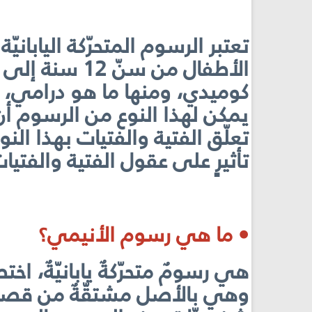
تعتبر الرسوم المتحرّكة الياباني
كوميدي، ومنها ما هو درامي، و
يمكن لهذا النوع من الرسوم أن ي
تعلّق الفتية والفتيات بهذا الن
تأثيرٍ على عقول الفتية والفتيا
• ما هي رسوم الأنيمي؟
هي رسومٌ متحرّكةٌ يابانيّةٌ، اخ
وهي بالأصل مشتقّةٌ من قصص ا