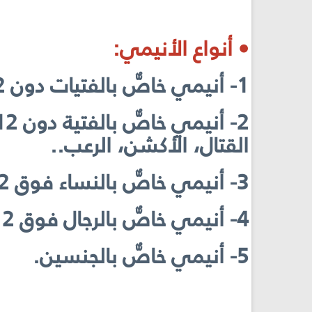
• أنواع الأنيمي:
1- أنيمي خاصٌّ بالفتيات دون 12 سنة ومضمونه الأزياء والمكياج...
القتال، الأكشن، الرعب..
3- أنيمي خاصٌّ بالنساء فوق 12 سنة.
4- أنيمي خاصٌّ بالرجال فوق 12 سنة.
5- أنيمي خاصٌّ بالجنسين.