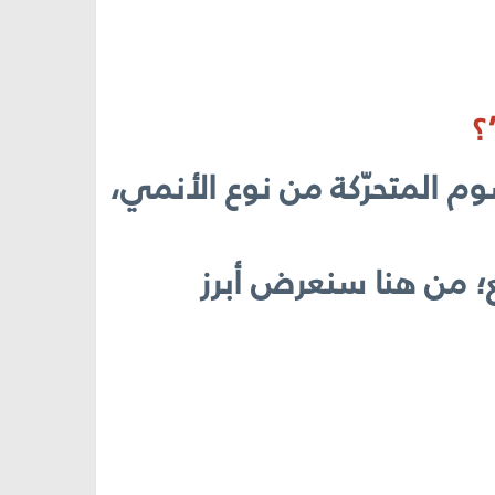
؟
م المتحرّكة من نوع الأنمي،
ع؛ من هنا سنعرض أبرز