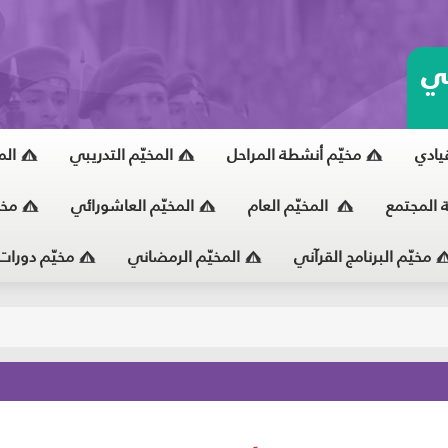
ي
قيادي
مخيّم أنشطة المراحل
المخيّم التدريبي
الم
ة المجتمع
المخيّم العام
المخيّم العاشورائي
مخي
مخيّم البرنامج القرآني
المخيّم الرمضاني
مخيّم دورات
يّ