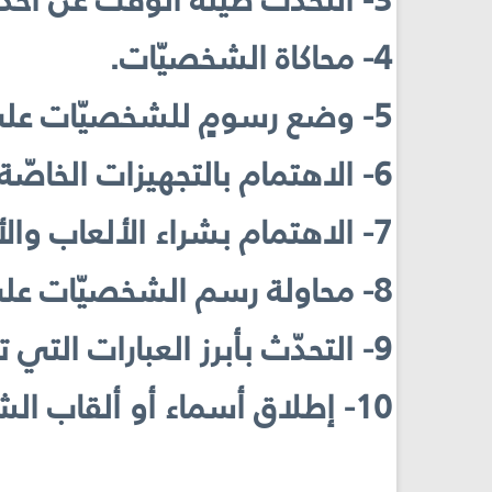
3- التحدّث طيلة الوقت عن أحداث الحلقات أو الشخصيّات.
4- محاكاة الشخصيّات.
5- وضع رسومٍ للشخصيّات على البروفايل أو شاشة الهاتف، اللوح الذكي، الكومبيوتر...
6- الاهتمام بالتجهيزات الخاصّة بالأنيمي.
7- الاهتمام بشراء الألعاب والأدوات الخاصّة بالشخصيّة.
8- محاولة رسم الشخصيّات على الدفاتر والأوراق...
9- التحدّث بأبرز العبارات التي تميّز شخصيّة الأنيمي.
10- إطلاق أسماء أو ألقاب الشخصيّات على أنفسهم.