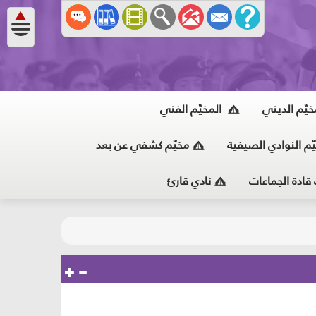
خيّم الديني
المخيّم الفني
ّم النوادي الصيفية
مخيّم كشفي عن بعد
 قادة الجماعات
نادي قارئ