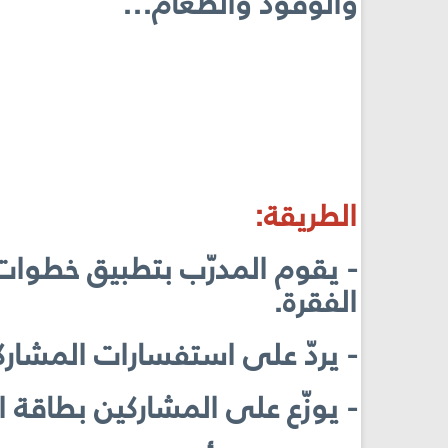
والوقود والطعام...
الطريقة:
- يقوم المدرّب بتطبيق خطوات
الفقرة.
- يردّ على استفسارات المشارك
- يوزّع على المشاركين بطاقة الملحق رقم (1)، ويطلب منهم قراءته 