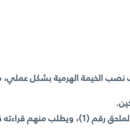
 نصب الخيمة الهرمية بشكل عملي، مس
ين.
قبل البدء بالتطبيق العملي.