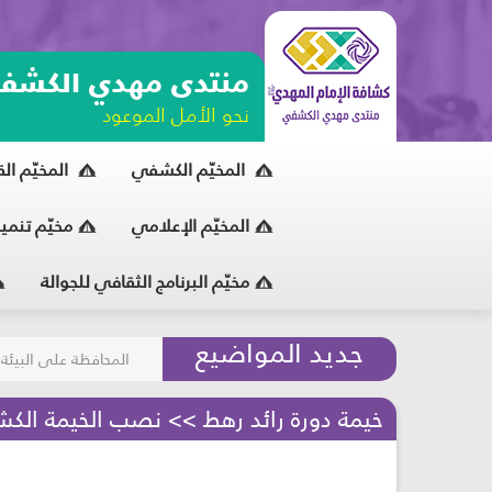
منتدى مهدي الكشف
نحو الأمل الموعود
المخيّم الكشفي
المخيّم ال
المخيّم الإعلامي
مخيّم تنمي
مخيّم البرنامج الثقافي للجوالة
مسابقة الركب الحسين
جديد المواضيع
المحافظة على البيئة
خيمة دورة رائد رهط >> نصب الخيمة الكش