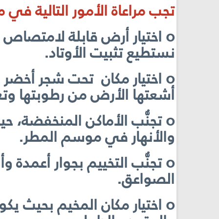
تجب مراعاة الأمور التالية في 
o اختيار أرض قابلة لامتصاص م
نستطيع تثبيت الأوتاد.
o اختيار مكان تحت شجر أخض
أشعتها الأرض من رطوبتها وتعم
o تجنُّب الأماكن المنخفضة، 
والأنهار في موسم المطر.
o تجنُّب التخييم بجوار أعمدة
الصواعق.
o اختيار مكان المخيم بحيث يك