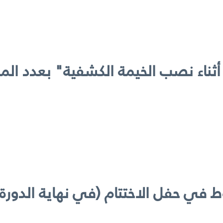
هوط في حفل الاختتام (في نهاية الدور