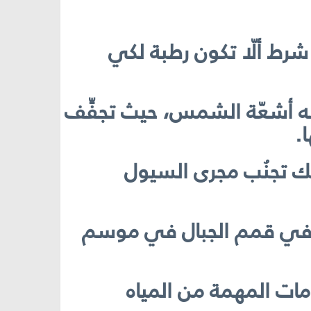
 شرط ألّا تكون رطبة لكي
ه أشعّة الشمس، حيث تجفِّف
.
لك تجنُب مجرى السيول
كذلك في قمم الجبال في موسم
دمات المهمة من المياه