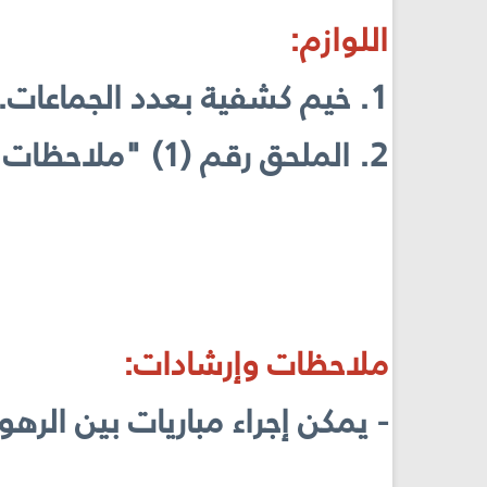
اللوازم:
1. خيم كشفية بعدد الجماعات.
2. الملحق رقم (1) "ملاحظات أثناء نصب الخيمة الكشفية" بعدد المشاركين.
ملاحظات وإرشادات:
- يمكن إجراء مباريات بين الر