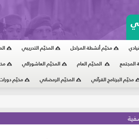
ي
قيادي
مخيّم أنشطة المراحل
المخيّم التدريبي
الم
ة المجتمع
المخيّم العام
المخيّم العاشورائي
مخي
مخيّم البرنامج القرآني
المخيّم الرمضاني
مخيّم دورات
يّ
فية