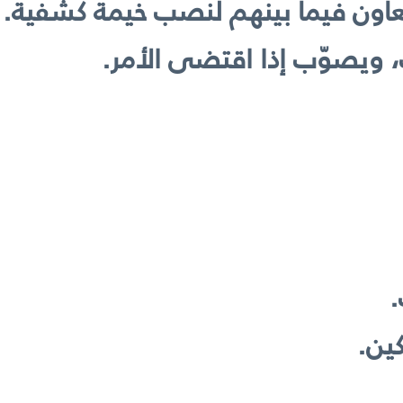
تعاون فيما بينهم لنصب خيمة كشفية.
، ويصوّب إذا اقتضى الأمر.
.