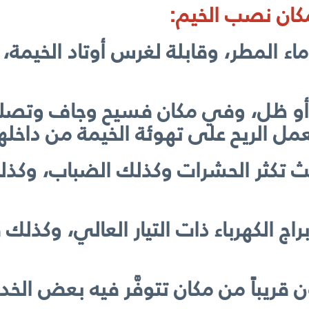
مكان نصب الخيم:
اء المطر، وقابلة لغرس أوتاد الخيمة،
ر أو ظل، وفي مكان فسيح وجاف وتصل
ل الريح على تهوئة الخيمة من داخلها
حيث تكثر الحشرات وكذلك الضباب، وكذ
 وأبراج الكهرباء ذات التيار العالي، و
ون قريباً من مكان تتوفَّر فيه بعض الخ