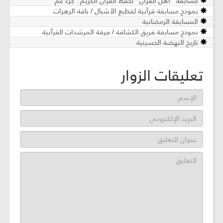
مسابقة "أهل القرآن" لحفظ القرآن الكريم "جزء عمّ"
نموذج مسابقة قرآنية لقطيع الأشبال / باقة الزهرات
المسابقة الرمضانية
نموذج مسابقة فريق الكشافة / فرقة المرشدات القرآنية
تاريخ النهضة الحسينية
تعليقات الزوار