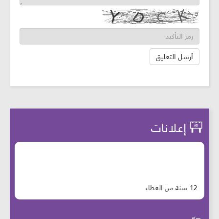
إعلانات
12 سنة من العطاء