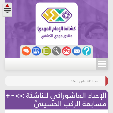
مسابقة الركب الحسينيّ
المحافظة على البيئة
الإحياء العاشورائي للناشئة >>
مسابقة الركب الحسينيّ