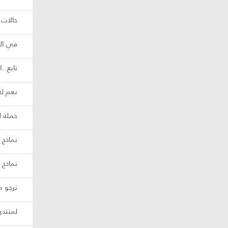
حالات 
في الم
تابع..
نعم لع
حملة ل
نماذج 
نماذج 
نرجو م
لمنتد