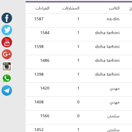
خ
الكاتب
المشاركات
القراءات
1587
1
na-din
1584
1
doha tarhini
1598
1
doha tarhini
1486
1
doha tarhini
1398
1
doha tarhini
مهدي
1
1420
مهدي
0
1408
سلمى
0
1566
سلمى
1
1452