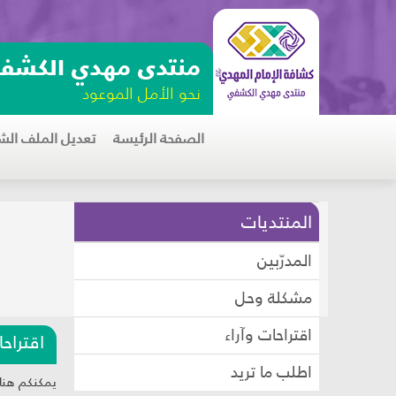
منتدى مهدي الكشف
نحو الأمل الموعود
الصفحة الرئيسة
تعديل الملف ا
المنتديات
المدرّبين
مشكلة وحل
اقتراحات وآراء
اقتراحا
اطلب ما تريد
يمكنكم هنا