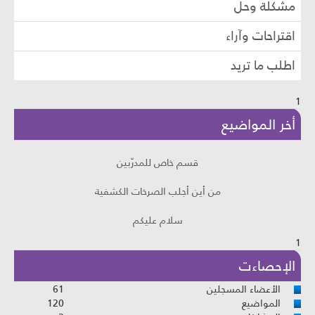
مشكلة وحل
اقتراحات وآراء
اطلب ما تريد
أخر المواضيع
قسم خاص للمدرّبين
من أين أجلب الصرخات الكشفية
سلام عليكم
هل انت كثير النسيان
الإحصاءت
الأعضاء المسجلين
61
المواضيع
120