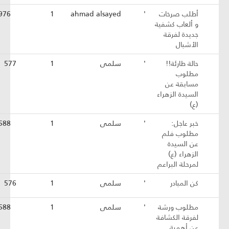
أطلب صرخات
'
ahmad alsayed
1
976
و ألعاب كشفية
جديدة لفرقة
الأشبال
حالة طارئة!!
'
سلمى
1
577
مطلوب
مسابقة عن
السيدة الزهراء
(ع)
خبر عاجل:
'
سلمى
1
588
مطلوب فلم
عن السيدة
الزهراء (ع)
لمرحلة البراعم
كن المبادر
'
سلمى
1
576
مطلوب ورشة
'
سلمى
1
588
لفرقة الكشافة
عن أهمية