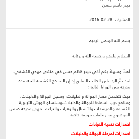
حيدر كاظم حسن
المشرف: 28-02-2016
بسم الله الرحمن الرحيم
السلام عليكم ورحمته الله وبركاته
أهلاً وسهلاً بكم أخي حيدر كاظم حسن في منتدى مهدي الكشفي.
لقد تمّ الرد على الطلب السابق إذ إن المناهج الكشفية المعتمدة
مدرجة في الزوايا التالية:
حيث تتضمن مسار الجوالة والدليلات، وسجل الجوالة والدليلات،
ومناهج درب السعادة للجوالة والدليلات،وسلسلو الورش التربوية
للكشافة والمرشدات والأشبال والزهرات والبراعم. فهي مدرجة ضمن
الموضوع في ملفات مرفقة خاصة.
اصدارات تنمية القيادات
اصدارات لمرحلة الجوالة والدليلات