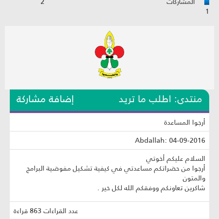
المشاركات
2
1
منتدى: اطلب ما تريد
إضافة مشاركة
أرجوا المساعدة
Abdallah: 04-09-2016
السلام عليكم أخوتي
أرجوا من حضراتكم مساعدتي في كيفية تشكيل مفوضية البرامج
والمتون
شاكرين تعاونكم ووفقكم الله لكل خير .
عدد القراءات 863 قراءة