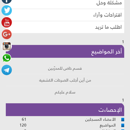
مشكلة وحل
اقتراحات وآراء
اطلب ما تريد
1
أخر المواضيع
قسم خاص للمدرّبين
من أين أجلب الصرخات الكشفية
سلام عليكم
1
هل انت كثير النسيان
الإحصاءت
الأعضاء المسجلين
61
المواضيع
120