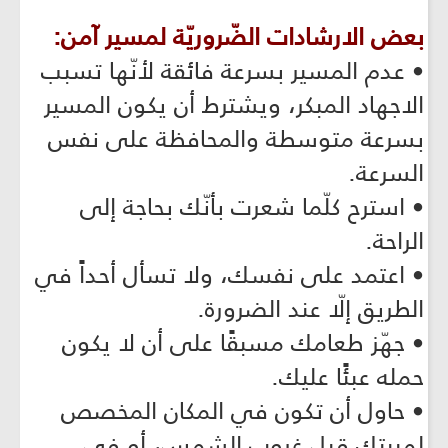
بعض الارشادات الضّروريّة لمسير آمن:
• عدم المسير بسرعة فائقة لأنّها تسبب
الاجهاد المبكر، ويشترط أن يكون المسير
بسرعة متوسطة والمحافظة على نفس
السرعة.
• استرح كلّما شعرت بأنّك بحاجة إلى
الراحة.
• اعتمد على نفسك، ولا تسأل أحداً في
الطريق إلّا عند الضرورة.
• جهّز طعامك مسبقًا على أن لا يكون
حمله عبئًا عليك.
• حاول أن تكون في المكان المخصص
لمبيتك قبل غروب الشمس، أو في