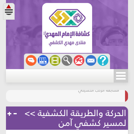
مسابقة الركب الحسينيّ
المحافظة على البيئة
الحركة والطريقة الكشفية >>
لمسير كشفي آمن