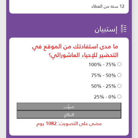
12 سنة من العطاء
إستبيان