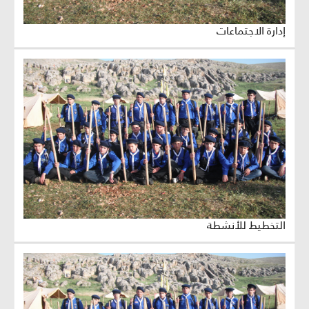
إدارة الاجتماعات
التخطيط للأنشطة