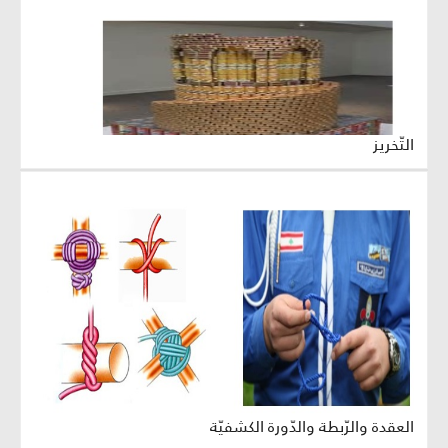
التّخريز
العقدة والرّبطة والدّورة الكشفيّة