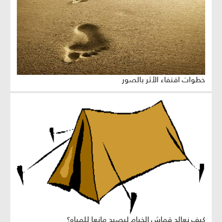
خطوات اقتفاء الأثر بالصور
كيف نعالج قماش الخيام ليصبح مانعا للمياه؟