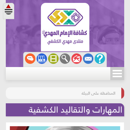
مسابقة الركب الحسينيّ
المحافظة على البيئة
المهارات والتقاليد الكشفية