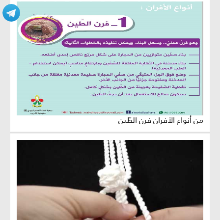
من أنواع الأفران فرن الطّين