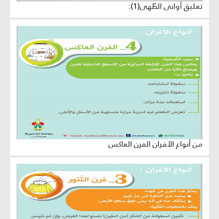
تعليق أواني الطّهي(1):
من أنواع الأفران الفرن العاكس