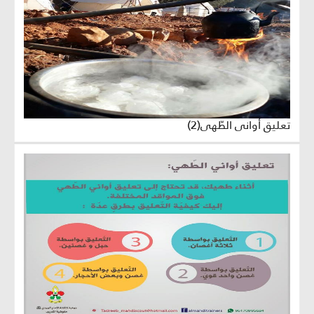
تعليق أواني الطّهي(2)