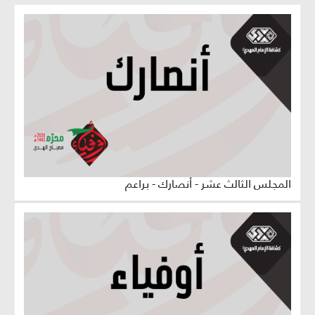
المجلس الثالث عشر - أنصارك - براعم