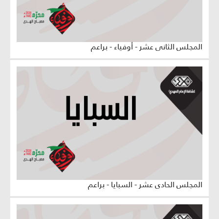
المجلس الثاني عشر - أوفياء - براعم
المجلس الحادي عشر - السبايا - براعم