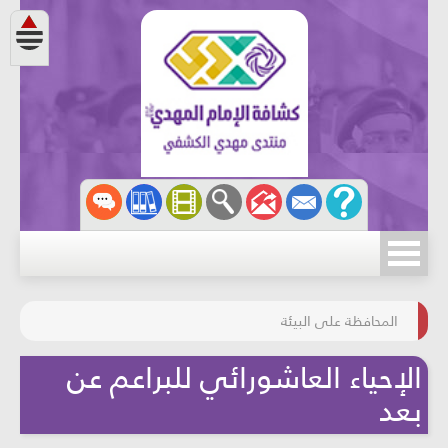
مسابقة الركب الحسينيّ
المحافظة على البيئة
الإحياء العاشورائي للبراعم عن
بعد