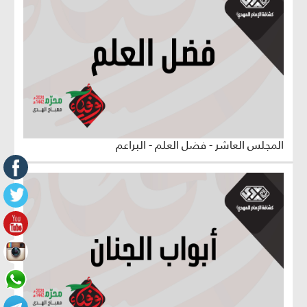
المجلس العاشر - فضل العلم - البراعم