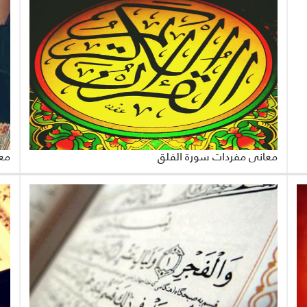
معاني مفردات سورة الفلق
مع