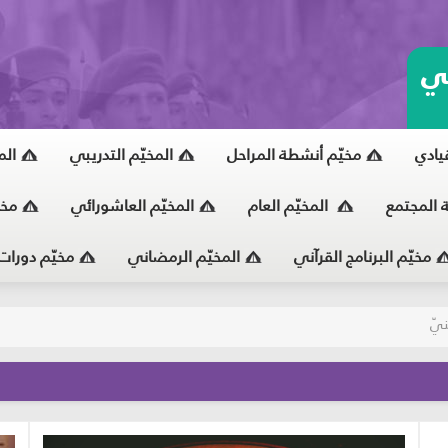
ي
قيادي
مخيّم أنشطة المراحل
المخيّم التدريبي
الم
ة المجتمع
المخيّم العام
المخيّم العاشورائي
مخي
مخيّم البرنامج القرآني
المخيّم الرمضاني
مخيّم دورات
يّ