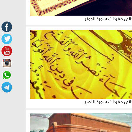
ني مفردات سورة الكوثر
اني مفردات سورة النصر