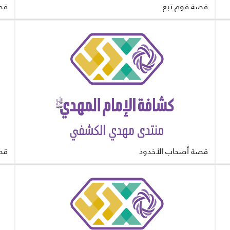
قصة قوم تبع
قص
قصة أصحاب الأخدود
قص