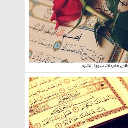
اني مفردات سورة الشرح