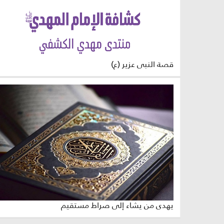
قصة النبي عزير (ع)
يهدي من يشاء إلى صراط مستقيم