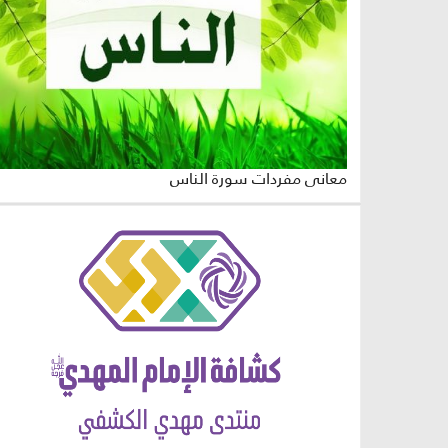
معاني مفردات سورة الناس