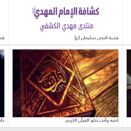
قصة النبي سليمان (ع)
قص
انتبه وأنت تتلو القرآن الكريم
خاص