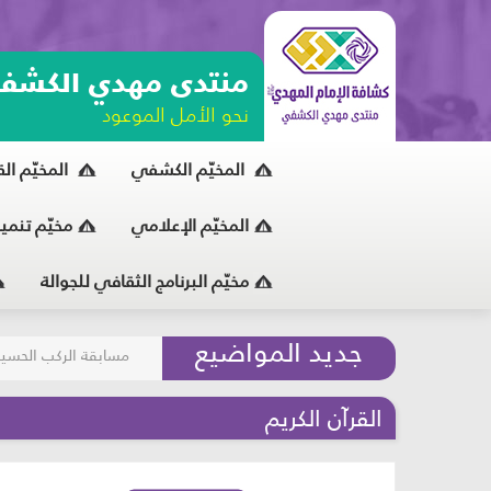
منتدى مهدي الكشف
نحو الأمل الموعود
المخيّم الكشفي
المخيّم ال
المخيّم الإعلامي
مخيّم تنمي
مخيّم البرنامج الثقافي للجوالة
مسابقة الركب الحسين
جديد المواضيع
المحافظة على البيئة
القرآن الكريم