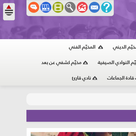
خيّم الديني
المخيّم الفني
ّم النوادي الصيفية
مخيّم كشفي عن بعد
 قادة الجماعات
نادي قارئ