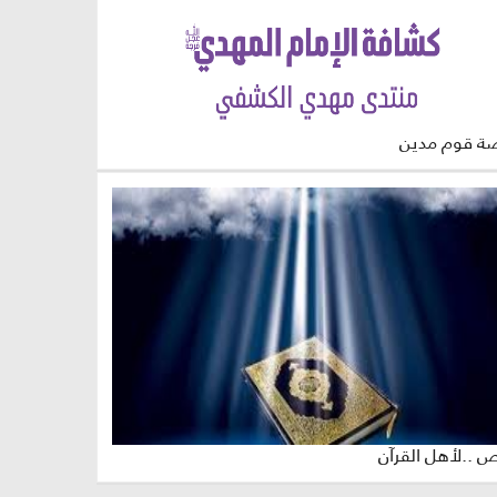
ة قوم مدين
 ..لأهل القرآن