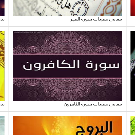
معاني مفردات سورة الفجر
معا
معاني مفردات سورة الكافرون
مع