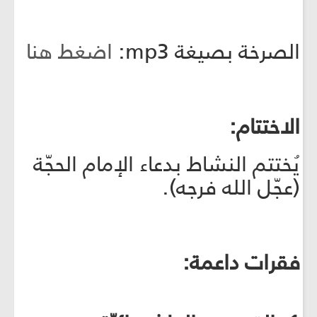
الصرخة بصيغة mp3:
اضغط هنا
الاختتام:
يُختتم النشاط بدعاء الإمام الحجّة
(عجّل الله فرجه).
فقرات داعمة: