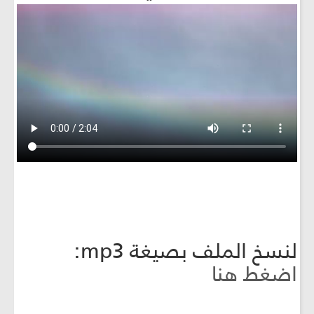
لنسخ الملف بصيغة mp3:
اضغط هنا