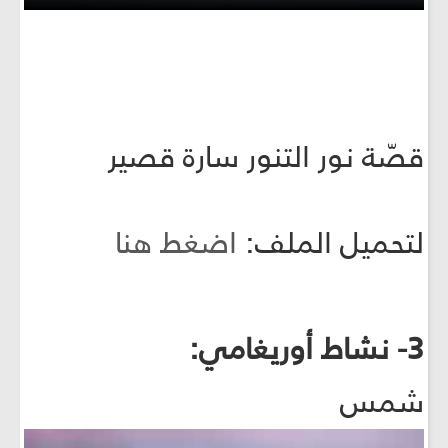
قصّة نور التنور سارة قصير
لتحميل الملف:
اضغط هنا
3- نشاط أوريغامي:
شمس