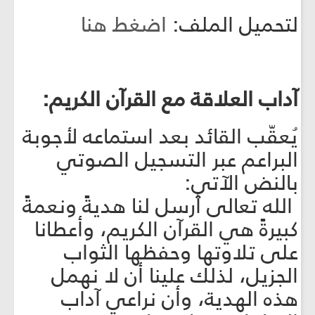
لتحميل الملف:
اضغط هنا
آداب العلاقة مع القرآن الكريم:
يُعقّب القائد بعد استماعه لأجوبة
البراعم عبر التسجيل الصوتي
بالنض الآتي:
الله تعالى أرسل لنا هديةً ونعمةً
كبيرةً هي القرآن الكريم، وأعطانا
على تلاوتها وحفظها الثواب
الجزيل، لذلك علينا أن لا نهمل
هذه الهدية، وأن نراعي آداب