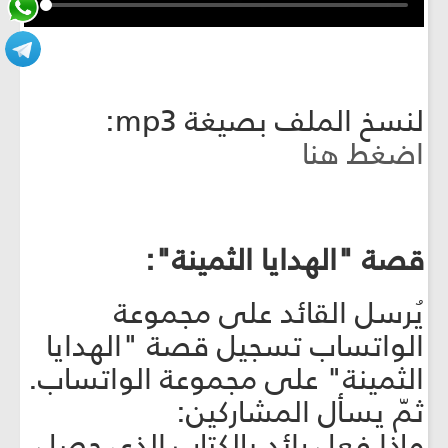
لنسخ الملف بصيغة mp3:
اضغط هنا
قصة "الهدايا الثمينة":
يُرسل القائد على مجموعة
الواتساب تسجيل قصة "الهدايا
الثمينة" على مجموعة الواتساب.
ثمّ يسأل المشاركين:
ماذا فعل رائد بالكتاب الذي حصل