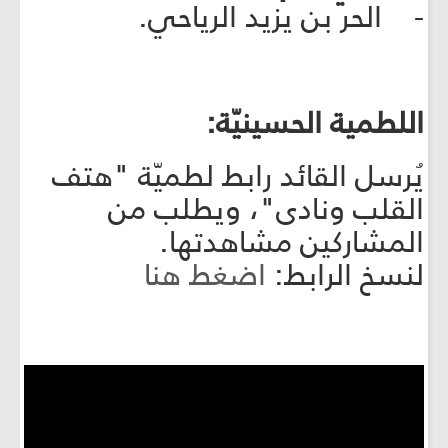
- الحر بن يزيد الرياحي.
اللطمية الحسينيّة:
يُرسل القائد رابط لطميّة "هتف
القلب ونادى"، ويطلب من
المشاركين مشاهدتها.
لنسخ الرابط:
اضغط هنا