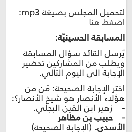
لتحميل المجلس بصيغة mp3:
اضغط هنا
المسابقة الحسينيّة:
يُرسل القائد سؤال المسابقة
ويطلب من المشاركين تحضير
الإجابة الى اليوم التالي.
اختر الإجابة الصحيحة: مَن من
هؤلاء الأنصار هو شيخ الأنصار؟:
- زهير ابن القين البجلي.
- حبيب بن مظاهر
الأسدي.
(الإجابة الصحيحة)