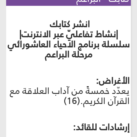
انشر كتابك
|نشاط تفاعليّ عبر الانترنت|
سلسلة برنامج الاحياء العاشورائي
مرحلة البراعم
الأغراض:
يعدّد خمسةً من آداب العلاقة مع
القرآن الكريم.(16)
إرشادات للقائد: