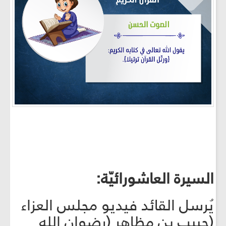
السيرة العاشورائيّة:
يُرسل القائد فيديو مجلس العزاء
(حبيب بن مظاهر (رضوان الله