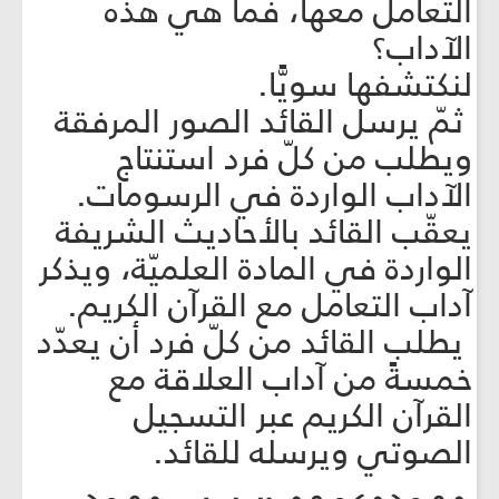
التعامل معها، فما هي هذه
الآداب؟
لنكتشفها سويًّا.
ثمّ يرسل القائد الصور المرفقة
ويطلب من كلّ فرد استنتاج
الآداب الواردة في الرسومات.
يعقّب القائد بالأحاديث الشريفة
الواردة في المادة العلميّة، ويذكر
آداب التعامل مع القرآن الكريم.
يطلب القائد من كلّ فرد أن يعدّد
خمسةً من آداب العلاقة مع
القرآن الكريم عبر التسجيل
الصوتي ويرسله للقائد.