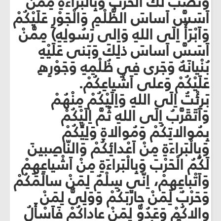
وَنَصَبَ لَكَ الْحَرْبَ وَبِالْبَراءَةِ مِمَّنْ
اَسَسَّ اَساسَ الظُّلْمِ وَالْجَوْرِ عَلَيْكُمْ
وَاَبْرَأُ اِلَى اللهِ وَاِلى رَسُولِهِ) مِمَّنْ
اَسَسَّ اَساسَ ذلِكَ وَبَنى عَلَيْهِ
بُنْيانَهُ وَجَرى فِي ظُلْمِهِ وَجَوْرِهِ
عَلَيْكُمْ وَعلى اَشْياعِكُمْ.
بَرِئْتُ اِلَى اللهِ وَاِلَيْكُمْ مِنْهُمْ
وَاَتَقَرَّبُ اِلَى اللهِ ثُمَّ اِلَيْكُمْ
بِمُوالاتِكُمْ وَمُوالاةِ وَلِيِّكُمْ
وَبِالْبَراءَةِ مِنْ اَعْدائِكُمْ وَالنّاصِبينَ
لَكُمُ الْحَرْبَ وَبِالْبَراءَةِ مِنْ اَشْياعِهِمْ
وَاَتْباعِهِمْ، اِنّي سِلْمٌ لِمَنْ سالَمَكُمْ
وَحَرْبٌ لِمَنْ حارَبَكُمْ وَوَلِىٌّ لِمَنْ
والاكُمْ وَعَدُوٌّ لِمَنْ عاداكُمْ فَاَسْأَلُ