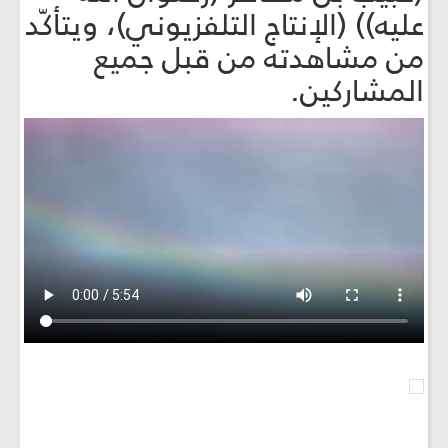
عليه)) (الإنتاج التلفزيوني)، ويتأكّد
من مشاهدته من قبل جميع
المشاركين.