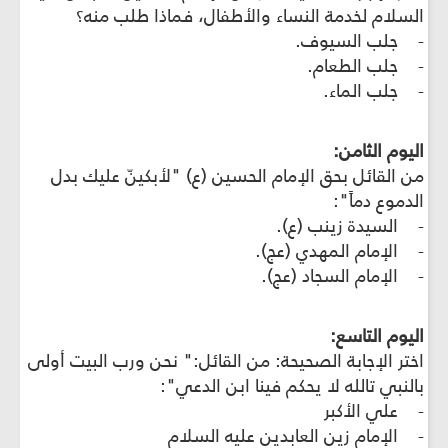
السلام لخدمة النساء والأطفال، فماذا طلب منه؟
- جلب السيوف.
- جلب الطعام.
- جلب الماء.
اليوم الثامن:
من القائل بحق الإمام الحسين (ع) "لأبكينّ عليك بدل
الدموع دماً":
- السيدة زينب (ع).
- الإمام المهدي (عج).
- الإمام السجاد (عج).
اليوم التاسع:
اختر الإجابة الصحيحة: من القائل:" نحن ورب البيت أولى
بالنبي تالله لا يحكم فينا ابن الدعي":
- علي الأكبر
- الإمام زين العابدين عليه السلام