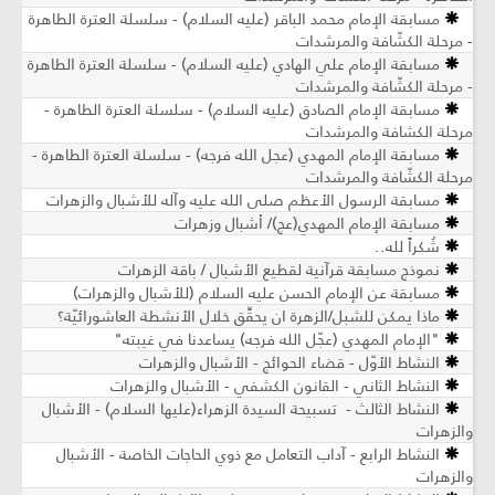
مسابقة الإمام محمد الباقر (عليه السلام) - سلسلة العترة الطاهرة
- مرحلة الكشّافة والمرشدات
مسابقة الإمام علي الهادي (عليه السلام) - سلسلة العترة الطاهرة
- مرحلة الكشّافة والمرشدات
مسابقة الإمام الصادق (عليه السلام) - سلسلة العترة الطاهرة -
مرحلة الكشافة والمرشدات
مسابقة الإمام المهدي (عجل الله فرجه) - سلسلة العترة الطاهرة -
مرحلة الكشّافة والمرشدات
مسابقة الرسول الأعظم صلى الله عليه وآله للأشبال والزهرات
مسابقة الإمام المهدي(عج)/ أشبال وزهرات
شُكراً لله..
نموذج مسابقة قرآنية لقطيع الأشبال / باقة الزهرات
مسابقة عن الإمام الحسن عليه السلام (للأشبال والزهرات)
ماذا يمكن للشبل/الزهرة ان يحقِّق خلال الأنشطة العاشورائيّة؟
"الإمام المهدي (عجّل الله فرجه) يساعدنا في غيبته"
النشاط الأوّل - قضاء الحوائج - الأشبال والزهرات
النشاط الثاني - القانون الكشفي - الأشبال والزهرات
النشاط الثالث - تسبيحة السيدة الزهراء(علیها السلام) - الأشبال
والزهرات
النشاط الرابع - آداب التعامل مع ذوي الحاجات الخاصة - الأشبال
والزهرات