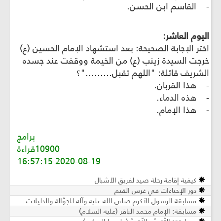
- القاسم ابن الحسن.
اليوم العاشر:
اختر الإجابة الصحيحة: بعد استشهاد الإمام الحسين (ع)
خرجت السيدة زينب (ع) من الخيمة ووقفت عند جسده
الشريف قائلة: "اللهم تقبل........."؟
- هذا القربان.
- هذه الدماء.
- هذا الإمام.
برامج
10900قراءة
2020-08-19 16:57:15
كيفية إقامة رحلة صيد لفريق الأشبال
دور الإحياءات في غرس القيم
مسابقة الرسول الأكرم صلى الله عليه وآله للجوّالة والدليلات
مسابقة: الإمام محمد الباقر (عليه السلام)