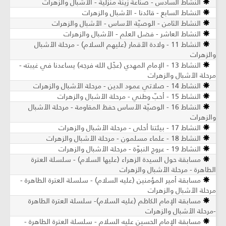
النشاط السادس - صناعة زينة منزلية - الأشبال والزهرات
النشاط السابع - قائدنا - الأشبال والزهرات
النشاط الثامن - الوصيّة الأساس - الأشبال والزهرات
النشاط العاشر - فضل العلم - الأشبال والزهرات
النشاط 11 - ولادة الأقمار (عليهم السلام) - مرحلة الأشبال
والزهرات
النشاط 13 - الإمام المهدي (عجّل الله فرجه) يساعدنا في غيبته -
مرحلة الأشبال والزهرات
النشاط 14 - صلاتي عمود الدين - مرحلة الأشبال والزهرات
النشاط 15 - أحبّ وطني - مرحلة الأشبال والزهرات
النشاط 16 - الوصيّة الأساس حفظ المقاومة - مرحلة الأشبال
والزهرات
النشاط 17 - بيئتنا أحلى - مرحلة الأشبال والزهرات
النشاط 18 - علماء مسلمون - مرحلة الأشبال والزهرات
النشاط 19 - عروج النبوّة - مرحلة الأشبال والزهرات
مسابقة حول السيدة الزهراء (عليها السلام) - سلسلة العترة
الطاهرة - مرحلة الأشبال والزهرات
مسابقة أمير المؤمنين (عليه السلام) - سلسلة العترة الطاهرة -
مرحلة الأشبال والزهرات
مسابقة الإمام الكاظم (عليه السلام)- سلسلة العترة الطاهرة
-مرحلة الأشبال والزهرات
مسابقة الإمام الحسين عليه السلام - سلسلة العترة الطاهرة -