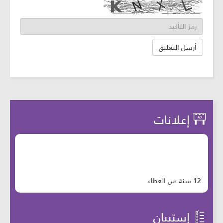
إعلانات
12 سنة من العطاء
إستبيان