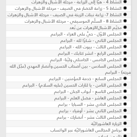
النشاط 4 - هيّا إلى الزراعة - مرحلة الأشبال والزهرات
النشاط 5 - زراعة الخضار في الصيف - مرحلة الأشبال والزهرات
النشاط 7- زراعة نبتات الزينة في الصيف - مرحلة الأشبال والزهرات
النشاط 8 - السلّم الموسيقي - مرحلة الأشبال والزهرات
مخيّم الأشبال/الزهرات عن بُعد
المجلس الأوّل - حيَّ على العزاء - البراعم
المجلس الثاني - شكرُا لله - البراعم
المجلس الثالث - بيوت الله - البراعم
المجلس الرابع - انشر كتابك - البراعم
المجلس الخامس - الخامنئي وليّنا- البراعم
المجلس السادس - بين أصحاب الحسين وأنصار المهدي (عجّل الله
فرجه) - البراعم
المجلس السابع - خدمة المؤمنين - البراعم
المجلس الثامن - يا لثارات الحسين (عليه السلام) - البراعم
المجلس التاسع - أبواب الجنان - البراعم
المجلس العاشر - فضل العلم - البراعم
المجلس الحادي عشر - السبايا - براعم
المجلس الثاني عشر - أوفياء - براعم
المجلس الثالث عشر - أنصارك - براعم
الزيارة العاشورائيّة
برنامج المجالس العاشورائيّة عبر الواتساب
زائر من كربلاء