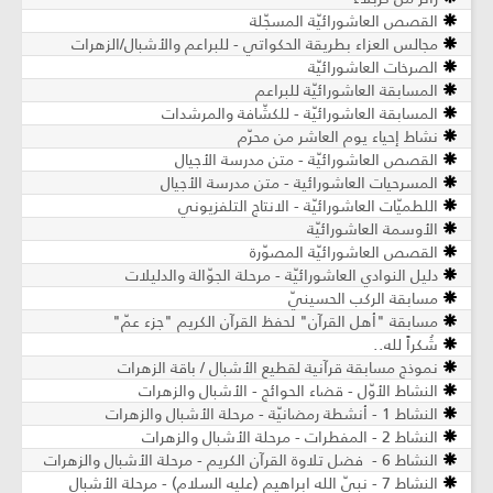
القصص العاشورائيّة المسجّلة
مجالس العزاء بطريقة الحكواتي - للبراعم والأشبال/الزهرات
الصرخات العاشورائيّة
المسابقة العاشورائيّة للبراعم
المسابقة العاشورائيّة - للكشّافة والمرشدات
نشاط إحياء يوم العاشر من محرّم
القصص العاشورائيّة - متن مدرسة الأجيال
المسرحيات العاشورائية - متن مدرسة الأجيال
اللطميّات العاشورائيّة - الانتاج التلفزيوني
الأوسمة العاشورائيّة
القصص العاشورائيّة المصوّرة
دليل النوادي العاشورائيّة - مرحلة الجوّالة والدليلات
مسابقة الركب الحسينيّ
مسابقة "أهل القرآن" لحفظ القرآن الكريم "جزء عمّ"
شُكراً لله..
نموذج مسابقة قرآنية لقطيع الأشبال / باقة الزهرات
النشاط الأوّل - قضاء الحوائج - الأشبال والزهرات
النشاط 1 - أنشطة رمضانيّة - مرحلة الأشبال والزهرات
النشاط 2 - المفطرات - مرحلة الأشبال والزهرات
النشاط 6 - فضل تلاوة القرآن الكريم - مرحلة الأشبال والزهرات
النشاط 7 - نبيّ الله ابراهيم (عليه السلام) - مرحلة الأشبال