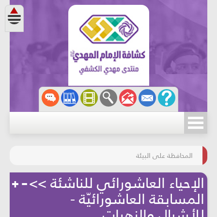
مسابقة الركب الحسينيّ
المحافظة على البيئة
الإحياء العاشورائي للناشئة >>
المسابقة العاشورائيّة -
للأشبال والزهرات