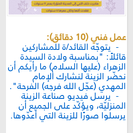
عمل فني (10 دقائق):
- يتوجّه القائد/ة للمشاركين
قائلاً: "بمناسبة ولادة السيدة
الزهراء (عليها السلام) ما رأيكم أن
نحضّر الزينة لنشارك الإمام
المهدي (عجّل الله فرجه) الفرحة".
- يرسل فيديو صناعة الزينة
المنزليّة، ويؤكّد على الجميع أن
يرسلوا صورًا للزينة التي أعدّوها.