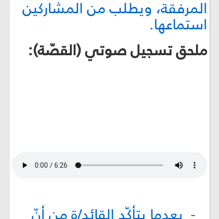
المرفقة، ويطلب من المشاركين
استماعها.
ملحق تسجیل صوتي (القصّة):
- بعدما يتأكّد القائد/ة من أنّ