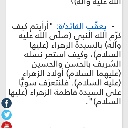
الله عليه وآله)؟
-
يعقّب القائد/ة:
"أرأيتم كيف
كرّم الله النبي (صلّى الله عليه
وآله) بالسيدة الزهراء (عليها
السلام)، وكيف استمر نسله
الشريف بالحسن والحسين
(عليهما السلام) أولاد الزهراء
(عليه السلام). فلنتعرّف سويًّا
على السيدة فاطمة الزهراء (عليها
السلام)".