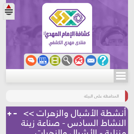
مسابقة الركب الحسينيّ
المحافظة على البيئة
أنشطة الأشبال والزهرات >>
النشاط السادس - صناعة زينة
منزلية - الأشبال والزهرات