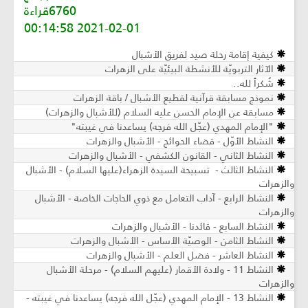
6760قراءة
2021-02-01 00:14:58
كيفية إقامة رحلة صيد لفريق الأشبال
الآثار التربويّة للأنشطة البيئيّة على الزهرات
شُكراً لله..
نموذج مسابقة قرآنية لقطيع الأشبال / باقة الزهرات
مسابقة عن الإمام الحسن عليه السلام (للأشبال والزهرات)
"الإمام المهدي (عجّل الله فرجه) يساعدنا في غيبته"
النشاط الأوّل - قضاء الحوائج - الأشبال والزهرات
النشاط الثاني - القانون الكشفي - الأشبال والزهرات
النشاط الثالث - تسبيحة السيدة الزهراء(علیها السلام) - الأشبال
والزهرات
النشاط الرابع - آداب التعامل مع ذوي الحاجات الخاصة - الأشبال
والزهرات
النشاط السابع - قائدنا - الأشبال والزهرات
النشاط الثامن - الوصيّة الأساس - الأشبال والزهرات
النشاط العاشر - فضل العلم - الأشبال والزهرات
النشاط 11 - ولادة الأقمار (عليهم السلام) - مرحلة الأشبال
والزهرات
النشاط 13 - الإمام المهدي (عجّل الله فرجه) يساعدنا في غيبته -