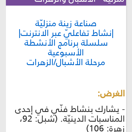
صناعة زينة منزليّة
|نشاط تفاعليّ عبر الانترنت|
سلسلة برنامج الأنشطة
الأسبوعية
مرحلة الأشبال/الزهرات
الغرض:
- يشارك بنشاط فنّي في إحدى
المناسبات الدينيّة. (شبل: 92،
زهرة: 106)