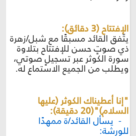
الإفتتاح (3 دقائق):
يتّفق القائد مسبقًا مع شبل/زهرة
ذي صوتٍ حسن للإفتتاح بتلاوة
سورة الكوثر عبر تسجيلٍ صوتي،
ويطلب من الجميع الاستماع له.
"إنا أعطيناك الكوثر (عليها
السلام)"(20 دقيقة):
- يسأل القائد/ة ممهدًا
للورشة: