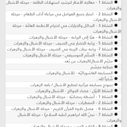
النشاط 1 - معالجة الأفكار لترشيد استهلاك الطاقة - مرحلة الأشبال
والزهرات
النشاط 2 - اعتبار جميع العوامل في مراعاة آداب الطعام - مرحلة
الأشبال والزهرات
النشاط 3 - البدائل والخيارات في احترام الأنظمة العامّة - مرحلة
الأشبال والزهرات
النشاط 4 - هيّا إلى الزراعة - مرحلة الأشبال والزهرات
النشاط 5 - زراعة الخضار في الصيف - مرحلة الأشبال والزهرات
النشاط 7- زراعة نبتات الزينة في الصيف - مرحلة الأشبال والزهرات
النشاط 8 - السلّم الموسيقي - مرحلة الأشبال والزهرات
مخيّم الأشبال/الزهرات عن بُعد
صناعة مجسّم
المسابقة العاشورائيّة - للأشبال والزهرات
شُكراً لله..
نموذج مسابقة قرآنية لقطيع الأشبال / باقة الزهرات
النشاط الأوّل - قضاء الحوائج - الأشبال والزهرات
النشاط 1 - أنشطة رمضانيّة - مرحلة الأشبال والزهرات
النشاط 2 - المفطرات - مرحلة الأشبال والزهرات
النشاط 6 - فضل تلاوة القرآن الكريم - مرحلة الأشبال والزهرات
النشاط 7 - نبيّ الله ابراهيم (عليه السلام) - مرحلة الأشبال
والزهرات
النشاط 8 - الكلام الحسن - مرحلة الأشبال والزهرات