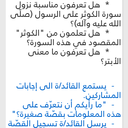
* هل تعرفون مناسبة نزول
سورة الكوثر على الرسول (صلّى
الله عليه وآله)؟
* هل تعلمون من "الكوثر"
المقصود في هذه السورة؟
* هل تعرفون ما معنى
الأبتر؟
- يستمع القائد/ة الى إجابات
المشاركين.
- "ما رأيكم أن نتعرّف على
هذه المعلومات بقصّة صغيرة؟"
- يرسل القائد/ة تسجيل القصّة