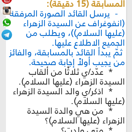
المسابقة (15 دقيقة):
- يرسل القائد الصورة المرفقة
(انفوغراف عن السيدة الزهراء
(عليها السلام))، ويطلب من
الجميع الاطلاع عليها.
ثمّ يبدأ القائد بالمسابقة، والفائز
من يجيب أولاً إجابة صحيحة.
* عدّد/ي ثلاثًا من ألقاب
السيدة الزهراء (عليها السلام).
* اذكر/ي والد السيدة الزهراء
(عليها السلام).
* من هي والدة السيدة
الزهراء (عليها السلام)؟
* متى ولدت؟