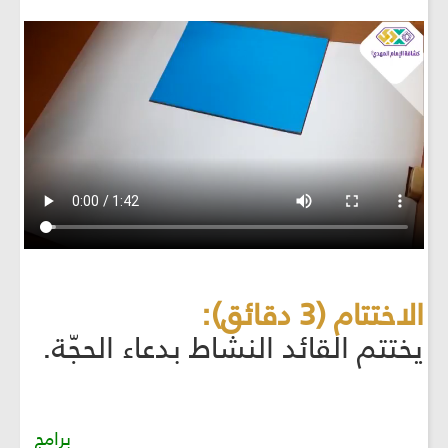
الاختتام (3 دقائق):
يختتم القائد النشاط بدعاء الحجّة.
برامج