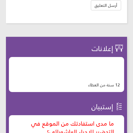
إعلانات
12 سنة من العطاء
إستبيان