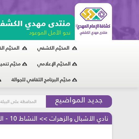
منتدى مهدي الكشف
نحو الأمل الموعود
المخيّم الكشفي
المخيّم ال
المخيّم الإعلامي
مخيّم تنمي
مخيّم البرنامج الثقافي للجوالة
مسابقة الركب الحسين
جديد المواضيع
المحافظة على البيئة
نادي الأشبال والزهرات >> النشاط 10 - المهارات الكشفية