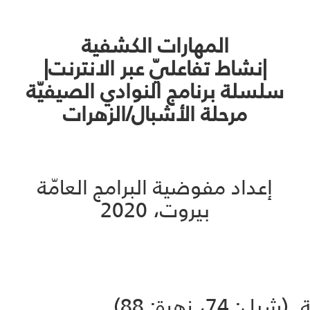
المهارات الكشفية
|نشاط تفاعليّ عبر الانترنت|
سلسلة برنامج النوادي الصيفيّة
مرحلة الأشبال/الزهرات
إعداد مفوضية البرامج العامّة
بيروت، 2020
7، زهرة: 88)