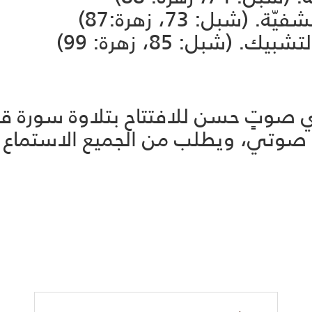
شبل: 73، زهرة:87)
. (شبل: 85، زهرة: 99)
 صوتٍ حسن للافتتاح بتلاوة سورة قرآ
يلٍ صوتي، ويطلب من الجميع الاستماع 