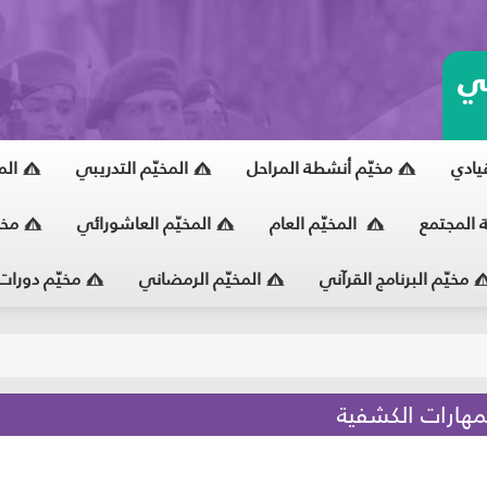
ي
قيادي
مخيّم أنشطة المراحل
المخيّم التدريبي
الم
ة المجتمع
المخيّم العام
المخيّم العاشورائي
مخي
مخيّم البرنامج القرآني
المخيّم الرمضاني
مخيّم دورات
يّ