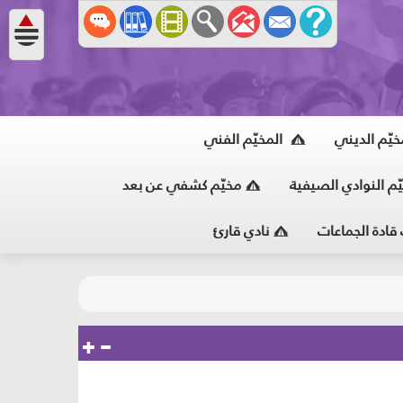
خيّم الديني
المخيّم الفني
ّم النوادي الصيفية
مخيّم كشفي عن بعد
 قادة الجماعات
نادي قارئ