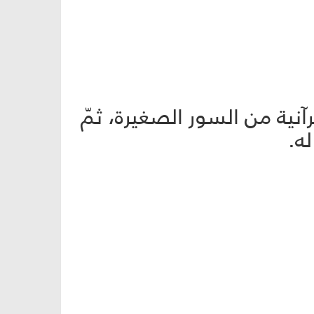
نية من السور الصغيرة، ثمّ
له.