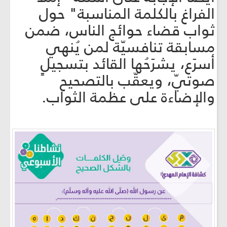
الفراغ بالكلمة المناسبة" حول
ثواب قضاء حوائج الناس، ضمن
مسابقة تنافسيّة لمن يُنهي
أسرَع، يشرَحُها القائد بتسجيلٍ
صوتيّ، ويعقّب بالتصحيح
والإضاءة على عظمة الثواب.