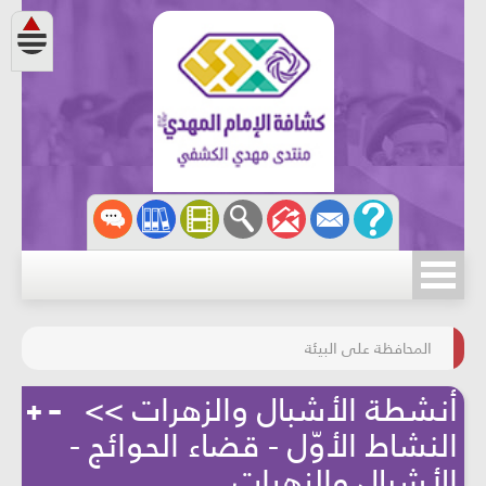
مسابقة الركب الحسينيّ
المحافظة على البيئة
أنشطة الأشبال والزهرات >>
النشاط الأوّل - قضاء الحوائج -
الأشبال والزهرات