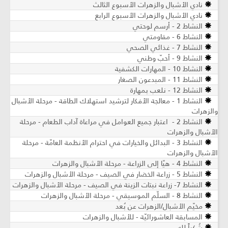
نادي الأشبال والزهرات الأسبوع الثالث
نادي الأشبال والزهرات الأسبوع الرابع
النشاط 2 - أرسم لوحتي
النشاط 6 - مقاومتي
النشاط 7 - غذائي الصحي
النشاط 9 - أحبّ وطني
النشاط 10 - المهارات الكشفية
النشاط 11 - المبدعون الصغار
النشاط 12 - نلعب بمهارة
النشاط 1 - معالجة الأفكار لترشيد استهلاك الطاقة - مرحلة الأشبال
والزهرات
النشاط 2 - اعتبار جميع العوامل في مراعاة آداب الطعام - مرحلة
الأشبال والزهرات
النشاط 3 - البدائل والخيارات في احترام الأنظمة العامّة - مرحلة
الأشبال والزهرات
النشاط 4 - هيّا إلى الزراعة - مرحلة الأشبال والزهرات
النشاط 5 - زراعة الخضار في الصيف - مرحلة الأشبال والزهرات
النشاط 7- زراعة نبتات الزينة في الصيف - مرحلة الأشبال والزهرات
النشاط 8 - السلّم الموسيقي - مرحلة الأشبال والزهرات
مخيّم الأشبال/الزهرات عن بُعد
المسابقة العاشورائيّة - للأشبال والزهرات
شُكراً لله..