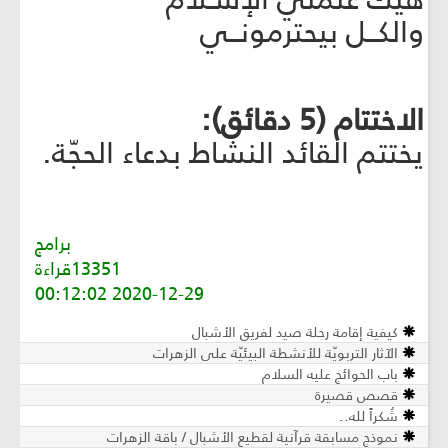
والكــل بيحترمونــي
الاختتام (5 دقائق):
يختتم القائد النشاط بدعاء الحجّة.
برامج
13351قراءة
2020-12-29 00:12:02
كيفية إقامة رحلة صيد لفريق الأشبال
الآثار التربويّة للأنشطة البيئيّة على الزهرات
باب الحوائج عليه السلام
قصص قصيرة
شُكراً لله..
نموذج مسابقة قرآنية لقطيع الأشبال / باقة الزهرات