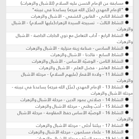
مسابقة عن الإمام الحسن عليه السلام (للأشبال والزهرات)
"الإمام المهدي (عجّل الله فرجه) يساعدنا في غيبته"
النشاط الثاني - القانون الكشفي - الأشبال والزهرات
النشاط الثالث - تسبيحة السيدة الزهراء(علیها السلام) - الأشبال
والزهرات
النشاط الرابع - آداب التعامل مع ذوي الحاجات الخاصة - الأشبال
والزهرات
النشاط السادس - صناعة زينة منزلية - الأشبال والزهرات
النشاط السابع - قائدنا - الأشبال والزهرات
النشاط الثامن - الوصيّة الأساس - الأشبال والزهرات
النشاط العاشر - فضل العلم - الأشبال والزهرات
النشاط 11 - ولادة الأقمار (عليهم السلام) - مرحلة الأشبال
والزهرات
النشاط 13 - الإمام المهدي (عجّل الله فرجه) يساعدنا في غيبته -
مرحلة الأشبال والزهرات
النشاط 14 - صلاتي عمود الدين - مرحلة الأشبال والزهرات
النشاط 15 - أحبّ وطني - مرحلة الأشبال والزهرات
النشاط 16 - الوصيّة الأساس حفظ المقاومة - مرحلة الأشبال
والزهرات
النشاط 17 - بيئتنا أحلى - مرحلة الأشبال والزهرات
النشاط 18 - علماء مسلمون - مرحلة الأشبال والزهرات
النشاط 19 - عروج النبوّة - مرحلة الأشبال والزهرات