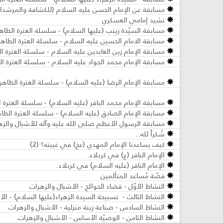
مسابقة عن الإمام الحسن عليه السلام (للكشافة والمرشدا
نشيد إمامي العسكري
مسابقة السيّدة زينب (عليها السلام) - سلسلة العترة الطاه
مسابقة الامام الحسين عليه السلام - سلسلة العترة الطاهر
مسابقة الإمام زين العابدين عليه السلام - سلسلة العترة ا
مسابقة الإمام محمد الجواد عليه السلام - سلسلة العترة ا
مسابقة الإمام الرضا (عليه السلام) - سلسلة العترة الطاهر
مسابقة الإمام محمد الباقر (عليه السلام) - سلسلة العترة 
مسابقة الإمام الصادق (عليه السلام) - سلسلة العترة الطا
مسابقة الرسول الأعظم صلى الله عليه وآله للأشبال والزه
شُكراً لله..
كيف يساعدنا الإمام المهدي (عج) في غيبته؟ (2)
الإمام الباقر (ع) في كربلاء.
الإمام الباقر (عليه السلام) في كربلاء.
قصّة مُساعد المتألمين
النشاط الأوّل - قضاء الحوائج - الأشبال والزهرات
النشاط الثالث - تسبيحة السيدة الزهراء(علیها السلام) - ال
النشاط السادس - صناعة زينة منزلية - الأشبال والزهرات
النشاط الثامن - الوصيّة الأساس - الأشبال والزهرات