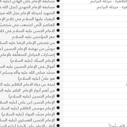
طاهرة - مرحلة البراعم
مسابقة الإمام علي الهادي (عليه ال
ة - مرحلة البراعم
مسابقة الإمام المهدي (عجل الله فر
التمهيد لمرحلة الإمام عجل الله فرج
الزهراء عليها السلام في كلام ال
العناصر الّتي اجتمعت في شخصيّة 
الامام الحسن عليه السلام في كلام
معز المؤمنين عليه السلام
من قصص الإمام الرضا عليه السل
دروسٌ من نهضة الإمام الحسين (ع
إصدارات المراحل المتعلِّقة بالإمام
الإمام السجّاد (عليه السلام)
أقوال في الإمام الحسين عليه الس
محمّد صلى الله عليه وآله وسلم ا
هو عليّ (عليه السلام)
لمحة عن حياة الامام الكاظم عليه ا
من أهم أدوار الإمام الباقر عليه ال
الإمام الحسين (عليه السلام)
الإمام الحسن ابن علي (عليه السلا
الإمام موسى الكاظم (عليه السلام
الإمام محمّد الجواد (عليه السلام)
الإمام الحسن العسكري (عليه السل
لله عزّوجلّ
ألقاب الإمام علي الرضا (عليه الس