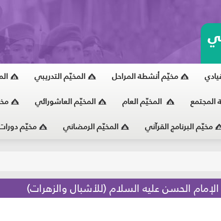
ي
قيادي
مخيّم أنشطة المراحل
المخيّم التدريبي
الم
ة المجتمع
المخيّم العام
المخيّم العاشورائي
مخي
مخيّم البرنامج القرآني
المخيّم الرمضاني
مخيّم دورات
يّ
إمام الحسن عليه السلام (للأشبال والزهرات)