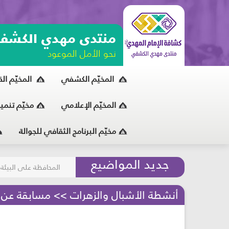
منتدى مهدي الكشف
نحو الأمل الموعود
المخيّم الكشفي
المخيّم ال
المخيّم الإعلامي
مخيّم تنمي
مخيّم البرنامج الثقافي للجوالة
مسابقة الركب الحسين
جديد المواضيع
المحافظة على البيئة
أنشطة الأشبال والزهرات >> مسابقة عن ال