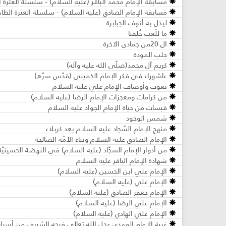
مسابقة الإمام محمد الباقر (عليه السلام) - سلسلة العترة ال
مسابقة الإمام الصادق (عليه السلام) - سلسلة العترة الطاهر
ليذل به أنوف الجبابرة
ما للّعب خُلِقنا
ال 20من جمادى الآخرة
جلب المودة
كريم آل محمد(صلّى الله عليه وآله)
عاشوراء في فكر الإمام الخميني (قدّس سرّه)
نعوت وأوصاف الإمام علي عليه السلام
من كرامات ومعجزات الإمام الرضا (عليه السلام)
قبسات من حياة الإمام الجواد عليه السلام
شمس الوجود
منهج الإمام السّجاد عليه السلام بعد كربلاء
الإمام الصادق عليه السلام وبناء الأمّة الصالحة
من أدوار الإمام السجّاد (عليه السلام) في النهضة الحسينيّة
شهادة الإمام الباقر عليه السلام
الإمام علي ابن الحسين (عليه السلام)
الإمام علي (عليه السلام)
الإمام جعفر الصادق (عليه السلام)
الإمام علي الرضا (عليه السلام)
الإمام علي الهادي (عليه السلام)
غيبة الإمام المهدي عجل الله تعالى فرجه الشريف من أسرار ا