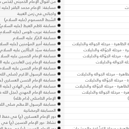
من أقوال الإمام الخميني (قُدّس س
ات
مسابقة: الإمام محمد الباقر (عليه 
واجباتي في زمن الغيبة
السّبط المسموم (عليه السلام)
مسابقة كاظم الغيظ (عليه السلام)
مسابقة غريب طوس (عليه السلام)
مسابقة الكرّار عليه السلام
الطاهرة - مرحلة الجوالة والدليلات
مسابقة أمير المؤمنين (عليه السلام
 - مرحلة الجوّالة والدليلات
مسابقة سيّد البكّائين عليه السلام
 - مرحلة الجوّالة والدليلات
مسابقة الإمام الحسين عليه السلام 
ة الجوالة والدليلات
مسابقة الإمام زين العابدين عليه ا
مسابقة الإمام الحسن عليه السلام -
اهرة - مرحلة الجوالة والدليلات
مسابقة الرسول الأكرم (صلى الله عل
- مرحلة الجوّالة والدليلات
مسابقة الإمام الحسن العسكري (عليه
طاهرة - مرحلة الجوّالة والدليلات
مسابقة الإمام علي الهادي (عليه ال
ة - مرحلة الجوالة والدليلات
مسابقة الإمام المهدي (عجل الله فرج
الإمام الخامنئي (دام ظله)
مسابقة الرسول الأعظم صلى الله ع
المسابقة الرمضانية
دور الإمام العسكري (ع) في حفظ ال
نشاط: دور الإمام الحسين (ع) في 
طاهرة - مرحلة الكشّافة والمرشدات
دور الإمام الحسين (ع) في حفظ ال