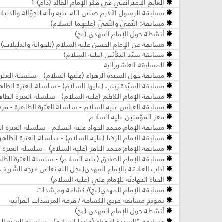
العالم الافتراضي في فكر الإمام القائد (دام) 1
مسابقة الرسول الأكرم صلى الله عليه وآله للجوّالة والدليل
مسابقة: التّقيّ والنّقيّ (عليهما السلام)
أنشطة حول الإمام المهدي (عج)
مسابقة عن الإمام الحسن عليه السلام (للجوالة والدليلات)
مسابقة سيّد البكّائين (عليه السلام)
المسابقة العاشورائية
مسابقة حول السيدة الزهراء (عليها السلام) - سلسلة العترة 
مسابقة السيّدة زينب (عليها السلام) - سلسلة العترة الطاهرة
مسابقة الإمام الكاظم (عليه السلام) - سلسلة العترة الطاهرة
مسابقة العباس عليه السلام - سلسلة العترة الطاهرة - مرحل
معز المؤمنين عليه السلام
مسابقة الإمام محمد الجواد عليه السلام - سلسلة العترة الط
مسابقة الإمام الرضا (عليه السلام) - سلسلة العترة الطاهرة 
مسابقة الإمام محمد الباقر (عليه السلام) - سلسلة العترة ال
مسابقة الإمام الصادق (عليه السلام) - سلسلة العترة الطاهر
آداب العلاقة بالإمام المهدي(عجل الله تعالى فرجه الشّريف)
الحياة الجهاديّة للإمام علي (عليه السلام)
مسابقة الإمام المهدي(عج)/ كشافة ومرشدات
نموذج مسابقة فريق الكشافة / فرقة المرشدات القرآنية
أنشطة حول الإمام المهدي (عج)
مسابقة "السيدة الزهراء (عليها السلام) - سلسلة العترة ال