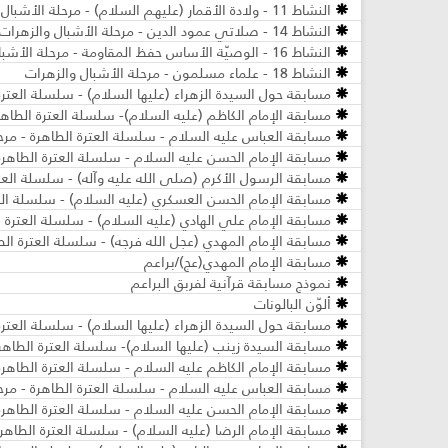
النشاط 11 - ولادة الأقمار (عليهم السلام) - مرحلة الأشبال والزهرات
النشاط 14 - صلاتي عمود الدين - مرحلة الأشبال والزهرات
النشاط 16 - الوصيّة الأساس حفظ المقاومة - مرحلة الأشبال والزهرات
النشاط 18 - علماء مسلمون - مرحلة الأشبال والزهرات
مسابقة حول السيدة الزهراء (عليها السلام) - سلسلة العترة
مسابقة الإمام الكاظم (عليه السلام)- سلسلة العترة الطاهر
مسابقة العباس عليه السلام - سلسلة العترة الطاهرة - مرح
مسابقة الإمام الحسن عليه السلام - سلسلة العترة الطاهرة 
مسابقة الرسول الأكرم (صلى الله عليه وآله) - سلسلة العتر
مسابقة الإمام الحسن العسكري (عليه السلام) - سلسلة العت
مسابقة الإمام علي الهادي (عليه السلام) - سلسلة العترة ا
مسابقة الإمام المهدي (عجل الله فرجه) - سلسلة العترة الط
مسابقة الإمام المهدي(عج)/براعم
نموذج مسابقة قرآنية لفربق البراعم
ألوّن البالونات
مسابقة حول السيدة الزهراء (عليها السلام) - سلسلة العترة 
مسابقة السيدة زينب (عليها السلام)- سلسلة العترة الطاهرة
مسابقة الإمام الكاظم عليه السلام - سلسلة العترة الطاهرة 
مسابقة العباس عليه السلام - سلسلة العترة الطاهرة - مرحل
مسابقة الإمام الحسن عليه السلام - سلسلة العترة الطاهرة 
مسابقة الإمام الرضا (عليه السلام) - سلسلة العترة الطاهرة