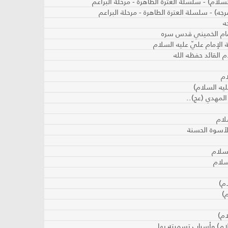
سلام) - سلسلة العترة الطاهرة - مرحلة البراعم
جه) - سلسلة العترة الطاهرة - مرحلة البراعم
ه
إمام الخميني قدس سره
الإمام عليّ عليه السلام
 القائد حفظه الله
ام
ليه السلام)
 المهدي (عج)..
لام
لأسوة الحسنة
لسلام
سلام
م)
)
ام)
لام) وأسباب تسميته بها