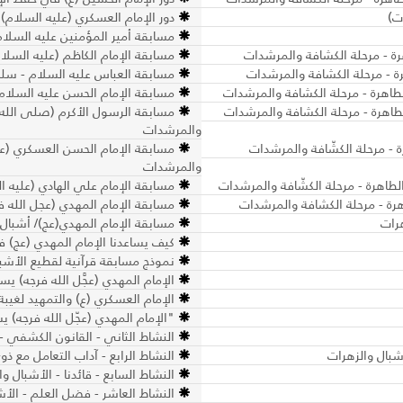
ت)
دور الإمام العسكري (عليه السلام)
مسابقة أمير المؤمنين عليه السلام
رة - مرحلة الكشافة والمرشدات
مسابقة الإمام الكاظم (عليه السلا
ة - مرحلة الكشافة والمرشدات
مسابقة العباس عليه السلام - سلس
لطاهرة - مرحلة الكشافة والمرشدات
مسابقة الإمام الحسن عليه السلام
لطاهرة - مرحلة الكشافة والمرشدات
مسابقة الرسول الأكرم (صلى الله عل
والمرشدات
ة - مرحلة الكشّافة والمرشدات
مسابقة الإمام الحسن العسكري (علي
والمرشدات
الطاهرة - مرحلة الكشّافة والمرشدات
مسابقة الإمام علي الهادي (عليه ا
هرة - مرحلة الكشافة والمرشدات
مسابقة الإمام المهدي (عجل الله ف
رات
مسابقة الإمام المهدي(عج)/ أشبال
كيف يساعدنا الإمام المهدي (عج) في 
نموذج مسابقة قرآنية لقطيع الأشبا
الإمام المهدي (عجَّل الله فرجه) يس
الإمام العسكري (ع) والتمهيد لغيبة
"الإمام المهدي (عجّل الله فرجه) ي
النشاط الثاني - القانون الكشفي -
أشبال والزهرات
النشاط الرابع - آداب التعامل مع ذو
النشاط السابع - قائدنا - الأشبال و
النشاط العاشر - فضل العلم - الأش