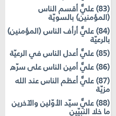
(83) عليٌّ أقسم الناس
(المؤمنين) بالسويّة
(84) عليٌّ أرأف الناس (المؤمنين)
بالرعيّة
(85) عليٌّ أعدل الناس في الرعيّة
(86) عليٌّ أمين الناس على سرّه
(87) عليٌّ أعظم الناس عند الله
مزيّة
(88) عليٌّ سيّد الأوّلين والآخرين
ما خلا النبيّين