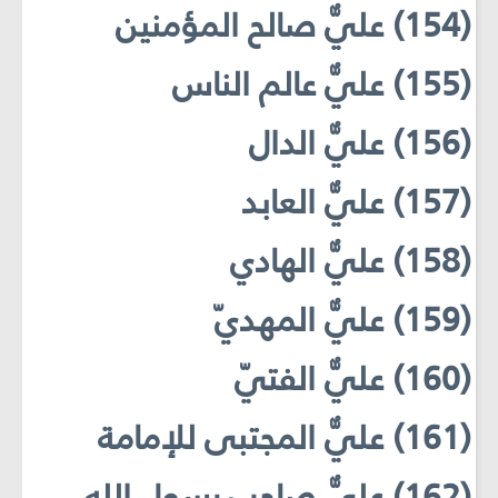
(154) عليٌّ صالح المؤمنين
(155) عليٌّ عالم الناس
(156) عليٌّ الدال
(157) عليٌّ العابد
(158) عليٌّ الهادي
(159) عليٌّ المهديّ
(160) عليٌّ الفتيّ
(161) عليٌّ المجتبى للإمامة
(162) عليٌّ صاحب رسول الله