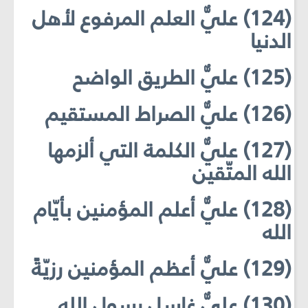
(124) عليٌّ العلم المرفوع لأهل
الدنيا
(125) عليٌّ الطريق الواضح
(126) عليٌّ الصراط المستقيم
(127) عليٌّ الكلمة التي ألزمها
الله المتّقين
(128) عليٌّ أعلم المؤمنين بأيّام
الله
(129) عليٌّ أعظم المؤمنين رزيّةً
(130) عليٌّ غاسل رسول الله