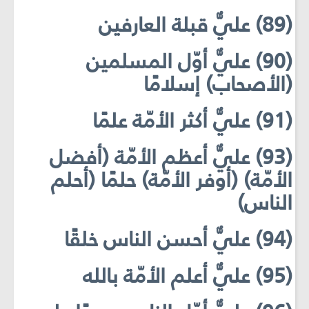
(89) عليٌّ قبلة العارفين
(90) عليٌّ أوّل المسلمين
(الأصحاب) إسلامًا
(91) عليٌّ أكثر الأمّة علمًا
(93) عليٌّ أعظم الأمّة (أفضل
الأمّة) (أوفر الأمّة) حلمًا (أحلم
الناس)
(94) عليٌّ أحسن الناس خلقًا
(95) عليٌّ أعلم الأمّة بالله