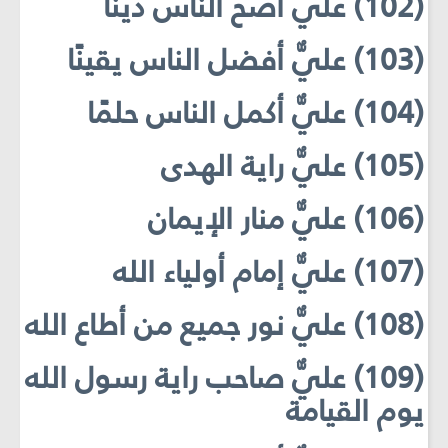
(102) عليٌّ أصحّ الناس دينًا
(103) عليٌّ أفضل الناس يقينًا
(104) عليٌّ أكمل الناس حلمًا
(105) عليٌّ راية الهدى
(106) عليٌّ منار الإيمان
(107) عليٌّ إمام أولياء الله
(108) عليٌّ نور جميع من أطاع الله
(109) عليٌّ صاحب راية رسول الله
يوم القيامة