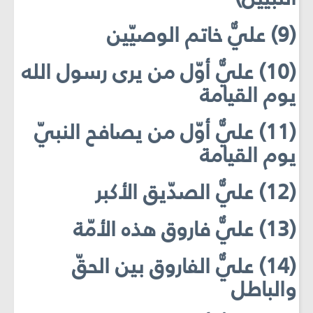
(9) عليٌّ خاتم الوصيّين
(10) عليٌّ أوّل من يرى رسول الله
يوم القيامة
(11) عليٌّ أوّل من يصافح النبيّ
يوم القيامة
(12) عليٌّ الصدّيق الأكبر
(13) عليٌّ فاروق هذه الأمّة
(14) عليٌّ الفاروق بين الحقّ
والباطل