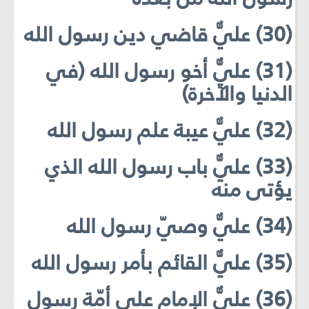
(30) عليٌّ قاضي دين رسول الله
(31) عليٌّ أخو رسول الله (في
الدنيا والآخرة)
(32) عليٌّ عيبة علم رسول الله
(33) عليٌّ باب رسول الله الذي
يؤتى منه
(34) عليٌّ وصيّ رسول الله
(35) عليٌّ القائم بأمر رسول الله
(36) عليٌّ الإمام على أمّة رسول