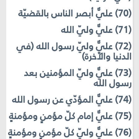
(70) عليٌّ أبصر الناس بالقضيّة
(71) عليٌّ وليّ الله
(72) عليٌّ وليّ رسول الله (في
الدنيا والآخرة)
(73) عليٌّ وليّ المؤمنين بعد
رسول الله
(74) عليٌّ المؤدّي عن رسول الله
(75) عليٌّ إمام كلّ مؤمنٍ ومؤمنةٍ
(76) عليٌّ وليّ كلّ مؤمنٍ ومؤمنةٍ