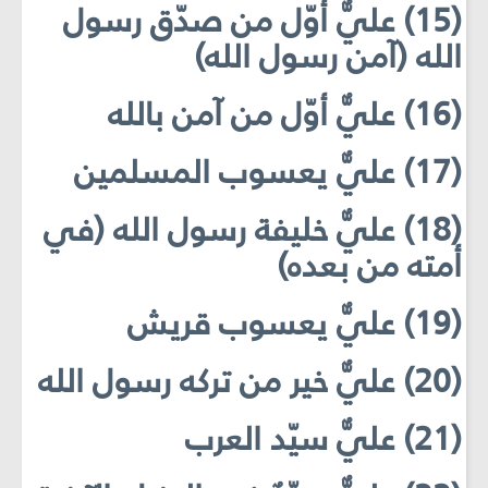
(15) عليٌّ أوّل من صدّق رسول
الله (آمن رسول الله)
(16) عليٌّ أوّل من آمن بالله
(17) عليٌّ يعسوب المسلمين
(18) عليٌّ خليفة رسول الله (في
أمته من بعده)
(19) عليٌّ يعسوب قريش
(20) عليٌّ خير من تركه رسول الله
(21) عليٌّ سيّد العرب