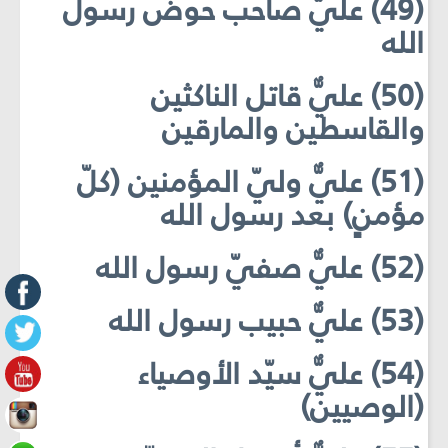
(49) عليٌّ صاحب حوض رسول
الله
(50) عليٌّ قاتل الناكثين
والقاسطين والمارقين
(51) عليٌّ وليّ المؤمنين (كلّ
مؤمنٍ) بعد رسول الله
(52) عليٌّ صفيّ رسول الله
(53) عليٌّ حبيب رسول الله
(54) عليٌّ سيّد الأوصياء
(الوصيين)