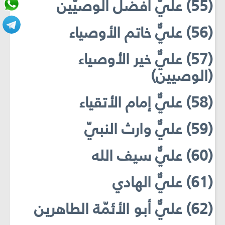
(55) عليٌّ أفضل الوصيّين
(56) عليٌّ خاتم الأوصياء
(57) عليٌّ خير الأوصياء
(الوصيين)
(58) عليٌّ إمام الأتقياء
(59) عليٌّ وارث النبيّ
(60) عليٌّ سيف الله
(61) عليٌّ الهادي
(62) عليٌّ أبو الأئمّة الطاهرين