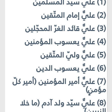
(1) عليٌّ سيّد المسلمين
(2) عليٌّ إمام المتّقين
(3) عليٌّ قائد الغرّ المحجّلين
(4) عليٌّ يعسوب المؤمنين
(5) عليٌّ وليّ المتّقين
(6) عليٌّ يعسوب الدين
(7) عليٌّ أمير المؤمنين (أمير كلّ
مؤمنٍ)
(8) عليٌّ سيّد ولد آدم (ما خلا
النبيين)