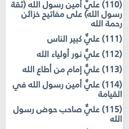
(110) عليٌّ أمين رسول الله (ثقة
رسول الله) على مفاتيح خزائن
رحمة الله
(111) عليٌّ كبير الناس
(112) عليٌّ نور أولياء الله
(113) عليٌّ إمام من أطاع الله
(114) عليٌّ أمين رسول الله في
القيامة
(115) عليٌّ صاحب حوض رسول
الله