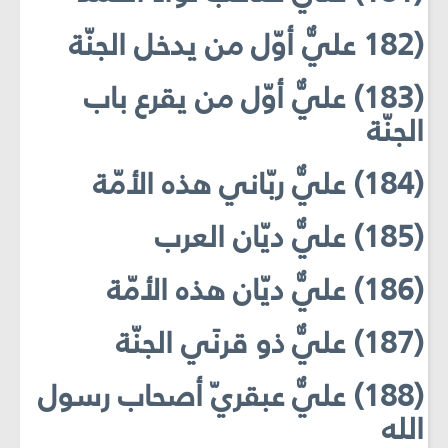
(182 عليٌّ أوّل من يدخل الجنّة
(183) عليٌّ أوّل من يقرع باب
الجنّة
(184) عليٌّ ربّاني هذه الأمّة
(185) عليٌّ ديّان العرب
(186) عليٌّ ديّان هذه الأمّة
(187) عليٌّ ذو قرنَي الجنّة
(188) عليٌّ عبقريّ أصحاب رسول
الله