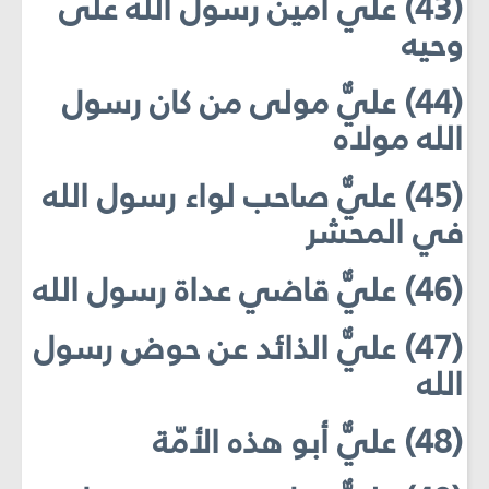
(43) عليٌّ أمين رسول الله على
وحيه
(44) عليٌّ مولى من كان رسول
الله مولاه
(45) عليٌّ صاحب لواء رسول الله
في المحشر
(46) عليٌّ قاضي عداة رسول الله
(47) عليٌّ الذائد عن حوض رسول
الله
(48) عليٌّ أبو هذه الأمّة