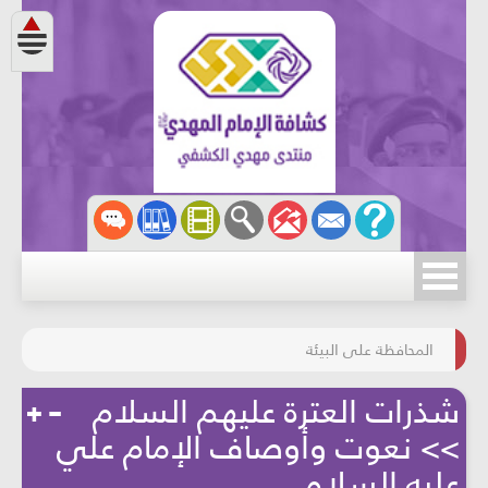
مسابقة الركب الحسينيّ
المحافظة على البيئة
شذرات العترة عليهم السلام
>> نعوت وأوصاف الإمام علي
عليه السلام