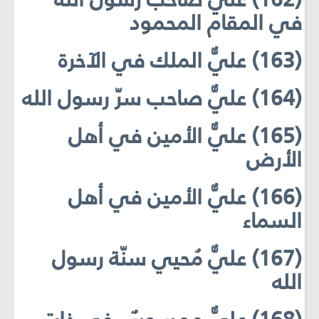
في المقام المحمود
(163) عليٌّ الملك في الآخرة
(164) عليٌّ صاحب سرّ رسول الله
(165) عليٌّ الأمين في أهل
الأرض
(166) عليٌّ الأمين في أهل
السماء
(167) عليٌّ مُحيي سنّة رسول
الله