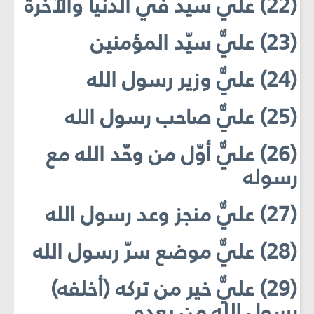
(22) عليٌّ سيّدٌ في الدنيا والآخرة
(23) عليٌّ سيّد المؤمنين
(24) عليٌّ وزير رسول الله
(25) عليٌّ صاحب رسول الله
(26) عليٌّ أوّل من وحّد الله مع
رسوله
(27) عليٌّ منجز وعد رسول الله
(28) عليٌّ موضع سرّ رسول الله
(29) عليٌّ خير من تركه (أخلفه)
رسول الله من بعده