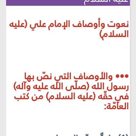
نعوت وأوصاف الإمام علي (عليه
السلام)
••• والأوصاف التي نصّ بها
رسول الله (صلّى الله عليه وآله)
في حقّه (عليه السلام) من كتب
العامّة: