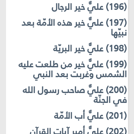
(196) عليٌّ خير الرجال
(197) عليٌّ خير هذه الأمّة بعد
نبيّها
(198) عليٌّ خير البريّة
(199) عليٌّ خير من طلعت عليه
الشمس وغربت بعد النبي
(200) عليٌّ صاحب رسول الله
في الجنّة
(201) عليٌّ أب الأمّة
(202) عليٌّ أمير آيات القرآن