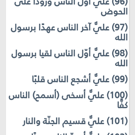
(96) عليٌّ أوّل الناس ورودًا على
الحوض
(97) عليٌّ آخر الناس عهدًا برسول
الله
(98) عليٌّ أوّل الناس لقيا برسول
الله
(99) عليٌّ أشجع الناس قلبًا
(100) عليٌّ أسخى (أسمح) الناس
كفًّا
(101) عليٌّ قسيم الجنّة والنار