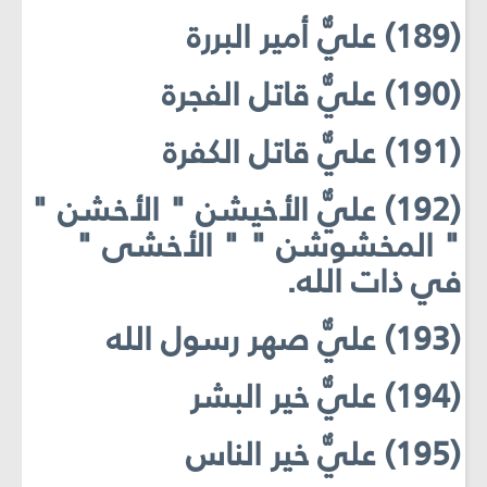
(189) عليٌّ أمير البررة
(190) عليٌّ قاتل الفجرة
(191) عليٌّ قاتل الكفرة
(192) عليٌّ الأخيشن " الأخشن "
" المخشوشن " " الأخشى "
في ذات الله.
(193) عليٌّ صهر رسول الله
(194) عليٌّ خير البشر
(195) عليٌّ خير الناس