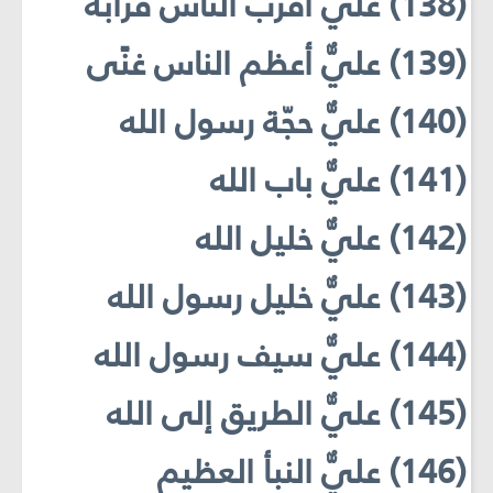
(138) عليٌّ أقرب الناس قرابةً
(139) عليٌّ أعظم الناس غنًى
(140) عليٌّ حجّة رسول الله
(141) عليٌّ باب الله
(142) عليٌّ خليل الله
(143) عليٌّ خليل رسول الله
(144) عليٌّ سيف رسول الله
(145) عليٌّ الطريق إلى الله
(146) عليٌّ النبأ العظيم