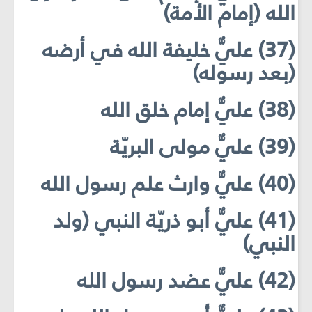
الله (إمام الأمة)
(37) عليٌّ خليفة الله في أرضه
(بعد رسوله)
(38) عليٌّ إمام خلق الله
(39) عليٌّ مولى البريّة
(40) عليٌّ وارث علم رسول الله
(41) عليٌّ أبو ذريّة النبي (ولد
النبي)
(42) عليٌّ عضد رسول الله