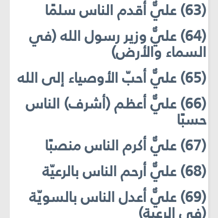
(63) عليٌّ أقدم الناس سلمًا
(64) عليٌّ وزير رسول الله (في
السماء والأرض)
(65) عليٌّ أحبّ الأوصياء إلى الله
(66) عليٌّ أعظم (أشرف) الناس
حسبًا
(67) عليٌّ أكرم الناس منصبًا
(68) عليٌّ أرحم الناس بالرعيّة
(69) عليٌّ أعدل الناس بالسويّة
(في الرعية)