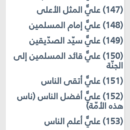
(147) عليٌّ المثل الأعلى
(148) عليٌّ إمام المسلمين
(149) عليٌّ سيّد الصدّيقين
(150) عليٌّ قائد المسلمين إلى
الجنّة
(151) عليٌّ أتقى الناس
(152) عليٌّ أفضل الناس (ناس
هذه الأمّة)
(153) عليٌّ أعلم الناس