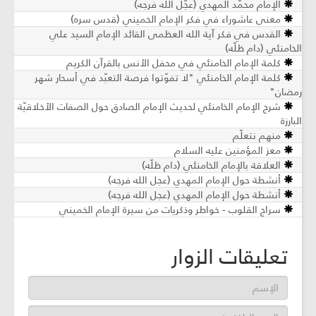
الإمام محمّد المهدي (عجّل الله فرجه)
معنى عاشوراء في فكر الإمام الخميني (قدس سره)
القدس في فكر آية الله العظمى القائد الإمام السيد علي
الخامنئي (دام ظلّه)
كلمة الإمام الخامنئي في محفل الأنس بالقرآن الكريم
كلمة الإمام الخامنئي "لا تفوّتوا فرصة التعبّد في أسحار شهر
رمضان"
شرح الإمام الخامنئي لحديث الإمام الصادق حول الصفات الأخلاقيّة
البارزة
منهم نتعلّم
معز المؤمنين عليه السلام
العلاقة بالإمام الخامنئي (دام ظلّه)
أنشطة حول الإمام المهدي (عجل الله فرجه)
أنشطة حول الإمام المهدي (عجل الله فرجه)
سراج القلوب - خواطر وذكريات من سيرة الإمام الخميني
تعليقات الزوار