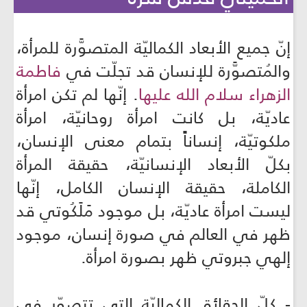
إنّ جميع الأبعاد الكماليّة المتصوَّرة للمرأة،
والمُتصوَّرة للإنسان قد تجلّت في
فاطمة
الزهراء سلام الله عليها
. إنّها لم تكن امرأة
عاديّة، بل كانت امرأة روحانيّة، امرأة
ملكوتيّة، إنساناً بتمام معنى الإنسان،
بكلّ الأبعاد الإنسانيّة، حقيقة المرأة
الكاملة، حقيقة الإنسان الكامل، إنّها
ليست امرأة عاديّة، بل موجود مَلَكُوتي قد
ظهر في العالم في صورة إنسان، موجود
إلهي جبروتي ظهر بصورة امرأة.
- كلّ الحقائق الكماليّة التي تتصوّر في