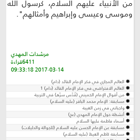
من الأنبياء عليهم السلام، كرسول الله
وموسى وعيسى وإبراهيم وأمثالهم".
مرشدات المهدي
6411قراءة
2017-03-14 09:33:18
العالم المجازي في فكر الإمام القائد (دام)
العالم الافتراضي في فكر الإمام القائد (دام) 1
من أقوال الإمام الخميني (قُدّس سرّه) في التربية
مسابقة: الإمام محمد الباقر (عليه السلام)
واجباتي في زمن الغيبة
أنشطة حول الإمام المهدي (عج)
أسماء فاطمة عليها السلام ‏
مسابقة عن الإمام الحسن عليه السلام (للجوالة والدليلات)
مسابقة كاظم الغيظ (عليه السلام)