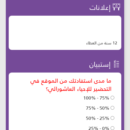
إعلانات
12 سنة من العطاء
إستبيان