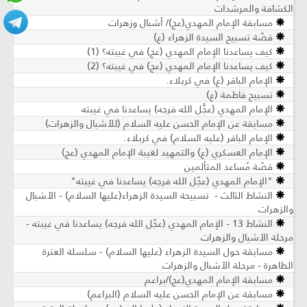
الكشافة والمرشدات
مسابقة الإمام المهدي(عج)/ أشبال وزهرات
قصّة تسبيح السيدة الزهراء (ع)
كيف يساعدنا الإمام المهدي (عج) في غيبته؟ (1)
كيف يساعدنا الإمام المهدي (عج) في غيبته؟ (2)
الإمام الباقر (ع) في كربلاء.
تسبيح فاطمة (ع)
الإمام المهدي (عجَّل الله فرجه) يساعدنا في غيبته
مسابقة عن الإمام الحسن عليه السلام (للأشبال والزهرات)
الإمام الباقر (عليه السلام) في كربلاء.
الإمام العسكري (ع) والتمهيد لغيبة الإمام المهدي (عج)
قصّة مُساعد المتألمين
"الإمام المهدي (عجّل الله فرجه) يساعدنا في غيبته"
النشاط الثالث - تسبيحة السيدة الزهراء(علیها السلام) - الأشبال
والزهرات
النشاط 13 - الإمام المهدي (عجّل الله فرجه) يساعدنا في غيبته -
مرحلة الأشبال والزهرات
مسابقة حول السيدة الزهراء (عليها السلام) - سلسلة العترة
الطاهرة - مرحلة الأشبال والزهرات
مسابقة الإمام المهدي(عج)/براعم
مسابقة عن الإمام الحسن عليه السلام (البراعم)