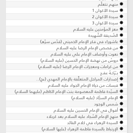
منهم نتعلّم
سيدة الأكوان 1
سيدة الأكوان 2
سيدة الأكوان 3
معز المؤمنين عليه السلام
الصّديقة الشّهيدة
عاشوراء في فكر الإمام الخميني (قدّس سرّه)
من قصص الإمام الرضا عليه السلام
نعوت وأوصاف الإمام علي عليه السلام
دروسٌ من نهضة الإمام الحسين (عليه السلام)
من كرامات ومعجزات الإمام الرضا (عليه السلام)
بــَرَكــةُ عقــدٍ
إصدارات المراحل المتعلِّقة بالإمام المهدي (عج)..
قبسات من حياة الإمام الجواد عليه السلام
السيّدة فاطمة المعصومة بنت الإمام الكاظم (عليهما السلام)
الإمام السجّاد (عليه السلام)
شمس الوجود
أقوال في الإمام الحسين عليه السلام
منهج الإمام السّجاد عليه السلام بعد كربلاء
السيدة الزهراء في كلام القائد
الإرتباط بالسيدة فاطمة الزهراء (عليها السلام)