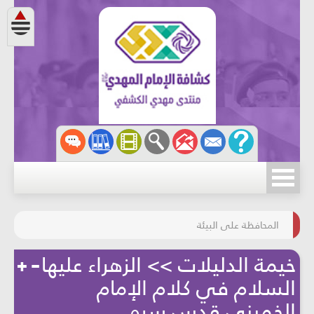
مسابقة الركب الحسينيّ
المحافظة على البيئة
خيمة الدليلات >> الزهراء عليها
السلام في كلام الإمام
الخميني قدس سره