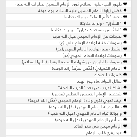
ظهور الحجة عليه السلام ثورة الإمام الحسين صلوات الله عليه
فضل زيارة الإمام الحسين عليه السلام يوم عرفة
قصة "حُلُم اللقاء" - ونراك حكايتنا
"الحلّاق" - ونراك حكايتنا
"لقاءٌ في مسجد جمكران" - ونراك حكايتنا
صرخات عن الإمام المهدي عجل الله فرجه
رسومات فنية لولادة الإمام علي (ع)
أنشطة فنية لولادة الامام المهدي(عج)
رسومات لولادة الامام المهدي(عج)
رسومات للتلوين عن شهادة السيدة الزهراء (عليها السلام)
الإمام الخمينيّ (قُدّس سرّه) رائد الوحدة
5 فوائد للضحك
سائل الحياة..ماء جوز الهند
نشاط تدريب عن بعد "الحرب الناعمة"
شخصية الإمام الخميني العظيم (قدس)
كيف تحيي ذكرى ولادة الإمام المهدي (عجّل الله فرجه)؟
معالم دولة الإمام المهدي (عجّل الله فرجه)
واجباتنا تجاه الإمام المهدي (عجل الله فرجه)
سيأتي الإمام المهدي (عجّل الله فرجه)
الإمام مهدي في فكر القائد
عيد يفرح قلب الإمام