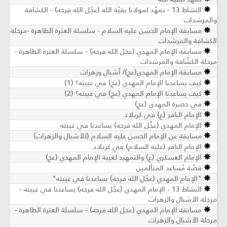
النشاط 13 - نمهّد لمولانا بقيّة الله (عجّل الله فرجه) - الكشافة
شدات
سابقة الإمام الحسن عليه السلام - سلسلة العترة الطاهرة -مرحلة
ة والمرشدات
سابقة الإمام المهدي (عجل الله فرجه) - سلسلة العترة الطاهرة -
الكشّافة والمرشدات
سابقة الإمام المهدي(عج)/ أشبال وزهرات
ف يساعدنا الإمام المهدي (عج) في غيبته؟ (1)
ف يساعدنا الإمام المهدي (عج) في غيبته؟ (2)
ي حضرة المهدي (عج)
إمام الباقر (ع) في كربلاء.
إمام المهدي (عجَّل الله فرجه) يساعدنا في غيبته
سابقة عن الإمام الحسن عليه السلام (للأشبال والزهرات)
إمام الباقر (عليه السلام) في كربلاء.
إمام العسكري (ع) والتمهيد لغيبة الإمام المهدي (عج)
صّة مُساعد المتألمين
الإمام المهدي (عجّل الله فرجه) يساعدنا في غيبته"
النشاط 13 - الإمام المهدي (عجّل الله فرجه) يساعدنا في غيبته -
الأشبال والزهرات
سابقة الإمام المهدي (عجل الله فرجه) - سلسلة العترة الطاهرة -
الأشبال والزهرات