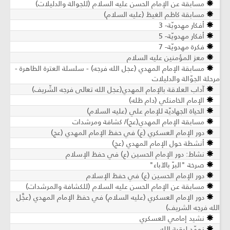
سابقة عن الإمام الحسن عليه السلام (للجوالة والدليلات)
سابقة كاظم الغيظ (عليه السلام)
كار مهدويّة- 3
كار مهدويّة- 5
رة مهدويّة- 7
عز المؤمنين عليه السلام
سابقة الإمام المهدي (عجل الله فرجه) - سلسلة العترة الطاهرة -
لجوّالة والدليلات
داب العلاقة بالإمام المهدي(عجل الله تعالى فرجه الشّريف)
إمام الخامنئي (دام ظله)
حياة الجهاديّة للإمام علي (عليه السلام)
سابقة الإمام المهدي(عج)/ كشافة ومرشدات
ور الإمام العسكري (ع) في حفظ الإمام المهدي (عج)
نشطة حول الإمام المهدي (عج)
شاط: دور الإمام الحسين (ع) في حفظ الإسلام
خة "البرّ بالآباء"
ور الإمام الحسين (ع) في حفظ الإسلام
سابقة عن الإمام الحسن عليه السلام (للكشافة والمرشدات)
ور الإمام العسكري (عليه السلام) في حفظ الإمام المهدي (عجَّل
رجه الشريف)
شيد إمامي العسكري
هّد لبقية الله