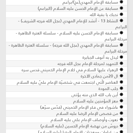
سابقة الإمام المهدي(عج)/براعم
سابقة عن الإمام الحسن عليه السلام (البراعم)
بك يا بقية الله
النشاط 13 - أنشد للإمام المهدي (عجل الله فرجه الشريف) -
سابقة الإمام الحسن عليه السلام - سلسلة العترة الطاهرة -
لبراعم
سابقة الإمام المهدي (عجل الله فرجه) - سلسلة العترة الطاهرة -
لبراعم
ذل به أنوف الجبابرة
تمهيد لمرحلة الإمام عجل الله فرجه
لزهراء عليها السلام في كلام الإمام الخميني قدس سره
جمادى الآخرة
لعناصر الّتي اجتمعت في شخصيّة الإمام عليّ عليه السلام
لب المودة
ين باب الله الذي منه يؤتى
عز المؤمنين عليه السلام
اشوراء في فكر الإمام الخميني (قدّس سرّه)
ن قصص الإمام الرضا عليه السلام
عوت وأوصاف الإمام علي عليه السلام
روسٌ من نهضة الإمام الحسين (عليه السلام)
ن كرامات ومعجزات الإمام الرضا (عليه السلام)