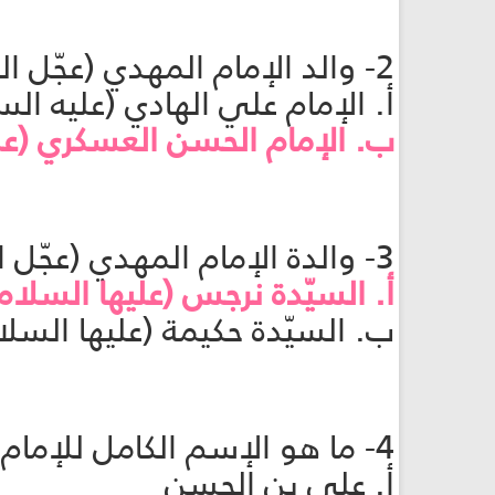
2- والد الإمام المهدي (عجّل الله فرجه) هو:
أ. الإمام علي الهادي (عليه الس
ب. الإمام الحسن العسكري (عل
3- والدة الإمام المهدي (عجّل الله فرجه) هي:
أ. السيّدة نرجس (عليها السلام
ب. السيّدة حكيمة (عليها السلا
4- ما هو الإسم الكامل للإمام المهدي (عجّل الله فرجه)؟
أ. علي بن الحسن