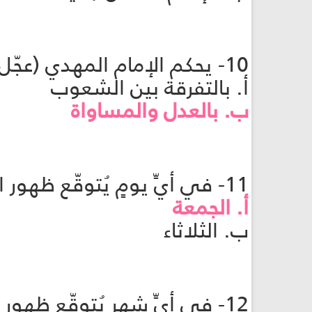
10- يحكم الإمام المهدي (عجّل الله فرجه) بين الناس:
أ. بالتفرقة بين الشعوب
ب. بالعدل والمساواة
11- في أيِّ يومٍ يُتوقّع ظهور الإمام المهدي (عجّل الله فرجه) ؟
أ. الجمعة
ب. الثلاثاء
12- في أيِّ شهر يُتوقّع ظهور الإمام المهدي (عجّل الله فرجه) ؟