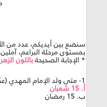
م
سنضع بين أيديكم، عدد من الأس
بمستوى مرحلة البراعم، آملين 
* الإجابة الصحيحة
باللون الزهر
.
1- متى ولد الإمام المهدي (عجّل الله فرجه)؟
أ. 15 شعبان
ب. 15 رمضان