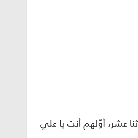
ثنا عشر، أوّلهم أنت يا علي