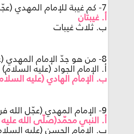
7- كم غيبة للإمام المهدي (عجّل الله فرجه)؟
أ. غيبتان
ب. ثلاث غيبات
8- من هو جدّ الإمام المهدي (عجّل الله فرجه)؟
أ. الإمام الجواد (عليه السلام)
ب. الإمام الهادي (عليه السلام
9- الإمام المهدي (عجّل الله فرجه) يشبه من باسمه وكنيته؟
أ. النبي محمّد(صلّى الله عليه 
ب. الإمام الحسن (عليه السلام