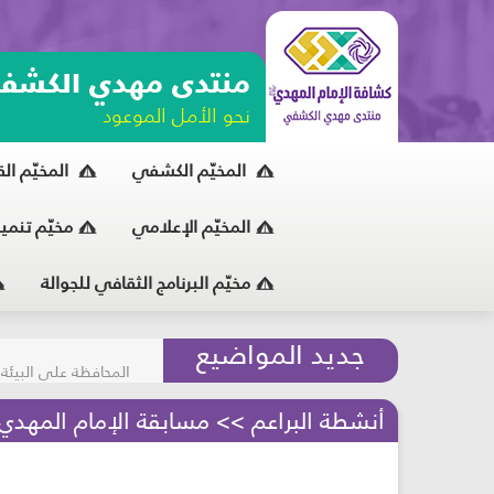
منتدى مهدي الكشف
نحو الأمل الموعود
المخيّم الكشفي
المخيّم ال
المخيّم الإعلامي
مخيّم تنمي
مخيّم البرنامج الثقافي للجوالة
مسابقة الركب الحسين
جديد المواضيع
المحافظة على البيئة
أنشطة البراعم >> مسابقة الإمام المهدي (ع