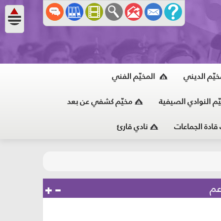
خيّم الديني
المخيّم الفني
ّم النوادي الصيفية
مخيّم كشفي عن بعد
 قادة الجماعات
نادي قارئ
عم