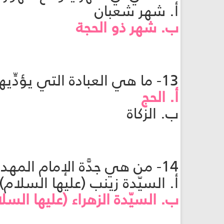
أ. شهر شعبان
ب. شهر ذو الحجة
13- ما هي العبادة التي يؤدِّيها الإمام المهدي (عجّل الله فرجه) كلّ سنة؟
أ. الحج
ب. الزكاة
14- من هي جدَّة الإمام المهدي (عجّل الله فرجه) التي يكشف عن قبرها بعد ظهوره؟
أ. السيّدة زينب (عليها السلام)
ب. السيّدة الزهراء (عليها السل