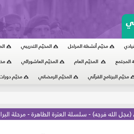
ي
قيادي
مخيّم أنشطة المراحل
المخيّم التدريبي
الم
ة المجتمع
المخيّم العام
المخيّم العاشورائي
مخي
مخيّم البرنامج القرآني
المخيّم الرمضاني
مخيّم دورات
يّ
جل الله فرجه) - سلسلة العترة الطاهرة - مرحلة البرا