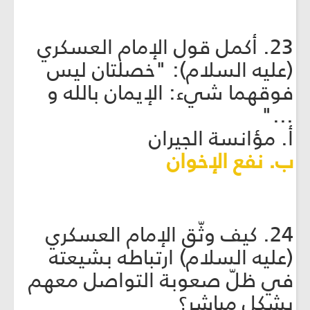
23. أكمل قول الإمام العسكري
(عليه السلام): "خصلتان ليس
فوقهما شيء: الإيمان بالله و
..."
أ. مؤانسة الجيران
ب. نفع الإخوان
24. كيف وثّق الإمام العسكري
(عليه السلام) ارتباطه بشيعته
في ظلّ صعوبة التواصل معهم
بشكل مباشر؟