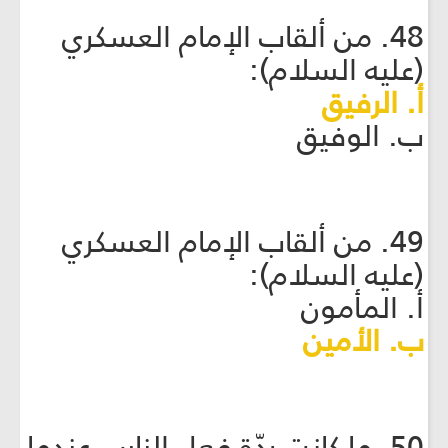
48. من ألقاب الإمام العسكري
(عليه السلام):
أ. الرفيق
ب. الوفيق
49. من ألقاب الإمام العسكري
(عليه السلام):
أ. المأمون
ب. الأمين
50. ما كانت ردّة فعل الناس عندما