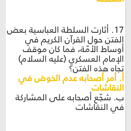
17. أثارت السلطة العباسية بعض
الفتن حول القرآن الكريم في
أوساط الأمّة، فما كان موقف
الإمام العسكري (عليه السلام)
تجاه هذه الفتن؟
أ. أمر أصحابه عدم الخوض في
النقاشات
ب. شجّع أصحابه على المشاركة
في النقاشات