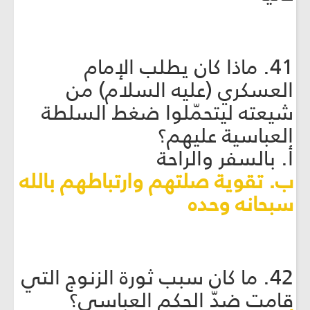
41. ماذا كان يطلب الإمام
العسكري (عليه السلام) من
شيعته ليتحمّلوا ضغط السلطة
العباسية عليهم؟
أ. بالسفر والراحة
ب. تقوية صلتهم وارتباطهم بالله
سبحانه وحده
42. ما كان سبب ثورة الزنوج التي
قامت ضدّ الحكم العباسي؟