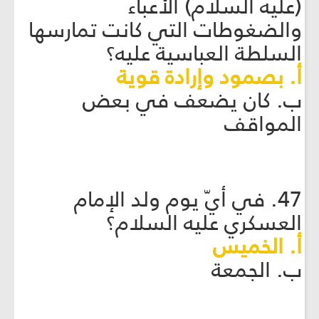
(عليه السلام) الأعباء
والضغوطات التي كانت تمارسها
السلطة العباسية عليه؟
أ. بصمود وإرادة قوية
ب. كان يضعف في بعض
المواقف
47. في أيّ يوم ولد الإمام
العسكري عليه السلام؟
أ. الخميس
ب. الجمعة