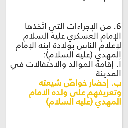
6. من الإجراءات التي اتّخذها
الإمام العسكري عليه السلام
لإعلام الناس بولادة ابنه الإمام
المهدي (عليه السلام):
أ. إقامة الموالد والاحتفالات في
المدينة
ب. إحضار خواصّ شيعته
وتعريفهم على ولده الامام
المهدي (عليه السلام)