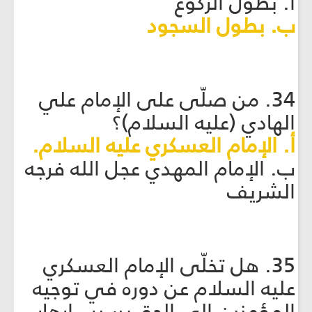
أ. بطول الركوع
ب. بطول السجود
34. من صلّى على الإمام علي
الهادي (عليه السلام)؟
أ. الإمام العسكري عليه السلام.
ب. الإمام المهدي عجل الله فرجه
الشريف
35. هل تخلّى الإمام العسكري
عليه السلام عن دوره في توجيه
المؤمنين إلى الحق بسبب إرهاب