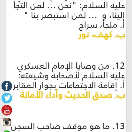
عليه السلام: "نحن ... لمن التجأ
إلينا، و ... لمن استبصر بنا "
أ. ملجأ، سراج
ب. كهف، نور
12. من وصايا الإمام العسكري
عليه السلام لأصحابه وشيعته:
أ. إقامة الاجتماعات بجوار المقابر
ب. صدق الحديث وأداء الأمانة
13. ما هو موقف صاحب السجن