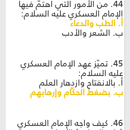
44. من الأمور التي اهتمّ فيها
الإمام العسكري عليه السلام:
أ. الطب والدعاء
ب. الشعر والأدب
45. تميّز عهد الإمام العسكري
عليه السلام:
أ. بالانفتاح وازدهار العلم
ب. بضغط الحكّام وإرهابهم
46. كيف واجه الإمام العسكري