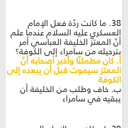
38. ما كانت ردّة فعل الإمام
العسكري عليه السلام عندما علم
أنّ المعتزّ الخليفة العباسي أمر
بترحيله من سامراء إلى الكوفة؟
أ. كان مطمئنّا وأخبر أصحابه أنّ
المعتز سيموت قبل أن يبعده إلى
الكوفة
ب. خاف وطلب من الخليفة أن
يبقيه في سامراء