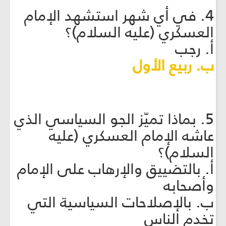
4. في أي شهر استشهد الإمام
العسكري (عليه السلام)؟
أ. رجب
ب. ربيع الأول
5. بماذا تميّز الجو السياسي الذي
عاشه الإمام العسكري (عليه
السلام)؟
أ. بالتضييق والإرهاب على الإمام
وأصحابه
ب. بالإصلاحات السياسية التي
تخدم الناس