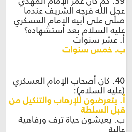
39. كم كان عمر الإمام المهدي
عجل الله فرجه الشريف عندما
صلّى على أبيه الإمام العسكري
عليه السلام بعد استشهاده؟
أ. عشر سنوات
ب. خمس سنوات
40. كان أصحاب الإمام العسكري
(عليه السلام):
أ. يتعرضون للإرهاب والتنكيل من
قبل السلطة
ب. يعيشون حياة ترف ورفاهية
عالية