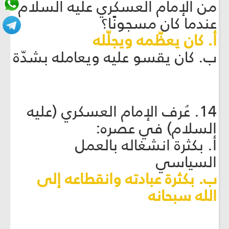
من الإمام العسكري عليه السلام
عندما كان مسجونًا؟
أ. كان يعظّمه ويجلّله
ب. كان يقسو عليه ويعامله بشدّة
14. عُرف الإمام العسكري (عليه
السلام) في عصره:
أ. بكثرة انشغاله بالعمل
السياسي
ب. بكثرة عبادته وانقطاعه إلى
الله سبحانه