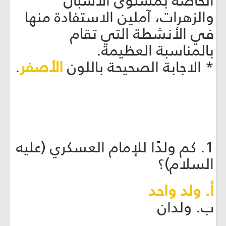
الخاصة بمستوى الأشبال
والزهرات، آملين الاستفادة منها
في الأنشطة التي تقام
بالمناسبة العظيمة.
* الاجابة الصحيحة باللون
الأصفر
.
1. كم ولدًا للإمام العسكري (عليه
السلام)؟
أ. ولد واحد
ب. ولدان