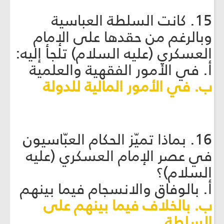
15. كانت السلطة العباسية
وبالرغم من حقدها على الإمام
العسكري (عليه السلام) تلجأ إليه:
أ. في الأمور الفقهية والعلمية
ب. في الأمور المالية للدولة
16. بماذا تميّز الحكام العبّاسيون
في عصر الإمام العسكري (عليه
السلام)؟
أ. بالوفاق والانسجام فيما بينهم
ب. بالخلاف فيما بينهم على
السلطة