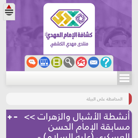
مسابقة الركب الحسينيّ
المحافظة على البيئة
أنشطة الأشبال والزهرات >>
مسابقة الإمام الحسن
العسكري (عليه السلام) -