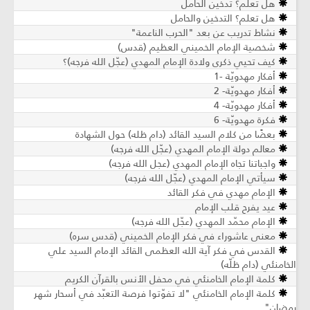
هل تعلم؟ تدخين الحامل
هل تعلم؟ التدخين والحامل
نشاط تدريب عن بعد "الحرب الناعمة"
شخصية الإمام الخميني العظيم (قدس)
كيف تحيي ذكرى ولادة الإمام المهدي (عجّل الله فرجه)؟
أفكار مهدويّة -1
أفكار مهدويّة- 2
أفكار مهدويّة- 4
فكرة مهدويّة- 6
بعضًا من كلام السيد القائد (دام ظله) حول الشهادة
معالم دولة الإمام المهدي (عجّل الله فرجه)
واجباتنا تجاه الإمام المهدي (عجل الله فرجه)
سيأتي الإمام المهدي (عجّل الله فرجه)
الإمام مهدي في فكر القائد
عيد يفرح قلب الإمام
الإمام محمّد المهدي (عجّل الله فرجه)
معنى عاشوراء في فكر الإمام الخميني (قدس سره)
القدس في فكر آية الله العظمى القائد الإمام السيد علي
الخامنئي (دام ظلّه)
كلمة الإمام الخامنئي في محفل الأنس بالقرآن الكريم
كلمة الإمام الخامنئي "لا تفوّتوا فرصة التعبّد في أسحار شهر
رمضان"