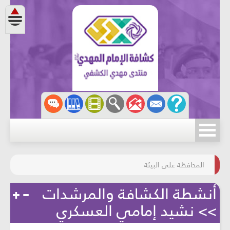
مسابقة الركب الحسينيّ
المحافظة على البيئة
أنشطة الكشافة والمرشدات
>> نشيد إمامي العسكري