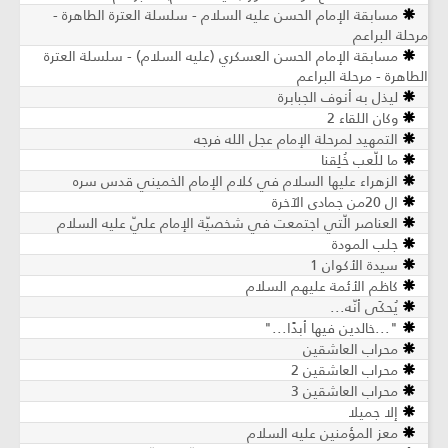
مسابقة الإمام الحسن عليه السلام - سلسلة العترة الطاهرة -
مرحلة البراعم
مسابقة الإمام الحسن العسكري (عليه السلام) - سلسلة العترة
الطاهرة - مرحلة البراعم
ليذل به أنوف الجبابرة
وكان اللقاء 2
التمهيد لمرحلة الإمام عجل الله فرجه
ما للّعب خُلِقنا
الزهراء عليها السلام في كلام الإمام الخميني قدس سره
ال 20من جمادى الآخرة
العناصر الّتي اجتمعت في شخصيّة الإمام عليّ عليه السلام
جلب المودة
سيدة الأكوان 1
كاظم الأئمة عليهم السلام
يُحكَى أنّه...
"...خالدين فيها أبدًا..."
محراب العاشقين
محراب العاشقين 2
محراب العاشقين 3
إلا جميلا
معز المؤمنين عليه السلام