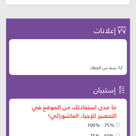
إعلانات
12 سنة من العطاء
إستبيان