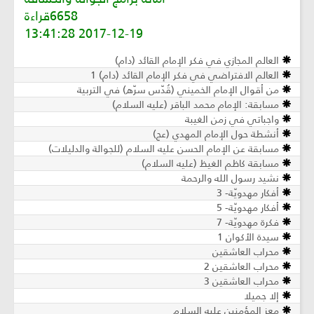
6658قراءة
2017-12-19 13:41:28
العالم المجازي في فكر الإمام القائد (دام)
العالم الافتراضي في فكر الإمام القائد (دام) 1
من أقوال الإمام الخميني (قُدّس سرّه) في التربية
مسابقة: الإمام محمد الباقر (عليه السلام)
واجباتي في زمن الغيبة
أنشطة حول الإمام المهدي (عج)
مسابقة عن الإمام الحسن عليه السلام (للجوالة والدليلات)
مسابقة كاظم الغيظ (عليه السلام)
نشيد رسول الله والرحمة
أفكار مهدويّة- 3
أفكار مهدويّة- 5
فكرة مهدويّة- 7
سيدة الأكوان 1
محراب العاشقين
محراب العاشقين 2
محراب العاشقين 3
إلا جميلا
معز المؤمنين عليه السلام