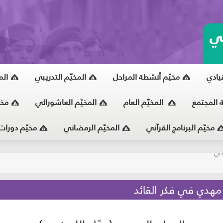
ي
قيادي
مخيّم أنشطة المراحل
المخيّم التدريبي
الم
ة المجتمع
المخيّم العام
المخيّم العاشورائي
مخي
مخيّم البرنامج القرآني
المخيّم الرمضاني
مخيّم دورات
يّ
 مهدي في فكر القائد