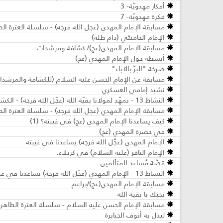
أفكار مهدويّة- 3
فكرة مهدويّة- 7
مسابقة الإمام المهدي (عجل الله فرجه) - سلسلة العترة الطاه
الإمام الخامنئي (دام ظله)
مسابقة الإمام المهدي(عج)/ كشافة ومرشدات
أنشطة حول الإمام المهدي (عج)
صرخة "البرّ بالآباء"
مسابقة عن الإمام الحسن عليه السلام (للكشافة والمرشدا
نشيد إمامي العسكري
النشاط 13 - نمهّد لمولانا بقيّة الله (عجّل الله فرجه) - الكشافة والمرشدات
مسابقة الإمام المهدي (عجل الله فرجه) - سلسلة العترة الط
كيف يساعدنا الإمام المهدي (عج) في غيبته؟ (1)
في حضرة المهدي (عج)
الإمام المهدي (عجَّل الله فرجه) يساعدنا في غيبته
الإمام الباقر (عليه السلام) في كربلاء.
قصّة مُساعد المتألمين
النشاط 13 - الإمام المهدي (عجّل الله فرجه) يساعدنا في غيبته - مرحلة الأشبال والزهرات
مسابقة الإمام المهدي(عج)/براعم
نحبك يا بقية الله
مسابقة الإمام الحسن عليه السلام - سلسلة العترة الطاهرة 
ليذل به أنوف الجبابرة