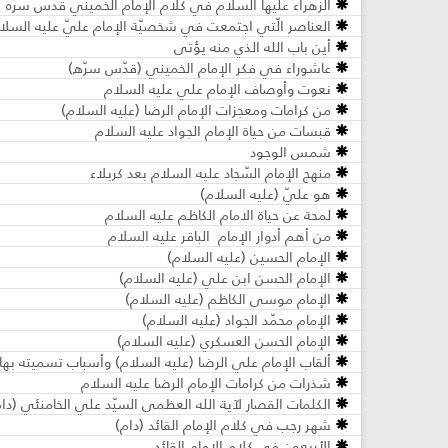
الزهراء عليها السلام في كلام الإمام الخميني قدس سره
العناصر الّتي اجتمعت في شخصيّة الإمام عليّ عليه السلا
أين باب الله الذي منه يؤتى
عاشوراء في فكر الإمام الخميني (قدّس سرّه)
نعوت وأوصاف الإمام علي عليه السلام
من كرامات ومعجزات الإمام الرضا (عليه السلام)
قبسات من حياة الإمام الجواد عليه السلام
شمس الوجود
منهج الإمام السّجاد عليه السلام بعد كربلاء
هو عليّ (عليه السلام)
لمحة عن حياة الامام الكاظم عليه السلام
من أهم أدوار الإمام الباقر عليه السلام
الإمام الحسين (عليه السلام)
الإمام الحسن ابن علي (عليه السلام)
الإمام موسى الكاظم (عليه السلام)
الإمام محمّد الجواد (عليه السلام)
الإمام الحسن العسكري (عليه السلام)
ألقاب الإمام علي الرضا (عليه السلام) وأسباب تسميته بها
شذرات من كرامات الإمام الرضا عليه السلام
الكلمات القصار لآية الله العظمى السيّد علي الخامنئي (دام
شهر رجب في كلام الإمام القائد (دام)
الأربعون في كلام الإمام القائد