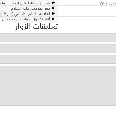
 شهر رمضان"
شرح الإمام الخامنئي لحديث الإمام 
معز المؤمنين عليه السلام
العلاقة بالإمام الخامنئي (دام ظلّه)
أنشطة حول الإمام المهدي (عجل ال
تعليقات الزوار