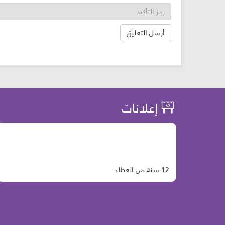
إعلانات
12 سنة من العطاء