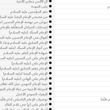
ال 20من جمادى الآخرة
م
جلب المودة
معز المؤمنين عليه السلام
من قصص الإمام الرضا عليه السل
دروسٌ من نهضة الإمام الحسين (ع
إصدارات المراحل المتعلِّقة بالإمام
الإمام السجّاد (عليه السلام)
أقوال في الإمام الحسين عليه الس
الإمام الصادق عليه السلام وبناء الأ
من أدوار الإمام السجّاد (عليه السل
شهادة الإمام الباقر عليه السلام
الإمام علي ابن الحسين (عليه السل
الإمام علي (عليه السلام)
الإمام جعفر الصادق (عليه السلام)
الإمام علي الرضا (عليه السلام)
الإمام علي الهادي (عليه السلام)
غيبة الإمام المهدي عجل الله تعالى
المرحلة الأخيرة من حياة الإمام الجوا
الزهراء النموذج الأكمل
 ظلّه)
توصيات الإمام الخامنئي (دام ظلّه) ل
الامام علي (ع) في كلام القائد
أقوال الإمام القائد في ليلة القدر