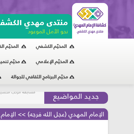
منتدى مهدي الكشف
نحو الأمل الموعود
المخيّم الكشفي
المخيّم ال
المخيّم الإعلامي
مخيّم تنمي
مخيّم البرنامج الثقافي للجوالة
مسابقة الركب الحسين
جديد المواضيع
المحافظة على البيئة
الإمام المهدي (عجل الله فرجه) >> الإمام