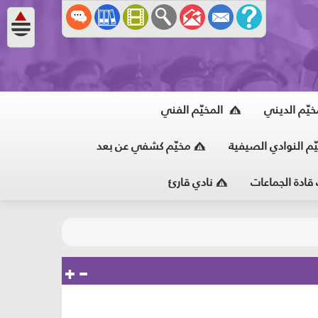
خيّم الديني
المخيّم الفني
ّم النوادي الصيفية
مخيّم كشفي عن بعد
 قادة الجماعات
نادي قارئ