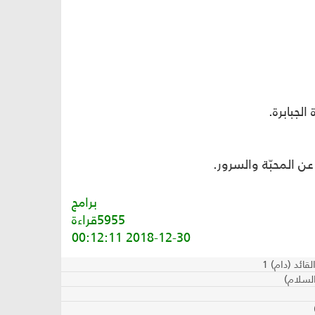
برامج
5955قراءة
2018-12-30 00:12:11
ائد (دام) 1
السلام)