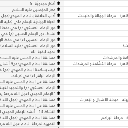
أفكار مهدويّة- 5
معز المؤمنين عليه السلام
رة - مرحلة الجوّالة والدليلات
آداب العلاقة بالإمام المهدي(عجل ا
الحياة الجهاديّة للإمام علي (عليه ا
دور الإمام العسكري (ع) في حفظ ال
نشاط: دور الإمام الحسين (ع) في 
دور الإمام الحسين (ع) في حفظ ال
ت)
دور الإمام العسكري (عليه السلام)
نمهّد لبقية الله
مسابقة الإمام الحسن عليه السلام
اهرة - مرحلة الكشّافة والمرشدات
مسابقة الإمام المهدي(عج)/ أشبال
كيف يساعدنا الإمام المهدي (عج) في 
الإمام الباقر (ع) في كربلاء.
مسابقة عن الإمام الحسن عليه الس
الإمام العسكري (ع) والتمهيد لغيبة
"الإمام المهدي (عجّل الله فرجه) ي
مسابقة الإمام المهدي (عجل الله فر
مسابقة عن الإمام الحسن عليه السل
النشاط 13 - أنشد للإمام المهدي (عجل الله فرجه الشريف) - البراعم
- مرحلة البراعم
مسابقة الإمام المهدي (عجل الله فر
التمهيد لمرحلة الإمام عجل الله فرج