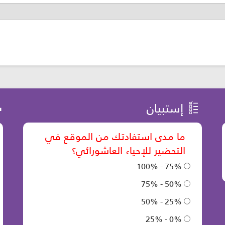
إستبيان