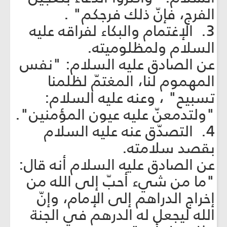
الفرج، فإنّ ذلك فرجكم" .
3. الإغتمام والبكاء لفراقه عليه
السلام ولمظلوميته.
عن الصادق عليه السلام: "نفس
المهموم لنا، المغتمّ لظلمنا
تسبيح" ، وعنه عليه السلام:
"ولتدمعنّ عليه عيون المؤمنين".
4. التصدّق عنه عليه السلام
بقصد سلامته.
عن الصادق عليه السلام أنه قال:
"ما من شيء أحبّ إلى الله من
إخراج الدراهم إلى الإمام، وإنّ
الله ليجعل له الدرهم في الجنة