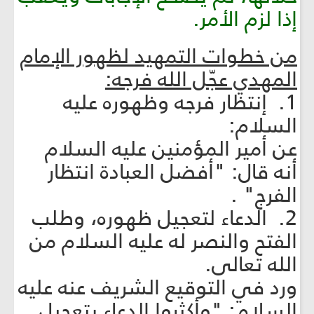
إذا لزم الأمر.
من خطوات التمهيد لظهور الإمام
المهدي عجّل الله فرجه:
1. إنتظار فرجه وظهوره عليه
السلام:
عن أمير المؤمنين عليه السلام
أنه قال: "أفضل العبادة انتظار
الفرج" .
2. الدعاء لتعجيل ظهوره، وطلب
الفتح والنصر له عليه السلام من
الله تعالى.
ورد في التوقيع الشريف عنه عليه
السلام: "وأكثروا الدعاء بتعجيل