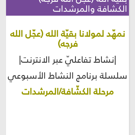
الكشافة والمرشدات
نمهّد لمولانا بقيّة الله (عجّل الله
فرجه)
|نشاط تفاعليّ عبر الانترنت|
سلسلة برنامج النشاط الأسبوعي
مرحلة الكشّافة/المرشدات