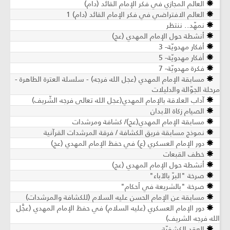
العالم المجازي في فكر الإمام القائد (دام)
العالم الافتراضي في فكر الإمام القائد (دام) 1
نمهّد.. ننتظر
أنشطة حول الإمام المهدي (عج)
أفكار مهدويّة- 3
أفكار مهدويّة- 5
فكرة مهدويّة- 7
مسابقة الإمام المهدي (عجل الله فرجه) - سلسلة العترة الطاهرة -
مرحلة الجوّالة والدليلات
آداب العلاقة بالإمام المهدي(عجل الله تعالى فرجه الشّريف)
الصيام زكاة الأبدان
مسابقة الإمام المهدي(عج)/ كشافة ومرشدات
نموذج مسابقة فريق الكشافة / فرقة المرشدات القرآنية
دور الإمام العسكري (ع) في حفظ الإمام المهدي (عج)
خطف القبعات
أنشطة حول الإمام المهدي (عج)
صرخة "البرّ بالآباء"
صرخة "بالشريعة في أحكام"
مسابقة عن الإمام الحسن عليه السلام (للكشافة والمرشدات)
دور الإمام العسكري (عليه السلام) في حفظ الإمام المهدي (عجَّل
الله فرجه الشريف)
العقد الكشفيّة