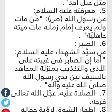
مثل جبل أحد".
5. معرفته عليه السلام:
عن رسول الله (ص): "من مات
ولم يعرف إمام زمانه مات ميتة
جاهليّة" .
6. الصبر :
عن سيّد الشهداء عليه السلام:
"أما إن الصابر في غيبته على
الأذى والتكذيب بمنزلة المجاهد
بالسيف بين يدي رسول الله
صلى الله عليه وآله" .
7. الصلاة عليه، عجّل الله تعالى
فرجه.
8. إظهار الشوق لرؤية جماله