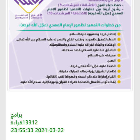
برامج
13312قراءة
2021-03-22 23:55:33