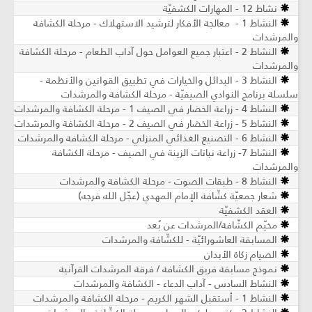
نشاط 12 - المهارات الكشفيّة
النشاط 1 - معالجة الأفكار لترشيد الاستهلاك - مرحلة الكشافة
والمرشدات
النشاط 2 - اعتبار جميع العوامل حول آداب الطعام - مرحلة الكشافة
والمرشدات
النشاط 3 - البدائل والخيارات في تطبيق القوانين والأنظمة -
سلسلة برنامج النوادي الصيفيّة - مرحلة الكشافة والمرشدات
النشاط 4 - زراعة الخضار في الصيف 1 - مرحلة الكشافة والمرشدات
النشاط 5 - زراعة الخضار في الصيف 2 - مرحلة الكشافة والمرشدات
النشاط 6 - التصنيع الغذائي المنزلي - مرحلة الكشافة والمرشدات
النشاط 7- زراعة نباتات الزينة في الصيف ​- مرحلة الكشافة
والمرشدات
النشاط 8 - طبقات الصوت - مرحلة الكشافة والمرشدات
شعار جمعيّة كشّافة الإمام المهدي (عجّل الله فرجه)
العقد الكشفيّة
مخيّم الكشّافة/المرشدات عن بُعد
المسابقة العاشورائيّة - للكشّافة والمرشدات
الصيام زكاة الأبدان
نموذج مسابقة فريق الكشافة / فرقة المرشدات القرآنية
النشاط السادس - آداب الدعاء - الكشافة والمرشدات
النشاط 1 - أستقبل الشهر الكريم - مرحلة الكشافة والمرشدات