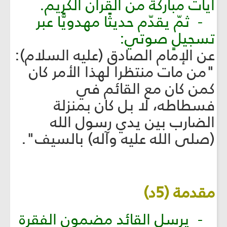
آيات مباركة من القرآن الكريم.
- ثمّ يقدّم حديثًا مهدويًّا عبر
تسجيلٍ صوتي:
عن الإمام الصادق (عليه السلام):
"من مات منتظرا لهذا الأمر كان
كمن كان مع القائم في
فسطاطه، لا بل كان بمنزلة
الضارب بين يدي رسول الله
(صلى الله عليه وآله) بالسيف".
مقدمة (5د)
- يرسل القائد مضمون الفقرة