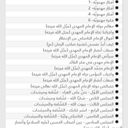
أفكار مهدويّة -1
أفكار مهدويّة- 2
أفكار مهدويّة- 4
فكرة مهدويّة- 6
معالم دولة الإمام المهدي (عجّل الله فرجه)
واجباتنا تجاه الإمام المهدي (عجل الله فرجه)
أقوال الإمام الخامنئي عن الإنتظار
كيف أعدّ نفسي لنصرة صاحب الزمان (عج)
صفات أنصار الإمام المهدي (عجّل الله فرجه)
سيأتي الإمام المهدي (عجّل الله فرجه)
الإمام مهدي في فكر القائد
الإمام محمّد المهدي (عجّل الله فرجه)
واجبات المؤمن تجاه الإمام المهدي (عجّل الله فرجه)
صفات أنصار الإمام المهدي (عجّل الله فرجه)
خصائص دولة الإمام المهدي (عجّل الله تعالى فرجه)
المجلس الأوّل - حيَّ على العزاء - كشّافة ومرشدات
المجلس الثاني - شكرًا الله - كشّافة ومرشدات
المجلس الثالث - بيوت الله - الكشّافة والمرشدات
المجلس الرابع - انشر كتابك - الكشّافة والمرشدات
المجلس الخامس - الخامنئي وليّنا - الكشّافة والمرشدات
المجلس السادس - بين أصحاب الحسين (عليه السلام) وأنصار
المهدي (عجّل الله فرجه)