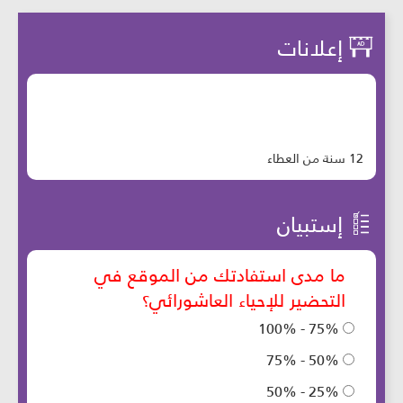
إعلانات
12 سنة من العطاء
إستبيان