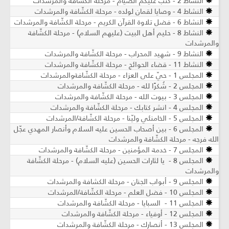
النشاط 2 - كتب عليكم الصيام - مرحلة الكشّافة والمرشدات
النشاط 4 - وصايا لقمان لولده - مرحلة الكشّافة والمرشدات
النشاط 6 - فضل تلاوة القرآن الكريم - مرحلة الكشّافة والمرشدات
النشاط 8 - حليم أهل البيت (عليهم السلام) - مرحلة الكشّافة
والمرشدات
النشاط 9 - شهيد المحراب - مرحلة الكشّافة والمرشدات
النشاط 11 - قضاء الحوائج - مرحلة الكشّافة والمرشدات
المجلس 1 - حيّ على العزاء - مرحلة الكشّافةوالمرشدات
المجلس 2 - شُكرًا لله - مرحلة الكشّافة والمرشدات
المجلس 3 - بيوت الله - مرحلة الكشّافة والمرشدات
المجلس 4 - انشر كتابك - مرحلة الكشّافة والمرشدات
المجلس 5 - الخامنئي وليّنا - مرحلة الكشّافة/المرشدات
المجلس 6 - بين أصحاب الحسين عليه السلام وأنصار المهدي عجّل
الله فرجه - مرحلة الكشّافة والمرشدات
المجلس 7 - خدمة المؤمنين - مرحلة الكشّافة والمرشدات
المجلس 8 - يا لثارات الحسين (عليه السلام) - مرحلة الكشّافة
والمرشدات
المجلس 9 - أبواب الجنان - مرحلة الكشافة والمرشدات
المجلس 10 - فضل العلم - مرحلة الكشّافة/المرشدات
المجلس 11 - السبايا - مرحلة الكشّافة والمرشدات
المجلس 12 - أوفياء - مرحلة الكشّافة والمرشدات
المجلس 13 - أنصارك - مرحلة الكشّافة والمرشدات