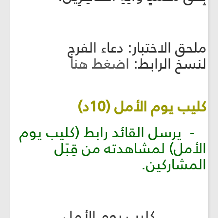
ملحق الاختبار: دعاء الفرج
لنسخ الرابط:
اضغط هنا
كليب يوم الأمل (10د)
- يرسل القائد رابط (كليب يوم
الأمل) لمشاهدته من قِبَل
المشاركين.
كليب يوم الأمل