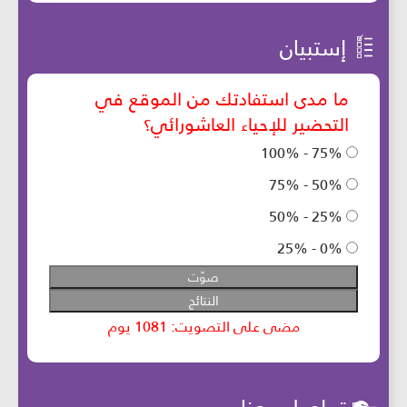
إستبيان