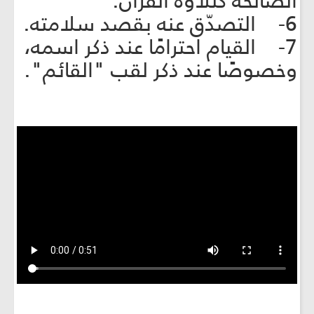
الصالحة كتلاوة القرآن.
6- التصدّق عنه بقصد سلامته.
7- القيام احترامًا عند ذكر اسمه،
وخصوصًا عند ذكر لقب "القائم".