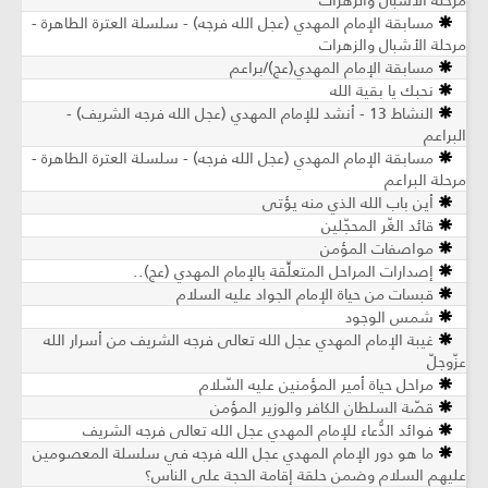
مرحلة الأشبال والزهرات
مسابقة الإمام المهدي (عجل الله فرجه) - سلسلة العترة الطاهرة -
مرحلة الأشبال والزهرات
مسابقة الإمام المهدي(عج)/براعم
نحبك يا بقية الله
النشاط 13 - أنشد للإمام المهدي (عجل الله فرجه الشريف) -
البراعم
مسابقة الإمام المهدي (عجل الله فرجه) - سلسلة العترة الطاهرة -
مرحلة البراعم
أين باب الله الذي منه يؤتى
قائد الغّر المحجّلين
مواصفات المؤمن
إصدارات المراحل المتعلِّقة بالإمام المهدي (عج)..
قبسات من حياة الإمام الجواد عليه السلام
شمس الوجود
غيبة الإمام المهدي عجل الله تعالى فرجه الشريف من أسرار الله
عزّوجلّ
مراحل حياة أمير المؤمنين عليه السّلام
قصّة السلطان الكافر والوزير المؤمن
فوائد الدُّعاء للإمام المهدي عجل الله تعالى فرجه الشريف
ما هو دور الإمام المهدي عجل الله فرجه في سلسلة المعصومين
عليهم السلام وضمن حلقة إقامة الحجة على الناس؟