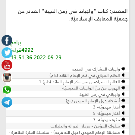
المصدر: كتاب "واجباتنا في زمن الغيبة" الصادر عن
جمعيّة المعارف الإسلاميّة.
برامج
4992قراءة
2022-09-29 13:51:36
واجبات المشارك في المخيم
العالم المجازي في فكر الإمام القائد (دام)
العالم الافتراضي في فكر الإمام القائد (دام) 1
الهروب من حلّ الواجبات المدرسيّة
واجباتي في زمن الغيبة
أنشطة حول الإمام المهدي (عج)
أفكار مهدويّة- 3
أفكار مهدويّة- 5
فكرة مهدويّة- 7
سلوك المؤمن - مرحلة الجوالة والدليلات
مسابقة الإمام المهدي (عجل الله فرجه) - سلسلة العترة الطاهرة -