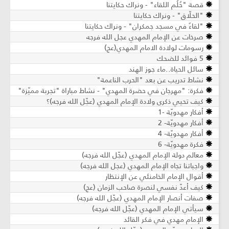
قصة "حُلُم اللقاء" - ونراك حكايتنا
"الحلّاق" - ونراك حكايتنا
"لقاءٌ في مسجد جمكران" - ونراك حكايتنا
صرخات عن الإمام المهدي عجل الله فرجه
رسومات لولادة الامام المهدي(عج)
5 فوائد للضحك
سائل الحياة..ماء جوز الهند
نشاط تدريب عن بعد "الحرب الناعمة"
فكرة: "مهرجان في حضرة المهدي" - نشاط مباراة "تجربة مميّزة"
كيف تحيي ذكرى ولادة الإمام المهدي (عجّل الله فرجه)؟
أفكار مهدويّة -1
أفكار مهدويّة- 2
أفكار مهدويّة- 4
فكرة مهدويّة- 6
معالم دولة الإمام المهدي (عجّل الله فرجه)
واجباتنا تجاه الإمام المهدي (عجل الله فرجه)
أقوال الإمام الخامنئي عن الإنتظار
كيف أعدّ نفسي لنصرة صاحب الزمان (عج)
صفات أنصار الإمام المهدي (عجّل الله فرجه)
سيأتي الإمام المهدي (عجّل الله فرجه)
الإمام مهدي في فكر القائد