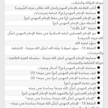
مرحلة الجوّالة والدليلات
آداب العلاقة بالإمام المهدي(عجل الله تعالى فرجه الشّريف)
مسابقة الإمام المهدي(عج)/ كشافة ومرشدات
دور الإمام العسكري (ع) في حفظ الإمام المهدي (عج)
أنشطة حول الإمام المهدي (عج)
صرخة "البرّ بالآباء"
دور الإمام العسكري (عليه السلام) في حفظ الإمام المهدي (عجَّل
الله فرجه الشريف)
نمهّد لبقية الله
النشاط 13 - نمهّد لمولانا بقيّة الله (عجّل الله فرجه) - الكشافة
والمرشدات
مسابقة الإمام المهدي (عجل الله فرجه) - سلسلة العترة الطاهرة -
مرحلة الكشّافة والمرشدات
مسابقة الإمام المهدي(عج)/ أشبال وزهرات
كيف يساعدنا الإمام المهدي (عج) في غيبته؟ (1)
كيف يساعدنا الإمام المهدي (عج) في غيبته؟ (2)
في حضرة المهدي (عج)
الإمام المهدي (عجَّل الله فرجه) يساعدنا في غيبته
الإمام العسكري (ع) والتمهيد لغيبة الإمام المهدي (عج)
"الإمام المهدي (عجّل الله فرجه) يساعدنا في غيبته"
النشاط 13 - الإمام المهدي (عجّل الله فرجه) يساعدنا في غيبته -