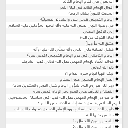
الأربعون في كلام الإمام القائد
أقوال الإمام القائد في ليلة القدر
المبعث النبويّ بشائر الرحمة
الإمام الخميني قدس سره والشعائر الحسينيّة
من وصية النبي صلى الله عليه وآله لأمير المؤمنين عليه السلام
إلى الرفيق الأعلى
لماذا الخوف من الله؟
عشق الله عزّ وجلّ
فضل الصلاة على النبي وآله صلّى الله عليه وآله
الإمام الخامنئي في حرم الإمام الخميني (قدس سره)
فوائد الدُّعاء للإمام المهدي عجل الله تعالى فرجه الشريف
ذكر الله تعالى
كيف اتهيأ لأيام محرم الحرام ؟؟
أنصار الإمام الحسين عليه السلام
روح الله هو روح الله..شؤون الإمام خلال الأربع والعشرين ساعة
الفطنة والتعرّف على العدو..مع الإمام قدس سره
ما هو دور الإمام المهدي عجل الله فرجه في سلسلة المعصومين
عليهم السلام وضمن حلقة إقامة الحجة على الناس؟
ظهور الحجة عليه السلام ثورة الإمام الحسين صلوات الله عليه
مجالس بحبها الله
الله في عيون الأطفال -1
الله في عيون الأطفال -2