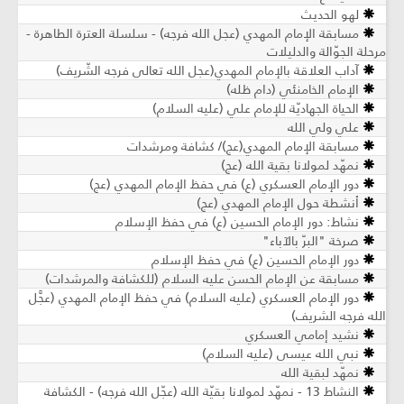
لهو الحديث
مسابقة الإمام المهدي (عجل الله فرجه) - سلسلة العترة الطاهرة -
مرحلة الجوّالة والدليلات
آداب العلاقة بالإمام المهدي(عجل الله تعالى فرجه الشّريف)
الإمام الخامنئي (دام ظله)
الحياة الجهاديّة للإمام علي (عليه السلام)
علي ولي الله
مسابقة الإمام المهدي(عج)/ كشافة ومرشدات
نمهّد لمولانا بقية الله (عج)
دور الإمام العسكري (ع) في حفظ الإمام المهدي (عج)
أنشطة حول الإمام المهدي (عج)
نشاط: دور الإمام الحسين (ع) في حفظ الإسلام
صرخة "البرّ بالآباء"
دور الإمام الحسين (ع) في حفظ الإسلام
مسابقة عن الإمام الحسن عليه السلام (للكشافة والمرشدات)
دور الإمام العسكري (عليه السلام) في حفظ الإمام المهدي (عجَّل
الله فرجه الشريف)
نشيد إمامي العسكري
نبي الله عيسى (عليه السلام)
نمهّد لبقية الله
النشاط 13 - نمهّد لمولانا بقيّة الله (عجّل الله فرجه) - الكشافة