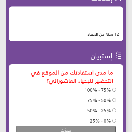
12 سنة من العطاء
إستبيان