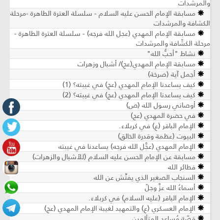
والمرشدات
مسابقة الإمام الحسن عليه السلام - سلسلة العترة الطاهرة -مرحلة
الكشافة والمرشدات
مسابقة الإمام المهدي (عجل الله فرجه) - سلسلة العترة الطاهرة -
مرحلة الكشّافة والمرشدات
نشاط "أحبُّ الله"
مسابقة الإمام المهدي(عج)/ أشبال وزهرات
أجمل آية (صرخة)
كيف يساعدنا الإمام المهدي (عج) في غيبته؟ (1)
كيف يساعدنا الإمام المهدي (عج) في غيبته؟ (2)
أوصاني رسول الله (ص)
في حضرة المهدي (عج)
الإمام الباقر (ع) في كربلاء.
البيوت (عظمة وقدرة الخالق)
الإمام المهدي (عجَّل الله فرجه) يساعدنا في غيبته
مسابقة عن الإمام الحسن عليه السلام (للأشبال والزهرات)
فطائر الله
السنجاب الصغير الذي يفتِّش عن الله
أسماءُ الله عزَّ وجلّ
الإمام الباقر (عليه السلام) في كربلاء.
الإمام العسكري (ع) والتمهيد لغيبة الإمام المهدي (عج)
قصّة مُساعد المتألمين