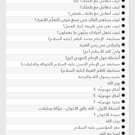
كيف تتعامل مع طفلك؟ (2)
كيف تتعامل مع طفلك؟
كيف أتعامل مع طلبات طفلي؟
كيف يساهم القائد في صنع فرص التعلّم للأفراد؟
كيف تغير في طريقة إنجاز العمل؟
كيف تجعل أفرادك يحبّون ما يعملون؟
مسابقة: الإمام محمد الباقر (عليه السلام)
واجباتي في زمن الغيبة
وليّ الله الأعظم (عج)
أنشطة حول الإمام المهدي (عج)
مسابقة عن الإمام الحسن عليه السلام (للجوالة والدليلات)
مسابقة كاظم الغيظ (عليه السلام)
نشيد رسول الله والرحمة
روح الله
أفكار مهدويّة- 3
أفكار مهدويّة- 5
فكرة مهدويّة- 7
النشاط الأول - الله خالق الأكوان - جوّالة ودليلات
سيدة الأكوان 1
بيت الله
معز المؤمنين عليه السلام
لنحيا مع الله