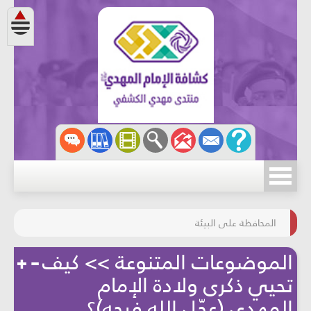
مسابقة الركب الحسينيّ
المحافظة على البيئة
الموضوعات المتنوعة >> كيف
تحيي ذكرى ولادة الإمام
المهدي (عجّل الله فرجه)؟