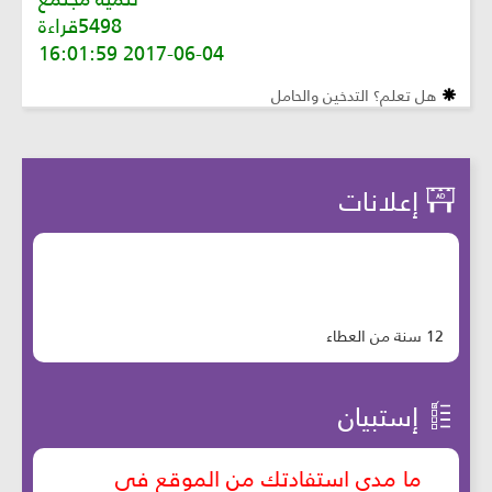
5498قراءة
2017-06-04 16:01:59
هل تعلم؟ التدخين والحامل
إعلانات
12 سنة من العطاء
إستبيان