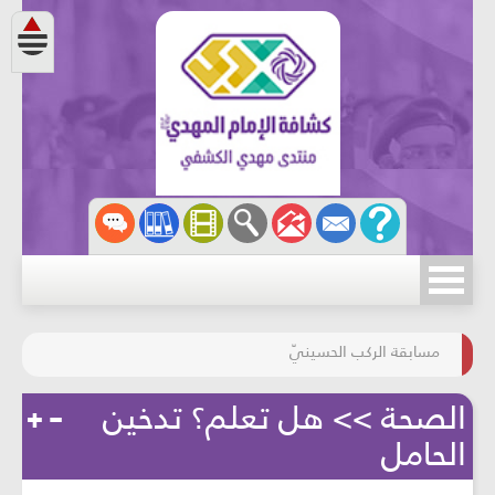
مسابقة الركب الحسينيّ
المحافظة على البيئة
الصحة >> هل تعلم؟ تدخين
الحامل