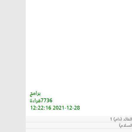
برامج
7736قراءة
2021-12-28 12:22:16
ائد (دام) 1
السلام)