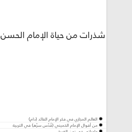
ا
شذرات من حياة الإمام الحسن 
العالم المجازي في فكر الإمام القائد (دام)
من أقوال الإمام الخميني (قُدّس سرّه) في التربية
واجباتي في زمن الغيبة