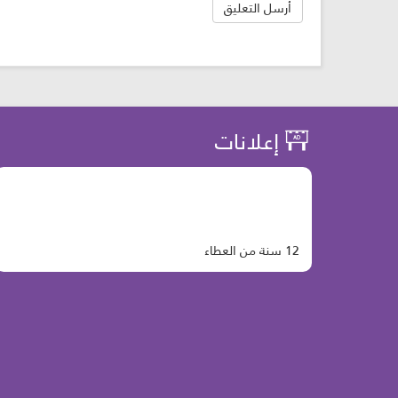
إعلانات
12 سنة من العطاء