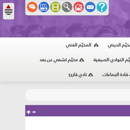
خيّم الديني
المخيّم الفني
ّم النوادي الصيفية
مخيّم كشفي عن بعد
 قادة الجماعات
نادي قارئ