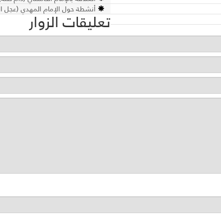
أنشطة حول الإمام المهدي (عجل ال
تعليقات الزوار