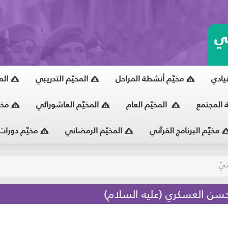
ي
قيادي
مخيّم أنشطة المراحل
المخيّم التدريبي
الم
ة المجتمع
المخيّم العام
المخيّم العاشورائي
مخي
مخيّم البرنامج القرآني
المخيّم الرمضاني
مخيّم دورات
يّ
حسن العسكري (عليه السلام)