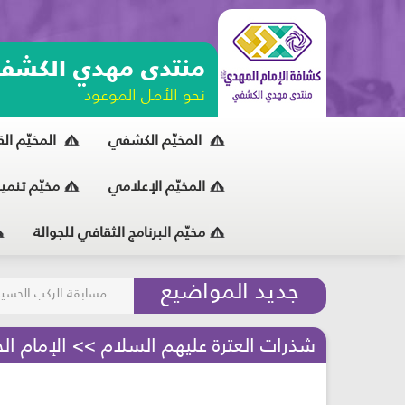
منتدى مهدي الكشف
نحو الأمل الموعود
المخيّم الكشفي
المخيّم ال
المخيّم الإعلامي
مخيّم تنمي
مخيّم البرنامج الثقافي للجوالة
مسابقة الركب الحسين
جديد المواضيع
المحافظة على البيئة
شذرات العترة عليهم السلام >> الإمام ال