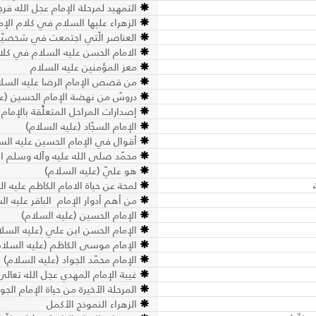
التمهيد لمرحلة الإمام عجل الله فرج
الزهراء عليها السلام في كلام ال
العناصر الّتي اجتمعت في شخصيّة 
الامام الحسن عليه السلام في كلام
معز المؤمنين عليه السلام
من قصص الإمام الرضا عليه السل
دروسٌ من نهضة الإمام الحسين (ع
إصدارات المراحل المتعلِّقة بالإمام
الإمام السجّاد (عليه السلام)
أقوال في الإمام الحسين عليه الس
محمّد صلى الله عليه وآله وسلم ا
هو عليّ (عليه السلام)
لمحة عن حياة الامام الكاظم عليه ا
من أهم أدوار الإمام الباقر عليه ال
الإمام الحسين (عليه السلام)
الإمام الحسن ابن علي (عليه السلا
الإمام موسى الكاظم (عليه السلام
الإمام محمّد الجواد (عليه السلام)
غيبة الإمام المهدي عجل الله تعالى
المرحلة الأخيرة من حياة الإمام الجوا
الزهراء النموذج الأكمل