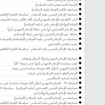
السّبط المسموم (عليه السلام)
مسابقة كاظم الغيظ (عليه السلام)
مسابقة الإمام الحسن عليه السلام - سلسلة العترة الطاهرة -
آداب العلاقة بالإمام المهدي(عجل الله تعالى فرجه الشّريف)
الحياة الجهاديّة للإمام علي (عليه السلام)
دور الإمام العسكري (ع) في حفظ الإمام المهدي (عج)
نشاط: دور الإمام الحسين (ع) في حفظ الإسلام
مسابقة عن الإمام الحسن عليه السلام (للكشافة والمرشدا
نشيد إمامي العسكري
مسابقة الإمام الحسن عليه السلام - سلسلة العترة الطاهر
مسابقة الإمام المهدي(عج)/ أشبال وزهرات
كيف يساعدنا الإمام المهدي (عج) في غيبته؟ (2)
الإمام المهدي (عجَّل الله فرجه) يساعدنا في غيبته
الإمام الباقر (عليه السلام) في كربلاء.
قصّة مُساعد المتألمين
النشاط 13 - الإمام المهدي (عجّل الله فرجه) يساعدنا في غيبته - مرحلة الأشبال والزهرات
مسابقة الإمام الحسن العسكري (عليه السلام) - سلسلة العت
مسابقة الإمام المهدي(عج)/براعم
مسابقة عن الإمام الحسن عليه السلام (البراعم)
مسابقة الإمام الحسن عليه السلام - سلسلة العترة الطاهرة 