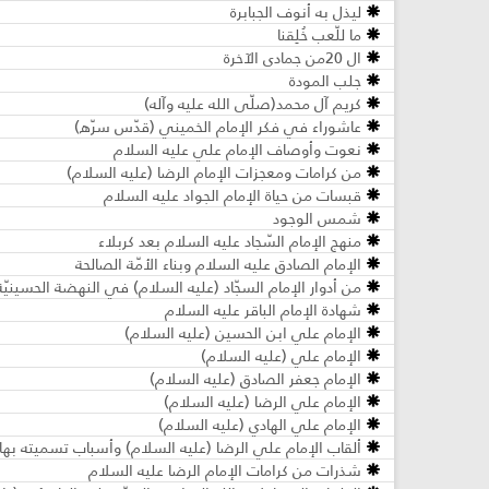
ليذل به أنوف الجبابرة
ما للّعب خُلِقنا
ال 20من جمادى الآخرة
جلب المودة
كريم آل محمد(صلّى الله عليه وآله)
عاشوراء في فكر الإمام الخميني (قدّس سرّه)
نعوت وأوصاف الإمام علي عليه السلام
من كرامات ومعجزات الإمام الرضا (عليه السلام)
قبسات من حياة الإمام الجواد عليه السلام
شمس الوجود
منهج الإمام السّجاد عليه السلام بعد كربلاء
الإمام الصادق عليه السلام وبناء الأمّة الصالحة
من أدوار الإمام السجّاد (عليه السلام) في النهضة الحسينيّة
شهادة الإمام الباقر عليه السلام
الإمام علي ابن الحسين (عليه السلام)
الإمام علي (عليه السلام)
الإمام جعفر الصادق (عليه السلام)
الإمام علي الرضا (عليه السلام)
الإمام علي الهادي (عليه السلام)
ألقاب الإمام علي الرضا (عليه السلام) وأسباب تسميته بها
شذرات من كرامات الإمام الرضا عليه السلام