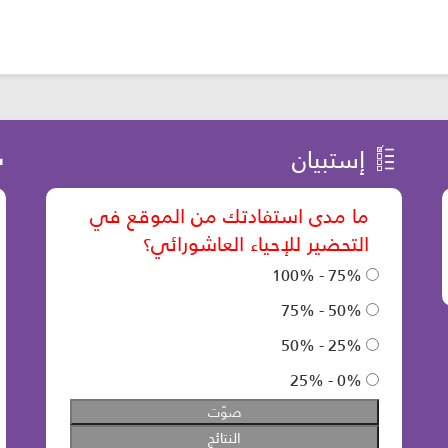
إستبيان