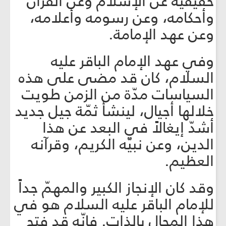
حقيقيّة عن الإسلام وعن القرآن
وأحكامه، وعن رسومه وأعلامه،
وعن عهد الإمامة.
وفي عهد الإمام الباقر عليه
السلام، كان قد مضى على هذه
السياسات مدّة من الزمن طويت
خلالها أجيال، لينشأ ثمّة جيل جديد
أشدّ إيغالاً في البعد عن هذا
الدين، وعن نبيّه الكريم، وقرآنه
العظيم.
وقد كان الإنجاز الكبير والمهمّ جداً
للإمام الباقر عليه السلام هو في
هذا المجال بالذات. فإنّه قد فتح