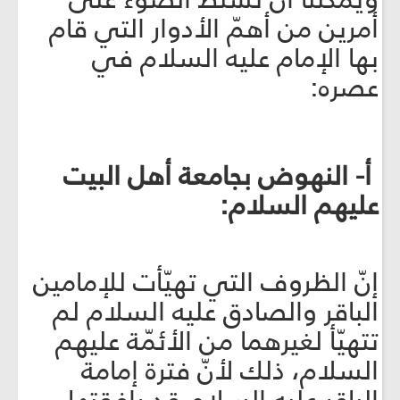
أمرين من أهمّ الأدوار التي قام
بها الإمام عليه السلام في
عصره:
أ- النهوض بجامعة أهل البيت
عليهم السلام:
إنّ الظروف التي تهيّأت للإمامين
الباقر والصادق عليه السلام لم
تتهيّأ لغيرهما من الأئمّة عليهم
السلام، ذلك لأنّ فترة إمامة