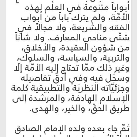
أبواباً متنوعة في العلم لهذه
الأمّة، ولم يترك باباً من أبواب
الفقه والشريعة، ولا مجالاً في
شتّى مناحي المعارف. ولا شأناً
من شؤون العقيدة، والأخلاق،
والتربية، والسياسة، والسلوك،
وغير ذلك ممّا تحتاج إليه الأمّة إلّا
وسجّل فيه وفي أدقّ تفاصيله
وجزئيّاته النظريّة والتطبيقية كلمة
الإسلام الهادفة، والمرشدة إلى
طريق الحقّ، والخير، والهدى.
ثمّ جاء بعده ولده الإمام الصادق