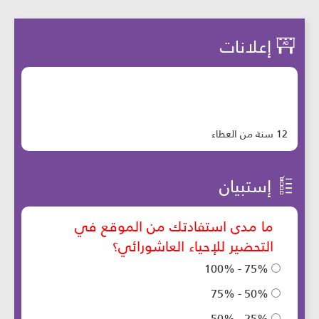
إعلانات
12 سنة من العطاء
إستبيان