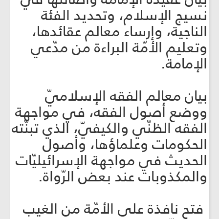
نسيج الإسلام، وتحديد الفئة
الناجية، وإرساء معالم عقائدها،
وتعليم الأمّة البراءة من مدّعي
الإمامة.
بيان معالم الفقه الإسلاميّ
ووضع أصول الفقه، في مواجهة
الفقه الظنّي والكيفيّ، الذي تبنّته
الحكومات وعلماؤها، وأصول
الحديث في مواجهة الإسرائيليّات
والمكذوبات عند بعض الرّواة.
فتح نافذة على الأمّة من الغيب