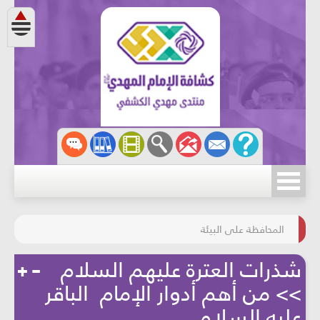
مسابقة الركب الحسينيّ
المحافظة على البيئة
شذرات العترة عليهم السلام
>> من أهم أدوار الإمام الباقر
عليه السلام