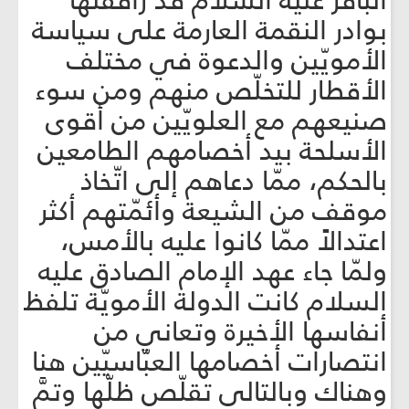
الباقر عليه السلام قد رافقتها
بوادر النقمة العارمة على سياسة
الأمويّين والدعوة في مختلف
الأقطار للتخلّص منهم ومن سوء
صنيعهم مع العلويّين من أقوى
الأسلحة بيد أخصامهم الطامعين
بالحكم، ممّا دعاهم إلى اتّخاذ
موقف من الشيعة وأئمّتهم أكثر
اعتدالاً ممّا كانوا عليه بالأمس،
ولمّا جاء عهد الإمام الصادق عليه
السلام كانت الدولة الأمويّة تلفظ
أنفاسها الأخيرة وتعاني من
انتصارات أخصامها العبّاسيّين هنا
وهناك وبالتالي تقلّص ظلّها وتمَّ