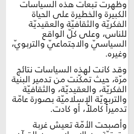
وظهرت تبعات هذه السياسات
الكبيرة والخطيرة على الحياة
الفكريّة والثقافيّة والعقيديّة
للناس، وعلى كلّ الواقع
السياسيّ والاجتماعيّ والتربويّ،
وغيره.
وقد كانت لهذه السياسات نتائج
مرّة، حيث تمكّنت من تدمير البنية
الفكريّة، والعقيديّة، والثقافيّة
والتربويّة الإسلاميّة بصورة عامّة
تدميراً كاملاً، أو كادت.
وأصبحت الأمّة تعيش غربة