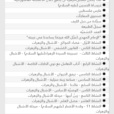
حبيب/ة الحسين (عليه السلام)
فارس فلسطين
صندوق المفاجآت
سجّادة من حبل الليف
سجلّ الطبيعة
العقد الكشفيّة
"الإمام المهدي (عجّل الله فرجه) يساعدنا في غيبته"
النشاط الأوّل - قضاء الحوائج - الأشبال والزهرات
النشاط الثاني - القانون الكشفي - الأشبال والزهرات
النشاط الثالث - تسبيحة السيدة الزهراء(علیها السلام) - الأشبال
والزهرات
النشاط الرابع - آداب التعامل مع ذوي الحاجات الخاصة - الأشبال
والزهرات
النشاط الخامس - نرفق الحيوان - الأشبال والزهرات
النشاط السادس - صناعة زينة منزلية - الأشبال والزهرات
النشاط السابع - قائدنا - الأشبال والزهرات
النشاط الثامن - الوصيّة الأساس - الأشبال والزهرات
النشاط التاسع - زينُ أبيها - مرحلة الأشبال والزهرات
النشاط العاشر - فضل العلم - الأشبال والزهرات
النشاط 11 - ولادة الأقمار (عليهم السلام) - مرحلة الأشبال
والزهرات