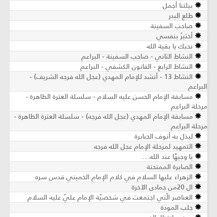
بيئتنا أجمل
طلع البدر
صاحب السفينة
أختبرُ بنفسي
نحبك يا بقية الله
النشاط الثاني - صاحب السفينة - البراعم
النشاط الرابع - القانون الكشفي - البراعم
النشاط 13 - أنشد للإمام المهدي (عجل الله فرجه الشريف) -
البراعم
مسابقة الإمام الحسن عليه السلام - سلسلة العترة الطاهرة -
مرحلة البراعم
مسابقة الإمام المهدي (عجل الله فرجه) - سلسلة العترة الطاهرة -
مرحلة البراعم
ليذل به أنوف الجبابرة
التمهيد لمرحلة الإمام عجل الله فرجه
يا وجيهًا عند الله...
الصابرة الممتحنة
الزهراء عليها السلام في كلام الإمام الخميني قدس سره
ال 20من جمادى الآخرة
العناصر الّتي اجتمعت في شخصيّة الإمام عليّ عليه السلام
جلب المودة