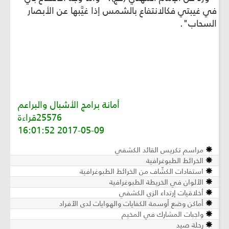
في غيبتي فكالانتفاع بالشمس إذا غيَّبها عن الأبصار
السحاب".
أمانة برامج الأشبال والبراعم
25576قراءة
2017-05-09 16:01:52
مراسم تكريس القائد الكشفي
الخرائط الطبوغرافية
استفادات الكشّاف من الخرائط الطبوغرافية
الألوان في الخريطة الطبوغرافية
أخلاقيات إرتداء الزي الكشفي
أماكن وضع أوسمة الكفايات والهوايات لدى الأفراد
واجبات المشارك في المخيم
رحلة صيد