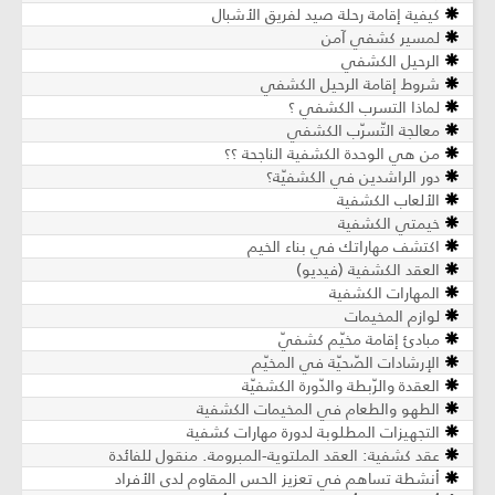
كيفية إقامة رحلة صيد لفريق الأشبال
لمسير كشفي آمن
الرحيل الكشفي
شروط إقامة الرحيل الكشفي
لماذا التسرب الكشفي ؟
معالجة التّسرّب الكشفي
من هي الوحدة الكشفية الناجحة ؟؟
دور الراشدين في الكشفيّة؟
الألعاب الكشفية
خيمتي الكشفية
اكتشف مهاراتك في بناء الخيم
العقد الكشفية (فيديو)
المهارات الكشفية
لوازم المخيمات
مبادئ إقامة مخيّم كشفيّ
الإرشادات الصّحيّة في المخيّم
العقدة والرّبطة والدّورة الكشفيّة
الطهو والطعام في المخيمات الكشفية
التجهيزات المطلوبة لدورة مهارات كشفية
عقد كشفية: العقد الملتوية-المبرومة. منقول للفائدة
أنشطة تساهم في تعزيز الحس المقاوم لدى الأفراد