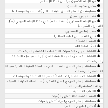
دور الإمام الحسين (ع) في حفظ الإسلام
فضل تنظيف المسجد
مسابقة عن الإمام الحسن عليه السلام (للكشافة والمرشدات)
نشيد نهجي حُسين
دور الإمام العسكري (عليه السلام) في حفظ الإمام المهدي (عجَّل
الله فرجه الشريف)
نشيد إمامي العسكري
نبي الله عيسى (عليه السلام)
العقد الكشفيّة
نمهّد لبقية الله
النشاط الأول - الشيفرات الكشفية - الكشافة والمرشدات
النشاط 13 - نمهّد لمولانا بقيّة الله (عجّل الله فرجه) - الكشافة
والمرشدات
مسابقة الإمام الحسن عليه السلام - سلسلة العترة الطاهرة -مرحلة
الكشافة والمرشدات
النشاط 21 - الشيفرات الكشفيّة - مرحلة الكشافة والمرشدات
مسابقة الإمام المهدي (عجل الله فرجه) - سلسلة العترة الطاهرة -
مرحلة الكشّافة والمرشدات
الألعاب الكشفية
العقد الكشفية-الأشبال والزّهرات
مسابقة الإمام المهدي(عج)/ أشبال وزهرات
أئمتي (عليهم السلام)