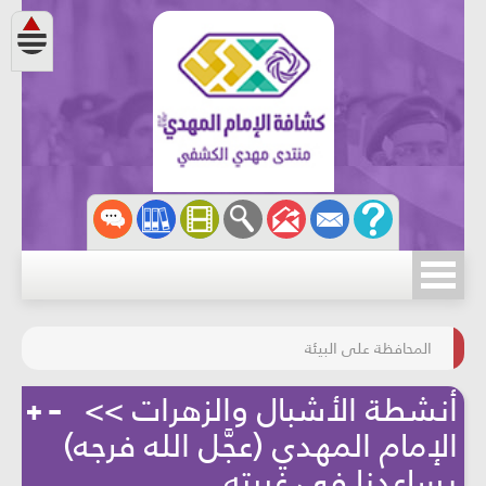
مسابقة الركب الحسينيّ
المحافظة على البيئة
أنشطة الأشبال والزهرات >>
الإمام المهدي (عجَّل الله فرجه)
يساعدنا في غيبته